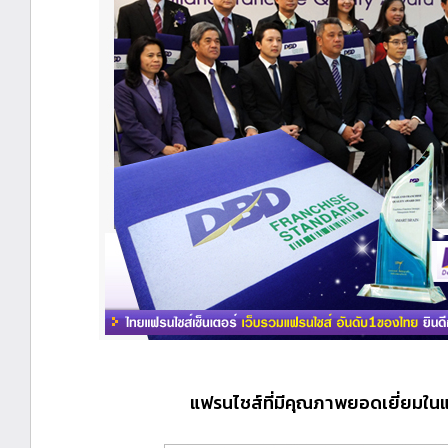
แฟรนไชส์ที่มีคุณภาพยอดเยี่ยมในแต่