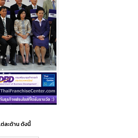
ละด้าน ดังนี้