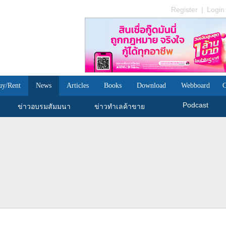
Register
|
Login
uy/Rent
News
Articles
Books
Download
Webboard
C
Podcast
ข่าวอบรมสัมมนา
ข่าวทำเลค้าขาย