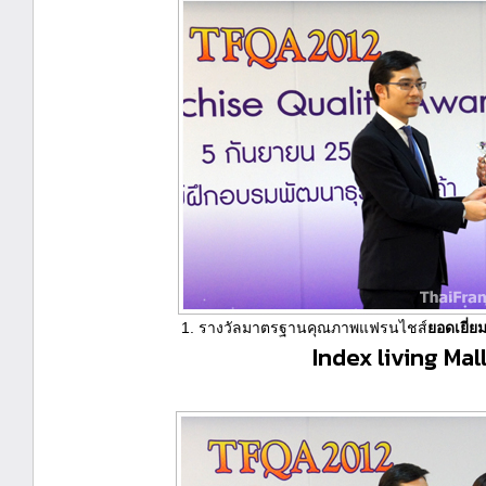
1. รางวัลมาตรฐานคุณภาพแฟรนไชส์
ยอดเยี่ย
Index living Mal