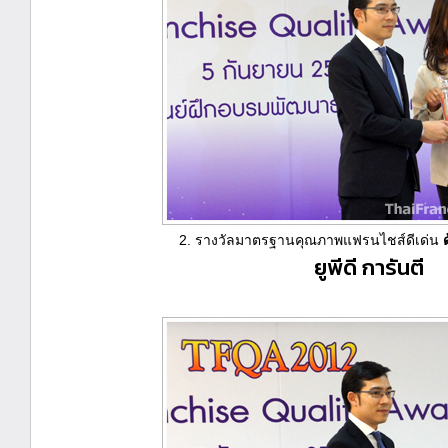
2. รางวัลมาตรฐานคุณภาพแฟรนไชส์ดีเด่น
ยูพีดี การันตี