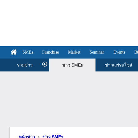
SMEs
Franchise
Market
Seminar
Events
B
รวมข่าว
ข่าว SMEs
ข่าวแฟรนไชส์
หน้าข่าว
ข่าว SMEs