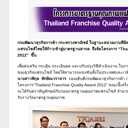
กรมพัฒนาธุรกิจการค้า กระทรวงพาณิชย์ ในฐานะหน่วยงานที่มีคว
แฟรนไชส์ไทยให้ก้าวเข้าสู่มาตรฐานสากล จึงจัดโครงการ “Tha
2012” ขึ้น
เพื่อส่งเสริม กระตุ้น ประเมินผล และปรับปรุงวิธีดำเนินงาน 
ของธุรกิจแฟรนไชส์ ไทยให้สามารถแข่งขันทั้งในประเทศและเวท
นางสาวพิกุล ทักษิณวราจาร
รองอธิบดีกรมพัฒนาธุรกิจการค้า เ
โครงการ“Thailand Franchise Quality Award 2012” ขณะนี้เสร็จส
จะได้รับตราสัญลักษณ์รับรองมาตรฐานคุณภาพแฟรนไชส์ จำนวน 
รับรางวัลมาตรฐานคุณภาพ