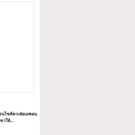
นไชส์คาเฟ่อเมซอน
ขาให้...