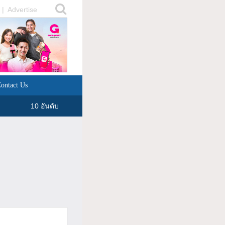
|
Advertise
ontact Us
10 อันดับ