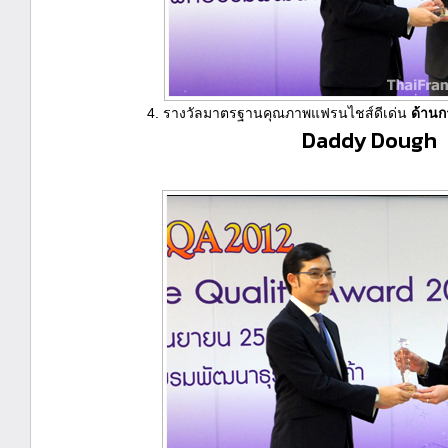
4. รางวัลมาตรฐานคุณภาพแฟรนไชส์ดีเด่น
ด้านก
Daddy Dough