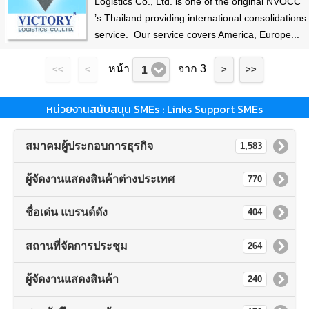
Logistics Co., Ltd. is one of the original NVOCC
’s Thailand providing international consolidations
service. Our service covers America, Europe...
หน้า
จาก 3
1
<<
<
>
>>
หน่วยงานสนับสนุน SMEs : Links Support SMEs
สมาคมผู้ประกอบการธุรกิจ
1,583
ผู้จัดงานแสดงสินค้าต่างประเทศ
770
ชื่อเด่น แบรนด์ดัง
404
สถานที่จัดการประชุม
264
ผู้จัดงานแสดงสินค้า
240