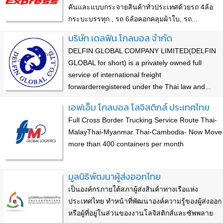
คันและแบบกระจายสินค้าทั่วประเทศด้วยรถ 4ล้อ
กระบะบรรทุก , รถ 6ล้อคอกคลุมผ้าใบ, รถ...
บริษัท เดลฟิน โกลบอล จำกัด
DELFIN GLOBAL COMPANY LIMITED(DELFIN
GLOBAL for short) is a privately owned full
service of international freight
forwarderregistered under the Thai law and...
เอฟเอ็ม โกลบอล โลจิสติกส์ ประเทศไทย
Full Cross Border Trucking Service Route Thai-
MalayThai-Myanmar Thai-Cambodia- Now Move
more than 400 containers per month
มูลนิธิพัฒนาผู้ส่งออกไทย
เป็นองค์กรภายใต้สภาผู้ส่งสินค้าทางเรือแห่ง
ประเทศไทย ทำหน้าที่พัฒนาองค์ความรู้ของผู้ส่งออก
หรือผู้ที่อยู่ในส่วนของงานโลจิสติกส์และซัพพลาย