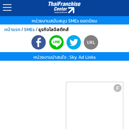
หน่วยงานสนับสนุน SMEs ยอดนิยม
หน้าแรก
SMEs
ธุรกิจโลจิสติกส์
/
/
หน่วยงานน่าสนใจ : Sky Ad Links