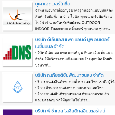
ยูเค แอดเวอร์ไทซิ่ง
จำหน่ายอุปกรณ์ออกบูธมาตรฐานออกแบบบูทแสดง
สินค้ารับพิมพ์งาน ป้าย ไวนิล ทุกขนาดรับพิมพ์งาน
โบว์ชัวร์ นามบัตรรับพิมพ์งาน OUTDOOR-
INDOOR รับออกแบบ สติ็กเกอร์ ทุกขนาด ทุกงาน...
บริษัท ดีเอ็นเอส แพค แอนด์ มูฟ อินเตอร์
เนชั่นแนล จำกัด
บริษัท ดีเอ็นเอส แพค แอนด์ มูฟ อินเตอร์เนชั่นแนล
จำกัด ให้บริการงานแพ็คและขนย้ายทุกชนิดด้วยทีม
บริหารที่...
บริษัท ก.เกียรติชัยพัฒนาขนส่ง จำกัด
บริการขนส่งสินค้าทางบกทั่วประเทศไทย เราคือผู้ให้
บริการด้านการขนส่งทางบกของประเทศไทย
บริการขนส่งสินค้าทุกประเภท ด้วยความรวดเร็ว
และปลอดภัย ทำให้คุณมั่นใจได้ว่า...
บริษัท พี ซี แอล โลจิสติกส์อินเตอร์ไลน์