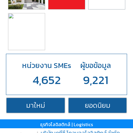
หน่วยงาน SMEs
ผู้ขอข้อมูล
4,652
9,221
มาใหม่
ยอดนิยม
ธุรกิจโลจิสติกส์ | Logistics
บริษัท เคทีซี โกลบอลโลจิสติกส์ จำกัด