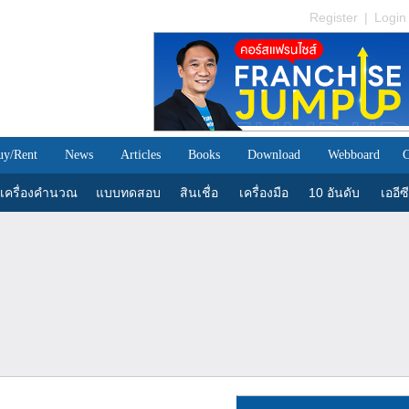
Register
|
Login
uy/Rent
News
Articles
Books
Download
Webboard
C
เครื่องคำนวณ
แบบทดสอบ
สินเชื่อ
เครื่องมือ
10 อันดับ
เออีซี