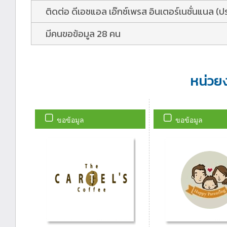
ติดต่อ ดีเอชแอล เอ๊กซ์เพรส อินเตอร์เนชั่นแนล (
มีคนขอข้อมูล 28 คน
หน่วย
ขอข้อมูล
ขอข้อมูล