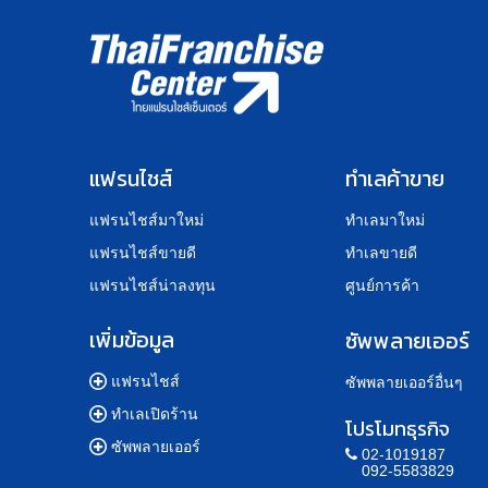
แฟรนไชส์
ทำเลค้าขาย
แฟรนไชส์มาใหม่
ทำเลมาใหม่
แฟรนไชส์ขายดี
ทำเลขายดี
แฟรนไชส์น่าลงทุน
ศูนย์การค้า
เพิ่มข้อมูล
ซัพพลายเออร์
แฟรนไชส์
ซัพพลายเออร์อื่นๆ
ทำเลเปิดร้าน
โปรโมทธุรกิจ
ซัพพลายเออร์
02-1019187
092-5583829