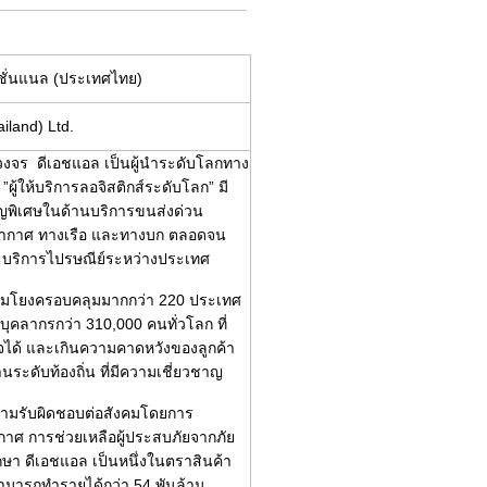
นชั่นแนล (ประเทศไทย)
iland) Ltd.
วงจร ดีเอชแอล เป็นผู้นำระดับโลกทาง
ผู้ให้บริการลอจิสติกส์ระดับโลก” มี
พิเศษในด้านบริการขนส่งด่วน
ากาศ ทางเรือ และทางบก ตลอดจน
ละบริการไปรษณีย์ระหว่างประเทศ
ชื่อมโยงครอบคลุมมากกว่า 220 ประเทศ
ุคลากรกว่า 310,000 คนทั่วโลก ที่
ใจได้ และเกินความคาดหวังของลูกค้า
ระดับท้องถิ่น ที่มีความเชี่ยวชาญ
ความรับผิดชอบต่อสังคมโดยการ
าศ การช่วยเหลือผู้ประสบภัยจากภัย
กษา ดีเอชแอล เป็นหนึ่งในตราสินค้า
สามารถทำรายได้กว่า 54 พันล้าน