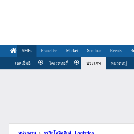
SMEs
Franchise
Market
Seminar
Events
B
เอสเอ็มอี
ไดเรคทอรี่
ประเภท
หมวดหมู่
หน่วยงาน
ธุรกิจโลจิสติกส์ | Logistics