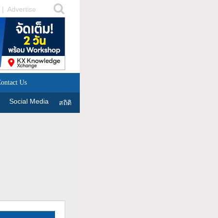
|
Advertise
ontact Us
Social Media
สถิติ