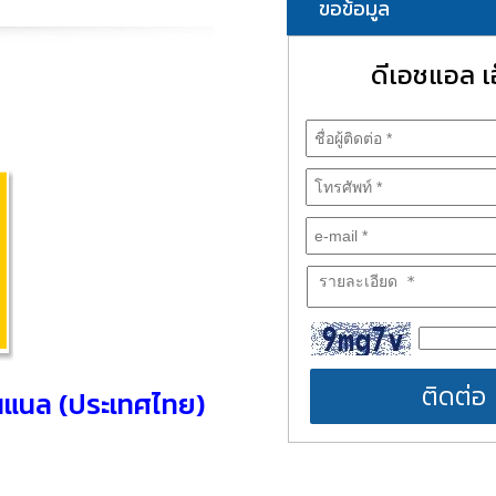
ขอข้อมูล
ดีเอชแอล เอ
ติดต่อ
ั่นแนล (ประเทศไทย)