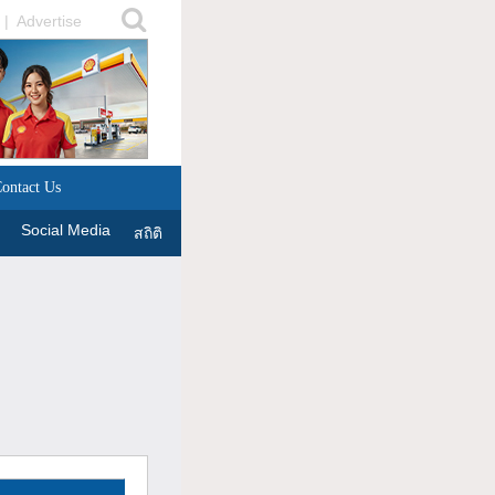
|
Advertise
ontact Us
Social Media
สถิติ