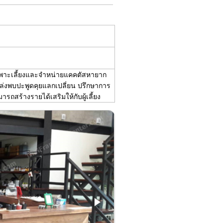
พาะเลี้ยงและจำหน่ายแคคตัสหายาก
ล่งพบปะพูดคุยแลกเปลี่ยน ปรึกษาการ
ารถสร้างรายได้เสริมให้กับผู้เลี้ยง