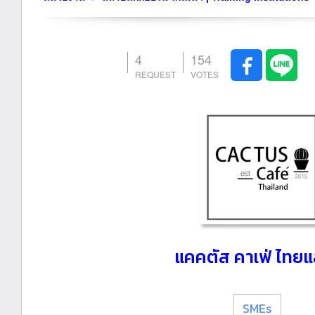
4
154
แคคตัส คาเฟ่ ไทยแ
SMEs