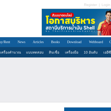
Register
|
Login
uy/Rent
News
Articles
Books
Download
Webboard
C
เครื่องคำนวณ
แบบทดสอบ
สินเชื่อ
เครื่องมือ
10 อันดับ
เออีซี