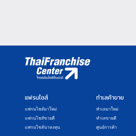
แฟรนไชส์
ทำเลค้าขาย
แฟรนไชส์มาใหม่
ทำเลมาใหม่
แฟรนไชส์ขายดี
ทำเลขายดี
แฟรนไชส์น่าลงทุน
ศูนย์การค้า