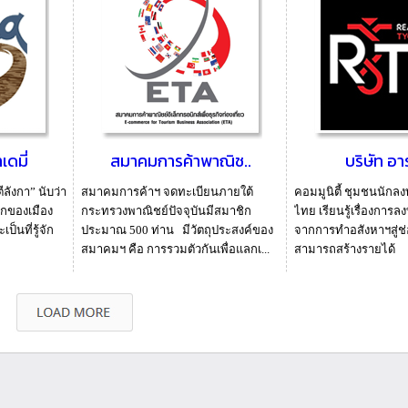
ดมี่
สมาคมการค้าพาณิช..
บริษัท อาร์
ีลังกา” นับว่า
สมาคมการค้าฯ จดทะเบียนภายใต้
คอมมูนิตี้ ชุมชนนักล
รกของเมือง
กระทรวงพาณิชย์ปัจจุบันมีสมาชิก
ไทย เรียนรู้เรื่องการ
็นที่รู้จัก
ประมาณ 500 ท่าน มีวัตถุประสงค์ของ
จากการทำอสังหาฯสู่ช่อ
สมาคมฯ คือ การรวมตัวกันเพื่อแลกเ...
สามารถสร้างรายได้