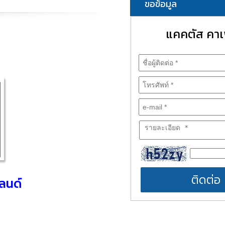
ขอข้อมูล
แคคตัส คาเฟ
ติดต่อ
ลนด์