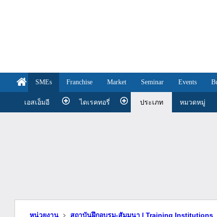
SMEs
Franchise
Market
Seminar
Events
B
เอสเอ็มอี
ไดเรคทอรี่
ประเภท
หมวดหมู่
หน่วยงาน
สถาบันฝึกอบรม-สัมมนา | Training Institutions