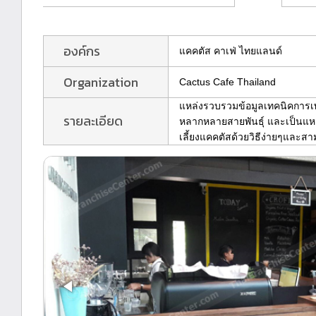
องค์กร
แคคตัส คาเฟ่ ไทยแลนด์
Organization
Cactus Cafe Thailand
แหล่งรวบรวมข้อมูลเทคนิคการเ
รายละเอียด
หลากหลายสายพันธุ์ และเป็นแห
เลี้ยงแคคตัสด้วยวิธีง่ายๆและสาม