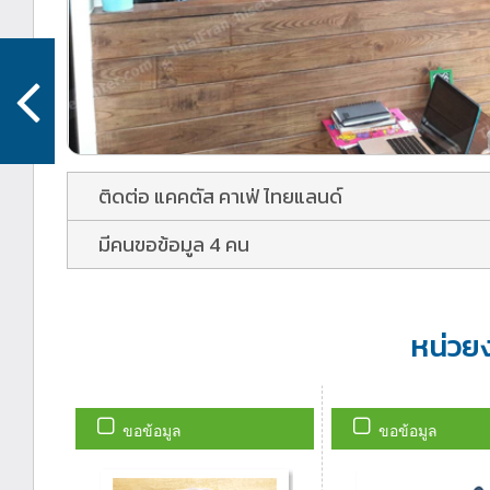
ติดต่อ แคคตัส คาเฟ่ ไทยแลนด์
มีคนขอข้อมูล 4 คน
หน่วย
ขอข้อมูล
ขอข้อมูล