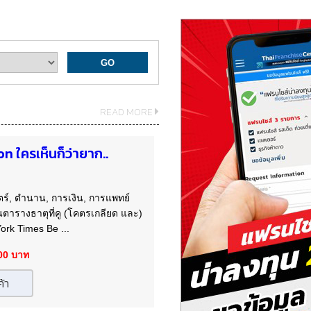
READ MORE
 ใครเห็นก็ว่ายาก..
สตร์, ตำนาน, การเงิน, การแพทย์
ในตารางธาตุที่คู (โคตรเกลียด และ)
ork Times Be ...
.00 บาท
ค้า