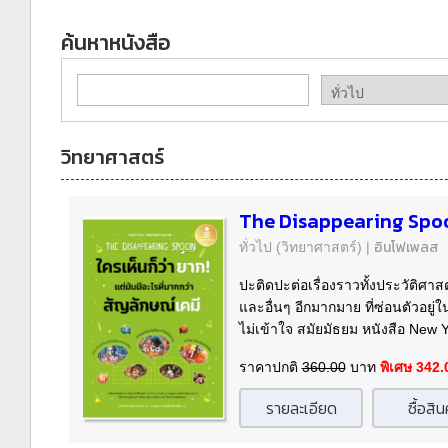
ค้นหาหนังสือ
วิทยาศาสตร์
The Disappearing Spoon
อินโฟเพลส
ทั่วไป
(วิทยาศาสตร์)
|
ปะติดปะต่อเรื่องราวทั้งประวัติศา
และอื่นๆ อีกมากมาย ที่ซ่อนตัวอยู่
ไม่เข้าใจ สมัยมัธยม หนังสือ New Y
ราคาปกติ
360.00
บาท
พิเศษ 342
รายละเอียด
ซื้อสิน