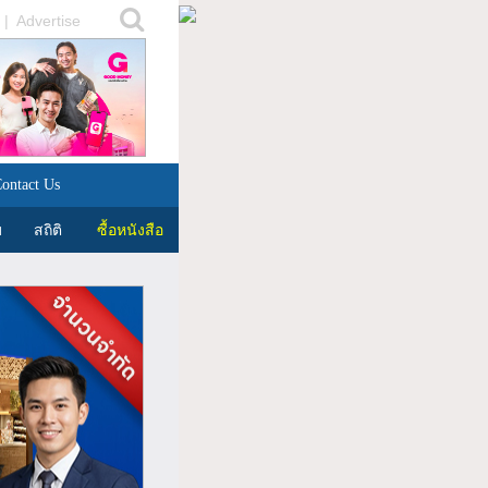
|
Advertise
ontact Us
บ
สถิติ
ซื้อหนังสือ