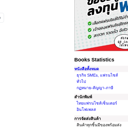
»
Books Statistics
หนังสือทั้งหมด
ธุรกิจ SMEs, แฟรนไชส์
ทั่วไป
กฏหมาย-สัญญา-ภาษี
สํานักพิมพ์
ไทยแฟรนไชส์เซ็นเตอร์
อินโฟเพลส
การจัดส่งสินค้า
สินค้าทุกชิ้นมีของพร้อมส่ง