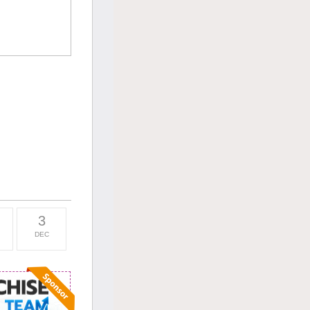
3
DEC