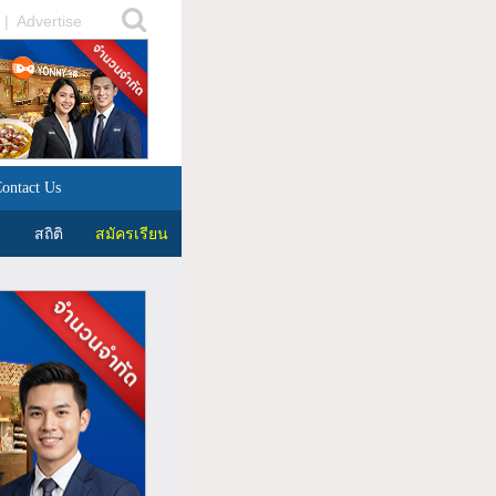
|
Advertise
ontact Us
สถิติ
สมัครเรียน