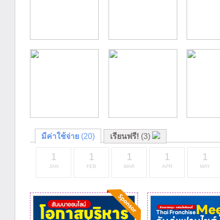
มีค่าใช้จ่าย
(20)
เรียนฟรี!
(3)
1
1
1
1
1
JAN
FEB
MAR
APR
MAY