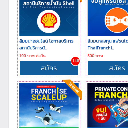
สัมมนาออนไลน์ โอกาสบริหาร
สัมมนาลงทุน แฟรนไชส
สถานีบริการน้..
ThaiFranchi..
100 บาท ต่อวัน
500 บาท
146
สมัคร
สมัคร