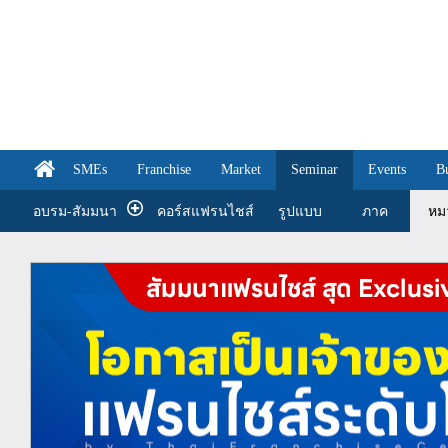
SMEs
Franchise
Market
Seminar
Events
B
อบรม-สัมมนา
คอร์สแฟรนไชส์
รูปแบบ
ภาค
หม