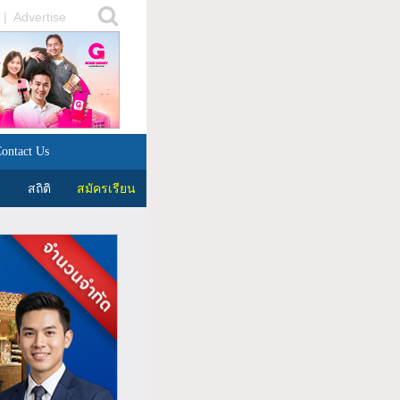
|
Advertise
ontact Us
สถิติ
สมัครเรียน