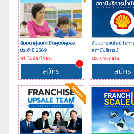
สัมมนาผู้สนใจเปิดศูนย์คุมอง
สัมมนาออนไลน์ โอกา
ประจำปี 2569
สถานีบริการน้..
ฟรี! ไม่มีค่าใช้จ่าย
100 บาท ต่อวัน
2
สมัคร
สมัคร