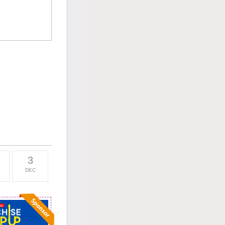
3
DEC