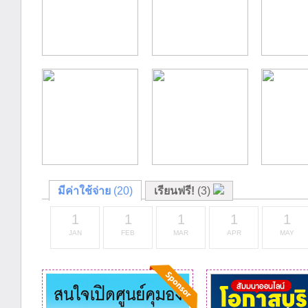
มีค่าใช้จ่าย
(20)
เรียนฟรี!
(3)
1
1
1
1
1
JAN
FEB
MAR
APR
MAY