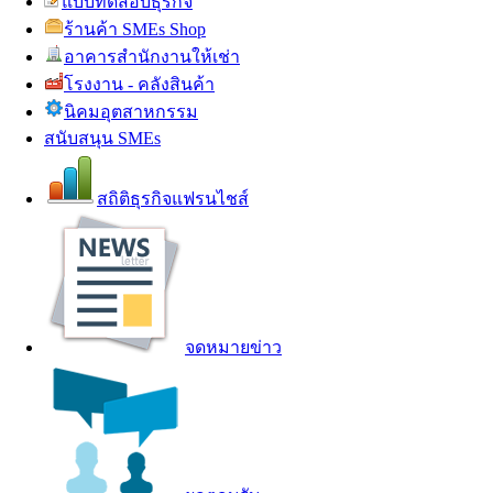
แบบทดสอบธุรกิจ
ร้านค้า SMEs Shop
อาคารสำนักงานให้เช่า
โรงงาน - คลังสินค้า
นิคมอุตสาหกรรม
สนับสนุน SMEs
สถิติธุรกิจแฟรนไชส์
จดหมายข่าว