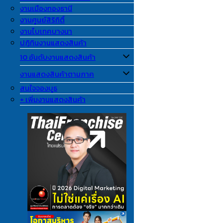
งานเมืองทองธานี
งานศูนย์สิริกิติ์
งานไบเทคบางนา
ปฎิทินงานแสดงสินค้า
10 อันดับงานแสดงสินค้า
งานแสดงสินค้าตามภาค
สนใจจองบูธ
+ เพิ่มงานแสดงสินค้า