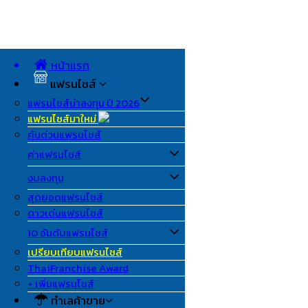
หน้าแรก
แฟรนไชส์
แฟรนไชส์น่าลงทุน ปี 2026
แฟรนไชส์มาใหม่
ค้นด่วนแฟรนไชส์
ค่าแฟรนไชส์
งบลงทุน
สุดยอดแฟรนไชส์
ดาวเด่นแฟรนไชส์
10 อันดับแฟรนไชส์
เปรียบเทียบแฟรนไชส์
ThaiFranchise Award
+ เพิ่มแฟรนไชส์
ทำเลค้าขาย