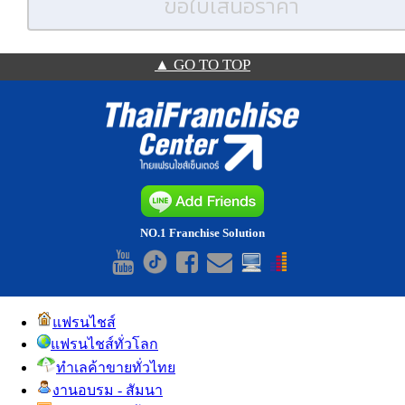
ขอใบเสนอราคา
▲ GO TO TOP
NO.1 Franchise Solution
แฟรนไชส์
แฟรนไชส์ทั่วโลก
ทำเลค้าขายทั่วไทย
งานอบรม - สัมนา