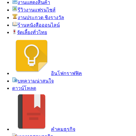
งานแสดงสินค้า
รีวิวงานแฟรนไชส์
งานประกวด ชิงรางวัล
ร้านหนังสือออนไลน์
จัดเลี้ยงทั่วไทย
อินโฟกราฟฟิค
บทความน่าสนใจ
ดาวน์โหลด
คำคมธุรกิจ