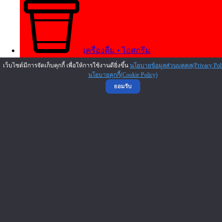
เครื่องดื่ม • ไอศกรีม
เว็บไซต์มีการจัดเก็บคุกกี้ เพื่อให้การใช้งานดียิ่งขึ้น
นโยบายข้อมูลส่วนบุคคล(Privacy Pol
นโยบายคุกกี้(Cookie Policy)
ยอมรับ
บริการ • งานพิมพ์
การศึกษา