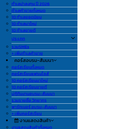
ทำเลน่าลงทุน ปี 2026
ทำเลค้าขายทั้งหมด
10 ทำเลยอดนิยม
10 ทำเลมาใหม่
10 ทำเลขายดี
ประเภท
รวมSMEs
+ เพิ่มทำเลค้าขาย
คอร์สอบรม-สัมมนา
คอร์สเรียนทั้งหมด
คอร์สเรียนแฟรนไชส์
10 คอร์สเรียนมาใหม่
10 คอร์สเรียนขายดี
ปฎิทินงานอบรม-สัมมนา
รวมรายชื่อ วิทยากร
พาร์ทเนอร์ อบรม-สัมมนา
+ เพิ่มคอร์สเรียน
งานแสดงสินค้า
งานแสดงสินค้าทั้งหมด