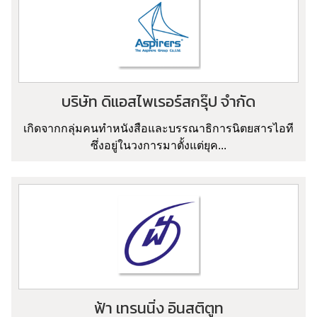
บริษัท ดิแอสไพเรอร์สกรุ๊ป จำกัด
เกิดจากกลุ่มคนทำหนังสือและบรรณาธิการนิตยสารไอที
ซึ่งอยู่ในวงการมาตั้งแต่ยุค...
ฟ้า เทรนนิ่ง อินสติตูท