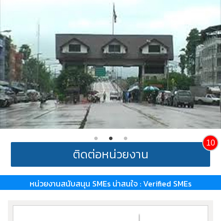
10
ติดต่อหน่วยงาน
หน่วยงานสนับสนุน SMEs น่าสนใจ : Verified SMEs