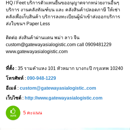
HQ / Feet บริการตัวแทนยื่นขออนุญาตจากหน่วยงานอื่นๆ
บริการ งานคลังทัณฑ์บน และ คลังสินค้าปลอดภาษี ให้เช่า
คลังเพื่อเก็บสินค้า บริการลงทะเบียนผู้นำเข้าส่งออกบริการ
ส่งใบขนฯ Paper Less
ติดต่อ ส่งสินค้าผ่านแดน พม่า ลาว จีน
custom@gatewayasialogistic.com call 0909481229
www.gatewayasialogistic.com
ที่ตั้ง
: 35 รามคำแหง 101 หัวหมาก บางกะปิ กรุงเทพ 10240
โทรศัพท์
:
090-948-1229
อีเมล์
:
custom@gatewayasialogistic..com
เว็บไซต์
:
http://www.gatewayasialogistic.com
5
คะแนน
VOTE