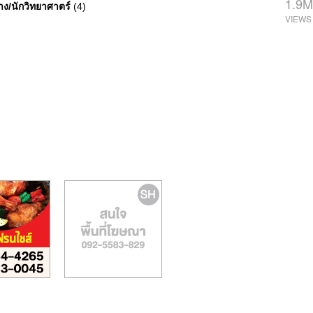
1.9M
าง/นักวิทยาศาตร์
(4)