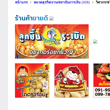
หน้าแรก
หมวดธุรกิจ/งาน/สถาบันการเงิน
(426)
วิศวกร/ช่
ร้านค้า
ขายดี