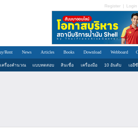
Register
|
Login
uy/Rent
News
Articles
Books
Download
Webboard
C
เครื่องคำนวณ
แบบทดสอบ
สินเชื่อ
เครื่องมือ
10 อันดับ
เออีซี