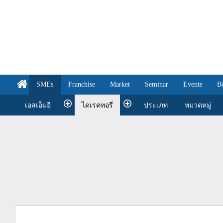
SMEs
Franchise
Market
Seminar
Events
B
เอสเอ็มอี
ไดเรคทอรี่
ประเภท
หมวดหมู่