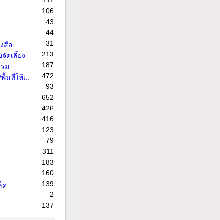
111
106
43
44
31
งสือ
213
จัดเลี้ยง
187
รรม
472
้นที่ให้เ..
93
652
426
416
123
79
311
183
160
139
ล็ด
2
137