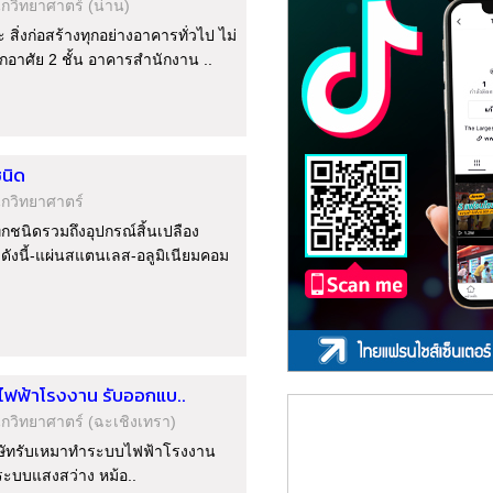
ักวิทยาศาตร์
(น่าน)
ิ่งก่อสร้างทุกอย่างอาคารทั่วไป ไม่
ักอาศัย 2 ชั้น อาคารสำนักงาน ..
นิด
ักวิทยาศาตร์
กชนิดรวมถึงอุปกรณ์สิ้นเปลือง
ดังนี้-แผ่นสแตนเลส-อลูมิเนียมคอม
ไฟฟ้าโรงงาน รับออกแบ..
ักวิทยาศาตร์
(ฉะเชิงเทรา)
ริษัทรับเหมาทำระบบไฟฟ้าโรงงาน
ระบบแสงสว่าง หม้อ..