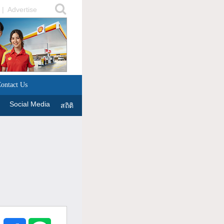
|
Advertise
ontact Us
Social Media
สถิติ