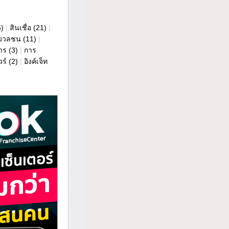
5)
|
สินเชื่อ
(21)
|
ารมวลชน
(11)
|
าร
(3)
|
การ
วร์
(2)
|
อิงค์เจ็ท