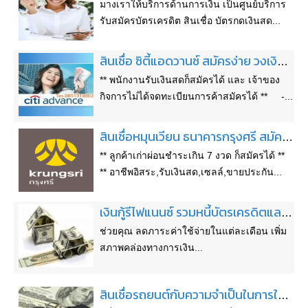
มางเราให้บริการด้านการเงิน เป็นศูนย์บริการ
รับสมัครบัตรเครดิต สินเชื่อ บัตรกดเงินสด...
สินเชื่อ ซิตี้แอดวานซ์ สมัครง่าย วงเงินสูง ทราบผลอนุมัติ 1วัน
** พนักงานรับเงินสดก็สมัครได้ และ เจ้าของ
กิจการไม่ได้จดทะเบียนการค้าสมัครได้ ** -...
สินเชื่อหมุนเวียน ธนาคารกรุงศรี สมัครได้ทุกอาชีพ/กิจการ ทุกจังหวัด ติดต่อสุ 089-4122500
** ลูกค้าเก่าผ่อนชำระเกิน 7 งวด ก็สมัครได้ **
** อาชีพอิสระ,รับเงินสด,เซลล์,ขายประกัน...
เงินกู้รีไฟแนนซ์ รวมหนี้บัตรเครดิตและสินเชื่อส่วนบุคคล ไม่เช็คเครดิตบูโร
ช่วยคุณ ลดภาระค่าใช้จ่ายในแต่ละเดือน เพิ่ม
สภาพคล่องทางการเงิน...
สินเชื่อรถยนต์กับความจำเป็นในการใช้จ่ายในชีวิตประจำวัน