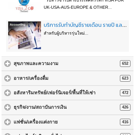
รับทำวีซ่าไปต่างประเทศทั่วโลก VISA FOR
UK-USA-AUS-EUROPE & OTHER...
บริการรับทำบัญชีรายเดือน รายปี และตรวจสอบบัญชีโดยผู้สอบบัญชีรับอนุญาต
สำหรับผู้บริหารรุ่นใหม่...
สุขภาพและความงาม
652
อาหาร/เครื่องดื่ม
623
อสังหาริมทรัพย์/เฟอร์นิเจอร์/พื้นที่ให้เช่า
472
ธุรกิจ/งาน/สถาบันการเงิน
426
แฟชั่น/เครื่องแต่งกาย
416