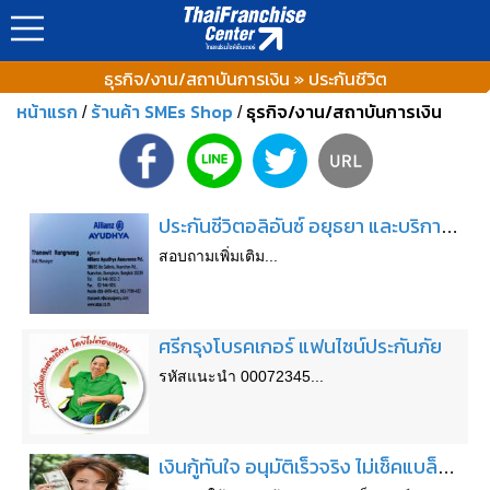
ธุรกิจ/งาน/สถาบันการเงิน » ประกันชีวิต
หน้าแรก
ร้านค้า SMEs Shop
ธุรกิจ/งาน/สถาบันการเงิน
/
/
ประกันชีวิตอลิอันซ์ อยุธยา และบริการวิเคราะห์ข้อมูลUpglade ผลประโยชน์ให้ฟรีผ่านเล่มประกันฉบับเดิมที่คุณมีอยู่
สอบถามเพิ่มเติม...
ศรีกรุงโบรคเกอร์ แฟนไชน์ประกันภัย
รหัสแนะนำ 00072345...
เงินกู้ทันใจ อนุมัติเร็วจริง ไม่เช็คแบล็คลิสต์