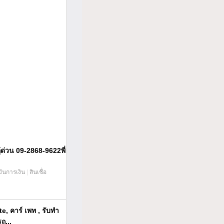
กู้ด่วน 09-2868-9622พี่
บันการเงิน
|
สินเชื่อ
te, คาร์ เพท , รับทำ
ถ...