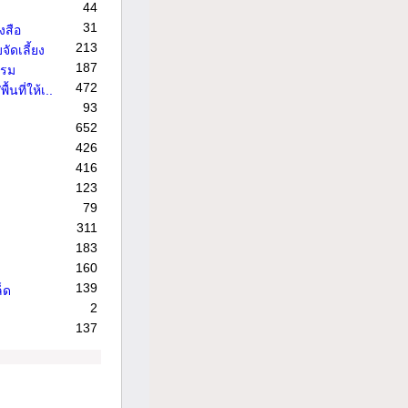
44
31
งสือ
213
จัดเลี้ยง
187
รรม
472
้นที่ให้เ..
93
652
426
416
123
79
311
183
160
139
็ด
2
137