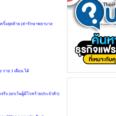
รั้งสุดท้าย
(
ค่ารักษาพยาบาล
ือ ราย
3
เดือน ได้
จริง
(
ยกเว้นผู้มีโรคร้ายประจำตัว)