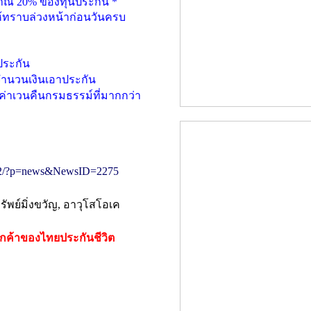
มาณ
20%
ของทุนประกัน
*
้ทราบล่วงหน้าก่อนวันครบ
ประกัน
ำนวนเงินเอาประกัน
ค่าเวนคืนกรมธรรม์ที่มากกว่า
28272/?p=news&NewsID=2275
ัพย์มิ่งขวัญ
,
อาวุโสโอเค
ลูกค้าของไทยประกันชีวิต