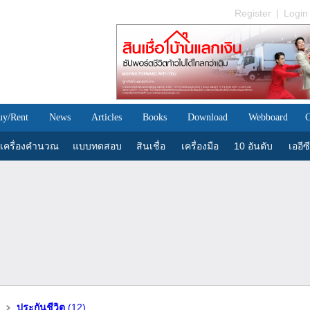
Register
|
Login
uy/Rent
News
Articles
Books
Download
Webboard
C
เครื่องคำนวณ
แบบทดสอบ
สินเชื่อ
เครื่องมือ
10 อันดับ
เออีซี
ประกันชีวิต
(12)