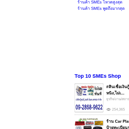
ร้านค้า SMEs โหวตสูงสุด
ร้านค้า SMEs พูดถึงมากสุด
Top 10 SMEs Shop
#สินเชื่อเงิน
หนิง,ไม่เ...
ธุรกิจ/งาน/สถา
254,365
ร้าน Car Pla
ป้ายทะเบียนร