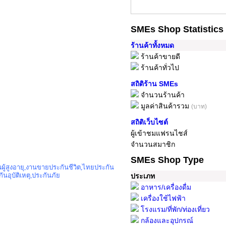
SMEs Shop Statistics
ร้านค้าทั้งหมด
ร้านค้าขายดี
ร้านค้าทั่วไป
สถิติร้าน SMEs
จำนวนร้านค้า
มูลค่าสินค้ารวม
(บาท)
สถิติเว็บไซต์
ผู้เข้าชมแฟรนไชส์
จำนวนสมาชิก
SMEs Shop Type
ผู้สูงอายุ,งานขายประกันชีวิต,ไทยประกัน
นอุบัติเหตุ,ประกันภัย
ประเภท
อาหาร/เครื่องดื่ม
เครื่องใช้ไฟฟ้า
โรงแรม/ที่พัก/ท่องเที่ยว
กล้องและอุปกรณ์