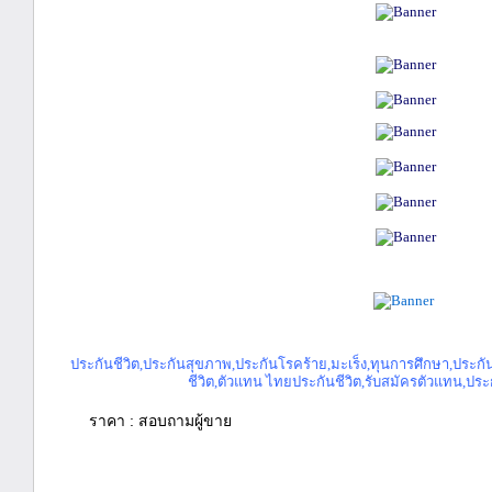
ประกันชีวิต,ประกันสุขภาพ,ประกันโรคร้าย,มะเร็ง,ทุนการศึกษา,ประกัน
ชีวิต,ตัวแทน ไทยประกันชีวิต,รับสมัครตัวแทน,ประกั
ราคา : สอบถามผู้ขาย