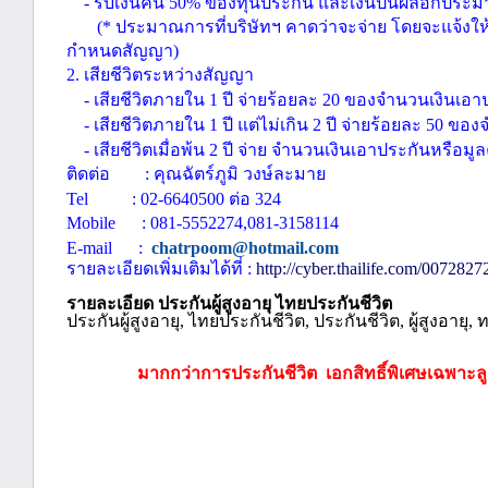
-
รับเงินคืน
50%
ของทุนประกัน และเงินปันผลอีกประ
(*
ประมาณการที่บริษัทฯ คาดว่าจะจ่าย
โดยจะแจ้งให
กำหนดสัญญา)
2.
เสียชีวิตระหว่างสัญญา
-
เสียชีวิตภายใน
1
ปี จ่ายร้อยละ
20
ของจำนวนเงินเอา
-
เสียชีวิตภายใน
1
ปี แต่ไม่เกิน
2
ปี จ่ายร้อยละ
50
ของจ
-
เสียชีวิตเมื่อพ้น
2
ปี จ่าย
จำนวนเงินเอาประกันหรือมูล
ติดต่อ
:
คุณฉัตร์ภูมิ
วงษ์ละมาย
Tel : 02-6640500
ต่อ
324
Mobile
: 081-5552274,081-3158114
E-mail :
chatrpoom@hotmail.com
รายละเอียดเพิ่มเติมได้ที่
:
http://cyber.thailife.com/007
รายละเอียด ประกันผู้สูงอายุ ไทยประกันชีวิต
ประกันผู้สูงอายุ
,
ไทยประกันชีวิต
,
ประกันชีวิต
,
ผู้สูงอายุ
,
ทร
มากกว่าการประกันชีวิต
เอกสิทธิ์พิเศษเฉพาะ