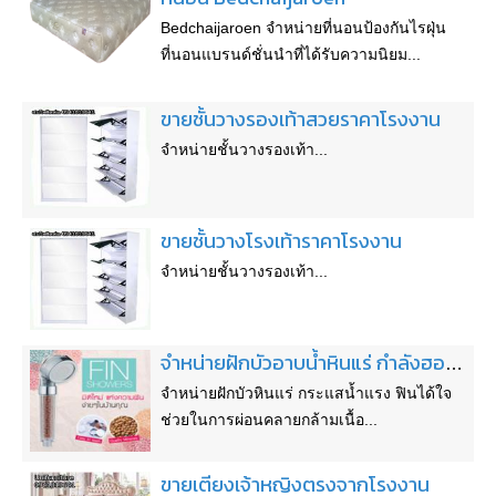
Bedchaijaroen จำหน่ายที่นอนป้องกันไรฝุ่น
ที่นอนแบรนด์ชั่นนำที่ได้รับความนิยม...
ขายชั้นวางรองเท้าสวยราคาโรงงาน
จำหน่ายชั้นวางรองเท้า...
ขายชั้นวางโรงเท้าราคาโรงงาน
จำหน่ายชั้นวางรองเท้า...
จำหน่ายฝักบัวอาบน้ำหินแร่ กำลังฮอตในตอนนี้ราคา530บาทเท่านั้น
จำหน่ายฝักบัวหินแร่ กระแสน้ำแรง ฟินได้ใจ
ช่วยในการผ่อนคลายกล้ามเนื้อ...
ขายเตียงเจ้าหญิงตรงจากโรงงาน