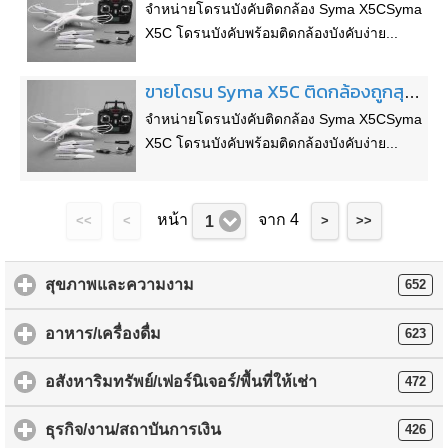
จำหน่ายโดรนบังคับติดกล้อง Syma X5CSyma
X5C โดรนบังคับพร้อมติดกล้องบังคับง่าย...
ขายโดรน Syma X5C ติดกล้องถูกสุดๆ
จำหน่ายโดรนบังคับติดกล้อง Syma X5CSyma
X5C โดรนบังคับพร้อมติดกล้องบังคับง่าย...
หน้า
จาก 4
1
<<
<
>
>>
สุขภาพและความงาม
652
อาหาร/เครื่องดื่ม
623
อสังหาริมทรัพย์/เฟอร์นิเจอร์/พื้นที่ให้เช่า
472
ธุรกิจ/งาน/สถาบันการเงิน
426