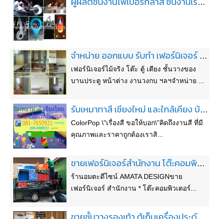
ผู้ผลิตชิ้นงานไฟเบอร์กลาส ชิ้นงานเรซิ่น รับปั้นรับขึ้นรูปงานประติมากรรม รับพ่นผนังทราย พ่นเท็กเจอร์ หินเทียมตกแต่งผนัง
จำหน่าย ออกแบบ รับทำ เฟอร์นิเจอร์ งานบิ้วอิน ทุกประเภท ราคาไม่แพง รับผลิตงานตามแบบที่ต้องการ
เฟอร์นิเจอร์ไม้จริง โต๊ะ ตู้ เตียง ชั้นวางของ
บานประตู หน้าต่าง งานวงกบ ฯลฯจำหน่าย ...
รับเหมาทาสี เชียงใหม่ และใกล้เคียง บ้าน เฟอร์นิเจอร์ทุกชนิด ราคาถูก สุด
ColorPop \"เรื่องสี ขอให้บอก\"คิดถึงงานสี ที่มี
คุณภาพและราคาถูกต้องเราสิ...
ขายเฟอร์นิเจอร์สำนักงาน โต๊ะคอมพิวเตอร์ เก้าอี้ และเคาน์เตอร์ประชาสัมพันธ์ต่างๆ
ร้านอมตะดีไซน์ AMATA DESIGNขาย
เฟอร์นิเจอร์ สำนักงาน * โต๊ะคอมพิวเตอร์...
ขายชั้นวางรองเท้า ตู้เก็บเครื่องประดับสวยราคาถูก