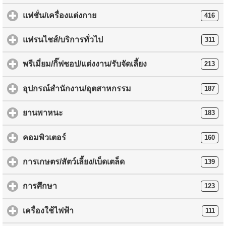
แฟชั่น/เครื่องแต่งกาย
416
แฟรนไชส์/บริการทั่วไป
311
พรีเมี่ยม/กิ๊ฟชอป/แต่งงาน/รับจัดเลี้ยง
213
อุปกรณ์สำนักงาน/อุตสาหกรรม
187
ยานพาหนะ
183
คอมพิวเตอร์
160
การเกษตร/สัตว์เลี้ยง/เบ็ดเตล็ด
139
การศึกษา
123
เครื่องใช้ไฟฟ้า
111