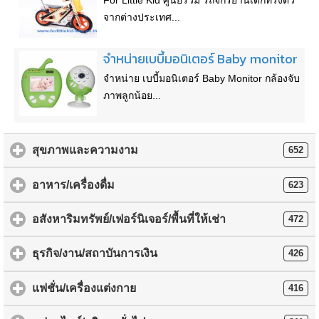
For Little Kid ศูนย์รวม รถจักรยานเด็กทรงตัว
จากต่างประเทศ...
จำหน่ายเบบี้มอนิเตอร์ Baby monitor
จำหน่าย เบบี้มอนิเตอร์ Baby Monitor กล้องจับ
ภาพลูกน้อย...
สุขภาพและความงาม
652
อาหาร/เครื่องดื่ม
623
อสังหาริมทรัพย์/เฟอร์นิเจอร์/พื้นที่ให้เช่า
472
ธุรกิจ/งาน/สถาบันการเงิน
426
แฟชั่น/เครื่องแต่งกาย
416