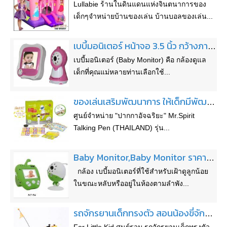
Lullabie ร้านในดินแดนแห่งจินตนาการของ
เด็กๆจำหน่ายบ้านของเล่น บ้านบอลของเล่น...
เบบี้มอนิเตอร์ หน้าจอ 3.5 นิ้ว กว้างภาพคมชัด ราคาถูก
เบบี้มอนิเตอร์ (Baby Monitor) คือ กล้องดูแล
เด็กที่คุณแม่หลายท่านเลือกใช้...
ของเล่นเสริมพัฒนาการ ให้เด็กมีพัฒนาการด้านภาษาและทักษะอื่นๆ อย่างสมบูรณ์แบบ
ศูนย์จำหน่าย "ปากกาอัจฉริยะ" Mr.Spirit
Talking Pen (THAILAND) รุ่น...
Baby Monitor,Baby Monitor ราคาถูก,ฺBaby Monitor ไม่แพง, เบบี้ มอนิเตอร์,เบบี้มอนิเตอร์น่ารัก, Monitor Baby
กล้อง เบบี้มอนิเตอร์ที่ใช้สำหรับเฝ้าดูลูกน้อย
ในขณะหลับหรืออยู่ในห้องตามลำพัง...
รถจักรยานเด็กทรงตัว สอนน้องขี่จักรยานเด็ก 2 ล้อ สินค้านำเข้า ราคาถูก