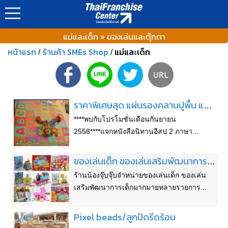
แม่และเด็ก » ของเล่นและตุ๊กตา
หน้าแรก
ร้านค้า SMEs Shop
แม่และเด็ก
/
/
ราคาพิเศษสุด แผ่นรองคลานปูพื้น แผ่นรองคลาน A-Z , แผ่นรองคลานดีสนี่ย์
****พบกับโปรโมชั่นเดือนกันยายน
2558****แจกหนังสือนิทานอีสป 2 ภาษา...
ของเล่นเด็ก ของเล่นเสริมพัฒนาการเด็ก มือ 1 ราคาถูกสุดๆ
ร้านน้องจุ๊บจุ๊บจำหน่ายของเล่นเด็ก ของเล่น
เสริมพัฒนาการเด็กมากมายหลายรายการ...
Pixel beads/ลูกปัดรีดร้อน