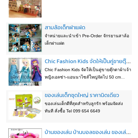
สามล้อเด็กฝาแฝด
จำหน่ายและนำเข้า Pre-Order จักรยานสาล้อ
เด็กฝาแฝด
Chic Fashion Kids จัดให้เป็นคู่ขายตุ๊กตาผ้าเจ้าหญิงเอลซ่า-แอนนาไซส์ใหญ่จัดไป 50 cm เพียง 1100 ฿เท่านั้น พร้อมส่งทั่วไทย
Chic Fashion Kids จัดให้เป็นคู่ขายตุ๊กตาผ้าเจ้า
หญิงเอลซ่า-แอนนาไซส์ใหญ่จัดไป 50 cm...
ของเล่นเด็กชุดใหญ่ ราคานิดเดียว
ของเล่นเด็กดีที่สุดสำหรับลูกรัก พร้อมจัดส่ง
ทันที สั่งซื้อ Tel 099 654 6649
บ้านของเล่น บ้านบอลของเล่น ของเล่นเด็กสุดฮิตจากต่างประเทศราคาถูกที่สุด