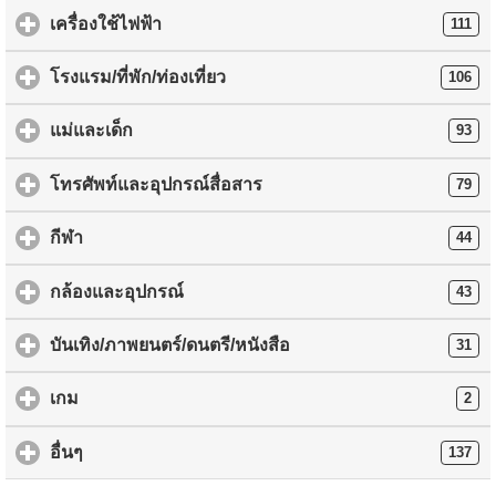
เครื่องใช้ไฟฟ้า
111
โรงแรม/ที่พัก/ท่องเที่ยว
106
แม่และเด็ก
93
โทรศัพท์และอุปกรณ์สื่อสาร
79
กีฬา
44
กล้องและอุปกรณ์
43
บันเทิง/ภาพยนตร์/ดนตรี/หนังสือ
31
เกม
2
อื่นๆ
137