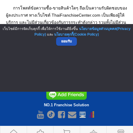
การโพสต์ข้อความซื้อ-ขายสินค้าใดๆ ถือเป็นความรับผิดชอบของ
ผู้ลงประกาศ ทางเว็บไซต์ ThaiFranchiseCenter.com เป็นเพียงผู้ให้
บริการ และไม่มีส่วนเกี่ยวข้องกับการกระทำดังกล่าว รวมทั้งไม่มีส่วน
เว็บไซต์มีการจัดเก็บคุกกี้ เพื่อให้การใช้งานดียิ่งขึ้น
นโยบายข้อมูลส่วนบุคคล(Privacy
รับผิดชอบใดๆ และไม่สามารถนำไปอ้างอิงทางกฎหมายได้
กรุณาใช้
Policy)
และ
นโยบายคุกกี้(Cookie Policy)
วิจารณญาณและดุลยพินิจ ก่อนโอนเงินชำระค่าสินค้าทุกครั้ง
ยอมรับ
▲ GO TO TOP
NO.1 Franchise Solution