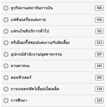
ธุรกิจ/งาน/สถาบันการเงิน
426
แฟชั่น/เครื่องแต่งกาย
416
แฟรนไชส์/บริการทั่วไป
311
พรีเมี่ยม/กิ๊ฟชอป/แต่งงาน/รับจัดเลี้ยง
213
อุปกรณ์สำนักงาน/อุตสาหกรรม
187
ยานพาหนะ
183
คอมพิวเตอร์
160
การเกษตร/สัตว์เลี้ยง/เบ็ดเตล็ด
139
การศึกษา
123