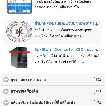
การศึกษาสมัยใหม่ อาจารย์และนักศึกษา
ต้องการทราบว่านักศึกษาเข้าใจ...
สำนักฝึกอบรมและพัฒนาทรัพยากรบุคคล มหาวิทยาลัยเทคโนโลยีมหานคร จัดอบรมในเดือน มิถุนายน 2553
สำนักฝึกอบรมและพัฒนาทรัพยากรบุคคล
มหาวิทยาลัยเทคโนโลยีมหานคร...
BoxStorm Computer X304 นวัตกรรมด้านคอมพิวเตอร์ที่ช่วยลดค่าใช้จ่ายมากกว่า 50%
ประหยัด : ใช้งานได้ 4 จอ -แบ่งคอมพิวเตอร์
1 เครื่องให้สามารถใช้งานได้ 4 ...
สุขภาพและความงาม
652
อาหาร/เครื่องดื่ม
623
อสังหาริมทรัพย์/เฟอร์นิเจอร์/พื้นที่ให้เช่า
472