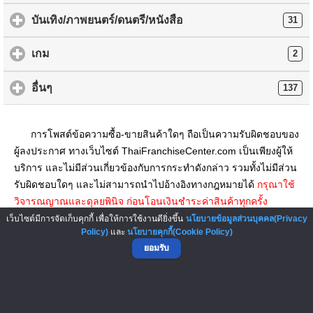
บันเทิง/ภาพยนตร์/ดนตรี/หนังสือ
31
เกม
2
อื่นๆ
137
การโพสต์ข้อความซื้อ-ขายสินค้าใดๆ ถือเป็นความรับผิดชอบของ
ผู้ลงประกาศ ทางเว็บไซต์ ThaiFranchiseCenter.com เป็นเพียงผู้ให้
บริการ และไม่มีส่วนเกี่ยวข้องกับการกระทำดังกล่าว รวมทั้งไม่มีส่วน
รับผิดชอบใดๆ และไม่สามารถนำไปอ้างอิงทางกฎหมายได้
กรุณาใช้
วิจารณญาณและดุลยพินิจ ก่อนโอนเงินชำระค่าสินค้าทุกครั้ง
เว็บไซต์มีการจัดเก็บคุกกี้ เพื่อให้การใช้งานดียิ่งขึ้น
นโยบายข้อมูลส่วนบุคคล(Privacy
Policy)
และ
นโยบายคุกกี้(Cookie Policy)
▲ GO TO TOP
ยอมรับ