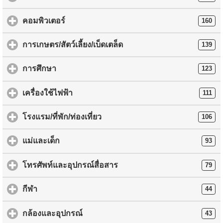
คอมพิวเตอร์
160
การเกษตร/สัตว์เลี้ยง/เบ็ดเตล็ด
139
การศึกษา
123
เครื่องใช้ไฟฟ้า
111
โรงแรม/ที่พัก/ท่องเที่ยว
106
แม่และเด็ก
93
โทรศัพท์และอุปกรณ์สื่อสาร
79
กีฬา
44
กล้องและอุปกรณ์
43