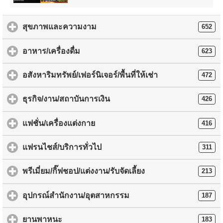
สุขภาพและความงาม
652
อาหาร/เครื่องดื่ม
623
อสังหาริมทรัพย์/เฟอร์นิเจอร์/พื้นที่ให้เช่า
472
ธุรกิจ/งาน/สถาบันการเงิน
426
แฟชั่น/เครื่องแต่งกาย
416
แฟรนไชส์/บริการทั่วไป
311
พรีเมี่ยม/กิ๊ฟชอป/แต่งงาน/รับจัดเลี้ยง
213
อุปกรณ์สำนักงาน/อุตสาหกรรม
187
ยานพาหนะ
183