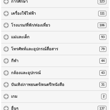
การศึกษา
123
เครื่องใช้ไฟฟ้า
111
โรงแรม/ที่พัก/ท่องเที่ยว
106
แม่และเด็ก
93
โทรศัพท์และอุปกรณ์สื่อสาร
79
กีฬา
44
กล้องและอุปกรณ์
43
บันเทิง/ภาพยนตร์/ดนตรี/หนังสือ
31
เกม
2
อื่นๆ
137