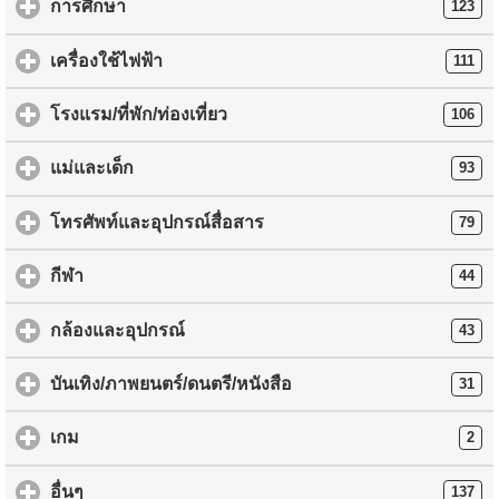
การศึกษา
123
เครื่องใช้ไฟฟ้า
111
โรงแรม/ที่พัก/ท่องเที่ยว
106
แม่และเด็ก
93
โทรศัพท์และอุปกรณ์สื่อสาร
79
กีฬา
44
กล้องและอุปกรณ์
43
บันเทิง/ภาพยนตร์/ดนตรี/หนังสือ
31
เกม
2
อื่นๆ
137