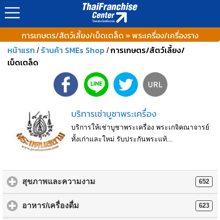
การเกษตร/สัตว์เลี้ยง/เบ็ดเตล็ด » พระเครื่อง/เครื่องราง
หน้าแรก
ร้านค้า SMEs Shop
การเกษตร/สัตว์เลี้ยง/
/
/
เบ็ดเตล็ด
บริการเช่าบูชาพระเครื่อง
บริการให้เช่าบูชาพระเครื่อง พระเกจิคณาจารย์
ทั้งเก่าและใหม่ รับประกันพระแท้...
สุขภาพและความงาม
652
อาหาร/เครื่องดื่ม
623