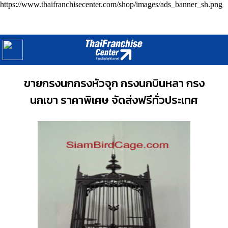
https://www.thaifranchisecenter.com/shop/images/ads_banner_sh.png
ร้านค้า SMEs Shop : List of SMEs Shop
หน้าแรก
ร้านค้า SMEs Shop
/
ขายกรงนกกรงหัวจุก กรงนกบินหลา กรง
นกเขา ราคาพิเศษ จัดส่งฟรีทั่วประเทศ