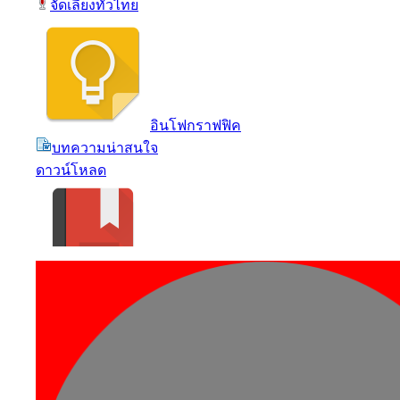
จัดเลี้ยงทั่วไทย
อินโฟกราฟฟิค
บทความน่าสนใจ
ดาวน์โหลด
คำคมธุรกิจ
แบบทดสอบธุรกิจ
ร้านค้า SMEs Shop
อาคารสำนักงานให้เช่า
โรงงาน - คลังสินค้า