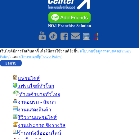
NO.1 Franchise Solution
เว็บไซต์มีการจัดเก็บคุกกี้ เพื่อให้การใช้งานดียิ่งขึ้น
นโยบายข้อมูลส่วนบุคคล(Privacy
Policy)
และ
นโยบายคุกกี้(Cookie Policy)
ยอมรับ
แฟรนไชส์
แฟรนไชส์ทั่วโลก
ทำเลค้าขายทั่วไทย
งานอบรม - สัมนา
งานแสดงสินค้า
รีวิวงานแฟรนไชส์
งานประกวด ชิงรางวัล
ร้านหนังสือออนไลน์