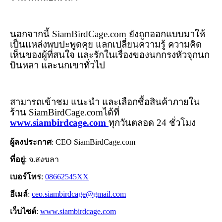
นอกจากนี้
SiamBirdCage.com
ยังถูกออกแบบมาให้
เป็นแหล่งพบปะพูดคุย แลกเปลี่ยนความรู้ ความคิด
เห็นของผู้ที่สนใจ และรักในเรื่องของนกกรงหัวจุกนก
บินหลา และนกเขาทั่วไป
สามารถเข้าชม แนะนำ และเลือกซื้อสินค้าภายใน
ร้าน
SiamBirdCage.com
ได้ที่
www.siambirdcage.com
ทุกวันตลอด
24
ชั่วโมง
ผู้ลงประกาศ
: CEO SiamBirdCage.com
ที่อยู่
: จ.สงขลา
เบอร์โทร
:
08662545XX
อีเมล์
:
ceo.siambirdcage@gmail.com
เว็บไซต์
:
www.siambirdcage.com