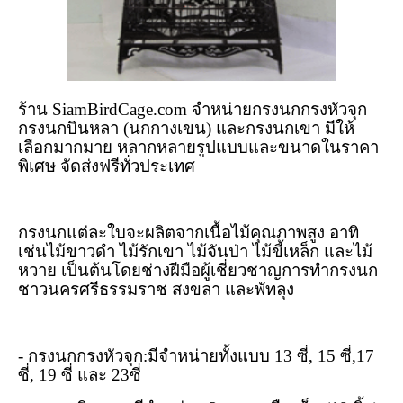
ร้าน
SiamBirdCage.com
จำหน่ายกรงนกกรงหัวจุก
กรงนกบินหลา (นกกางเขน) และกรงนกเขา มีให้
เลือกมากมาย หลากหลายรูปแบบและขนาดในราคา
พิเศษ จัดส่งฟรีทั่วประเทศ
กรงนกแต่ละใบจะผลิตจากเนื้อไม้คุณภาพสูง อาทิ
เช่นไม้ขาวดำ ไม้รักเขา ไม้จันป่า ไม้ขี้เหล็ก และไม้
หวาย เป็นต้นโดยช่างฝีมือผู้เชี่ยวชาญการทำกรงนก
ชาวนครศรีธรรมราช สงขลา และพัทลุง
-
กรงนกกรงหัวจุก
:มีจำหน่ายทั้งแบบ
13
ซี่
, 15
ซี่
,17
ซี่
, 19
ซี่ และ
23
ซี่