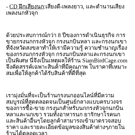
-
CD
ฝึกเสียงนก
:เสียงดี-เพลงยาว
,
และตำนานเสียง
เพลงนกหัวจุก
ด้วยประสบการณ์กว่า
8
ปีของการดำเนินธุรกิจ การ
ขายกรงนกกรงหัวจุก กรงนกบินหลา และกรงนกเขา
ที่จังหวัดสงขลาทำให้เรามีความรู้ ความชำนาญเรื่อง
ของกรงนกกรงหัวจุก กรงนกบินหลาและกรงนกเขา
เป็นพิเศษ นี่จึงเป็นเหตุผลให้ร้าน
SiamBirdCage.com
จึงคัดสรรค์เฉพาะสินค้าที่มีคุณภาพ ในราคาที่เหมาะ
สมเพื่อให้ลูกค้าได้รับสินค้าที่ดีที่สุด
เรามุ่งมั่นที่จะเป็นร้านกรงนกออนไลน์ที่มีความ
สมบูรณ์ที่สุดตลอดจนเป็นศูนย์กลางแบบครบวงจร
ของการซื้อ-ขาย กรงนกสำหรับนกกรงหัวจุกนกบิน
หลาและนกเขา รวมทั้งอาหารนก ยารักษาโรคนก
และสินค้าอื่นๆโดยลูกค้าสามารถเข้ามาตรวจสอบ
ราคา และรายละเอียดข้อมูลของสินค้าต่างๆภายใน
ร้านได้ตลอดเวลา