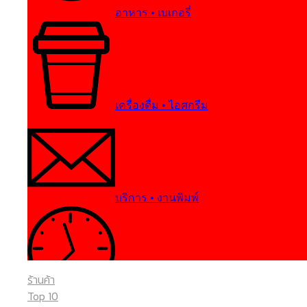
อาหาร • เบเกอรี่
เครื่องดื่ม • ไอศกรีม
บริการ • งานพิมพ์
ร้านค้า
การศึกษา
Top 10