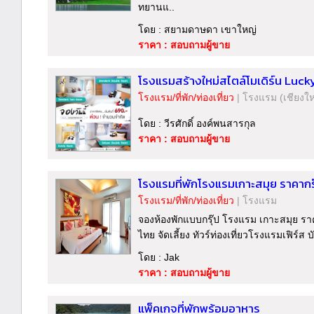
ทยานแ..
โดย : สยามดาษดา เขาใหญ่
ราคา : สอบถามผู้ขาย
โรงแรมสร้างใหม่สไตล์โมเดิร์น Luck
โรงแรม/ที่พัก/ท่องเที่ยว
|
โรงแรม
(เชียงให
โดย : วีรศักดิ์ องค์พนสารกุล
ราคา : สอบถามผู้ขาย
โรงแรมที่พักโรงแรมเกาะสมุย ราคาก
โรงแรม/ที่พัก/ท่องเที่ยว
|
โรงแรม
จองห้องพักแบบกรุ๊ป โรงแรม เกาะสมุย ร
ไทย จัดเลี้ยง ทัวร์ท่องเที่ยวโรงแรมเฟิร์ส 
โดย : Jak
ราคา : สอบถามผู้ขาย
แพ็คเกจที่พักพร้อมอาหาร