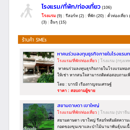
โรงแรม/ที่พัก/ท่องเที่ยว
(106)
โรงแรม
(9)
|
รีสอร์ท
(2)
|
ที่พัก
(20)
|
ตั๋วท่องเที่ยว
(3)
|
อื่นๆ
(15)
หาคนร่วมลงทุนธุรกิจภายในโรงแรม
โรงแรม/ที่พัก/ท่องเที่ยว
|
โรงแรม
(กรุงเท
หาคนร่วมลงทุนธุรกิจภายในโรงแรมทองพู
ให้เช่า หากสนใจสามารถติดต่อสอบถามเพิ่ม
โดย : บารมี เรืองกาญจนเศรษฐ์
ราคา : สอบถามผู้ขาย
สยามดาษดา เขาใหญ่
โรงแรม/ที่พัก/ท่องเที่ยว
|
โรงแรม
(ปราจีนบ
สยามดาษดา เขาใหญ่ รีสอร์ทสัมผัสควา
กอดของขุนเขาและป่าไม้นานาพันธุ์บนเนื้อท