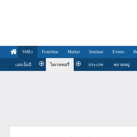
SMEs
Franchise
Market
Seminar
Events
B
เอสเอ็มอี
ไดเรคทอรี่
ประเภท
หมวดหมู่