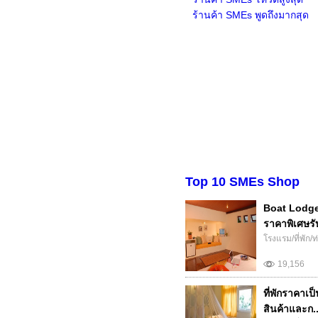
ร้านค้า SMEs พูดถึงมากสุด
Top 10 SMEs Shop
Boat Lodge
ราคาพิเศษรั
โรงแรม/ที่พัก/ท
19,156
ที่พักราคาเป
สินค้าและก..