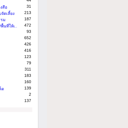
44
31
งสือ
213
จัดเลี้ยง
187
รรม
472
้นที่ให้เ..
93
652
426
416
123
79
311
183
160
139
ล็ด
2
137