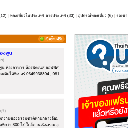
(12)
|
ท่องเที่ยวในประเทศ-ต่างประเทศ
(33)
|
อุปกรณ์ท่องเที่ยว
(6)
|
รถเช่า
ทองพูน
พฯ)
น ห้องอาหาร ห้องฟิตเนส ออฟฟิศ
เติมได้ที่เบอร์ 0649938804 , 081..
ุรี)
มงดงามของธรรมชาติท่ามกลางอ้อม
ี่กว่า 800 ไร่ ใกล้ด่านเนินหอม อุ