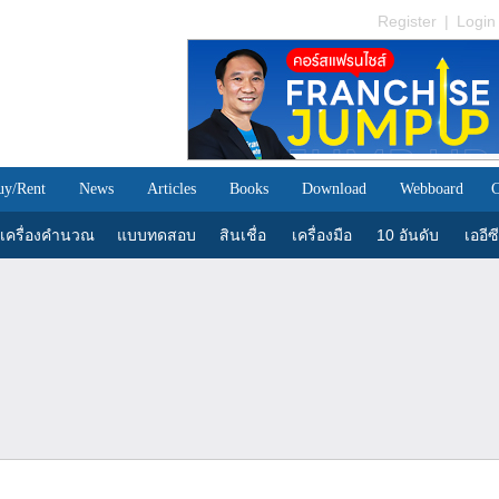
Register
|
Login
uy/Rent
News
Articles
Books
Download
Webboard
C
เครื่องคำนวณ
แบบทดสอบ
สินเชื่อ
เครื่องมือ
10 อันดับ
เออีซี