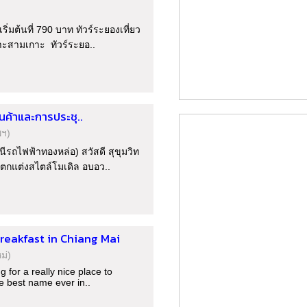
ิ่มต้นที่ 790 บาท ทัวร์ระยองเที่ยว
กาะสามเกาะ ทัวร์ระยอ..
ินค้าและการประชุ..
พฯ)
นีรถไฟฟ้าทองหล่อ) สวัสดี สุขุมวิท
รตกแต่งสไตล์โมเดิล อบอว..
reakfast in Chiang Mai
ม่)
g for a really nice place to
e best name ever in..