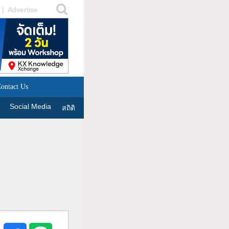
|
Advertise
ontact Us
Social Media
สถิติ