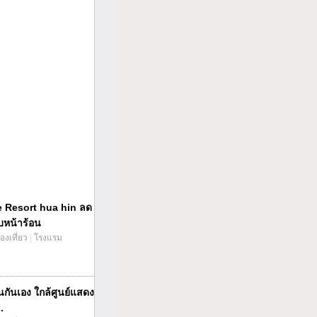
 Resort hua hin ลด
บหน้าร้อน
่องเที่ยว
|
โรงแรม
็นกันเอง ใกล้ศูนย์แสดง
.