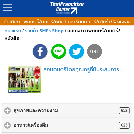
บันเทิง/ภาพยนตร์/ดนตรี/หนังสือ » เรียนดนตรี/เต้นรำ/ร้องเพลง
หน้าแรก
ร้านค้า SMEs Shop
บันเทิง/ภาพยนตร์/ดนตรี/
/
/
หนังสือ
สอนดนตรีโดยคุณครูที่มีประสบการณ์ส่งนักเรียนสอบ Trinity ได้คะแนนสูงสุดของประเทศ
สุขภาพและความงาม
652
อาหาร/เครื่องดื่ม
623