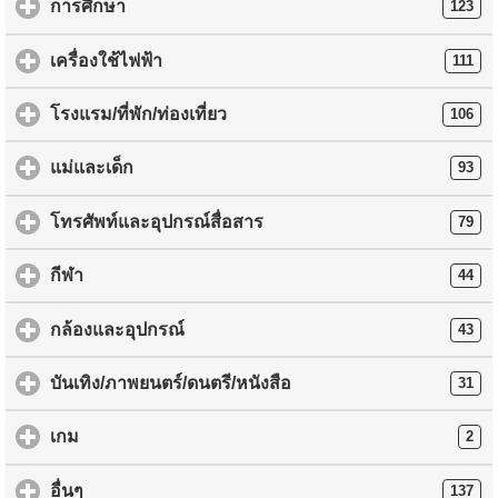
การศึกษา
123
เครื่องใช้ไฟฟ้า
111
โรงแรม/ที่พัก/ท่องเที่ยว
106
แม่และเด็ก
93
โทรศัพท์และอุปกรณ์สื่อสาร
79
กีฬา
44
กล้องและอุปกรณ์
43
บันเทิง/ภาพยนตร์/ดนตรี/หนังสือ
31
เกม
2
อื่นๆ
137