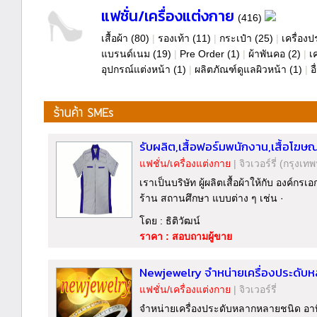
แฟชั่น/เครื่องแต่งกาย
(416)
เสื้อผ้า
(80)
|
รองเท้า
(11)
|
กระเป๋า
(25)
|
เครื่องป
แบรนด์เนม
(19)
|
Pre Order
(1)
|
ผ้าพันคอ
(2)
|
เ
อุปกรณ์แต่งหน้า
(1)
|
ผลิตภัณฑ์ดูแลผิวหน้า
(1)
|
อ
รับผลิต,เสื้อฟอร์มพนักงาน,เสื้อโฆษณา,เส
แฟชั่น/เครื่องแต่งกาย
|
จิวเวอร์รี่
(กรุงเทพ
เราเป็นบริษัท ผู้ผลิตเสื้อผ้าให้กับ องค์
ร้าน สถานศึกษา แบบต่าง ๆ เช่น ·
โดย : ธิติวัฒน์
ราคา : สอบถามผู้ขาย
Newjewelry จำหน่ายเครื่องประดับ
แฟชั่น/เครื่องแต่งกาย
|
จิวเวอร์รี่
จำหน่ายเครื่องประดับหลากหลายชนิด อาทิเ