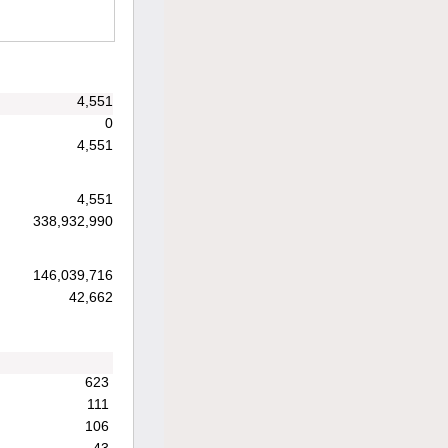
4,551
0
4,551
4,551
338,932,990
146,039,716
42,662
623
111
106