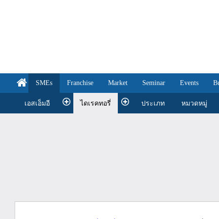
SMEs
Franchise
Market
Seminar
Events
B
เอสเอ็มอี
ไดเรคทอรี่
ประเภท
หมวดหมู่