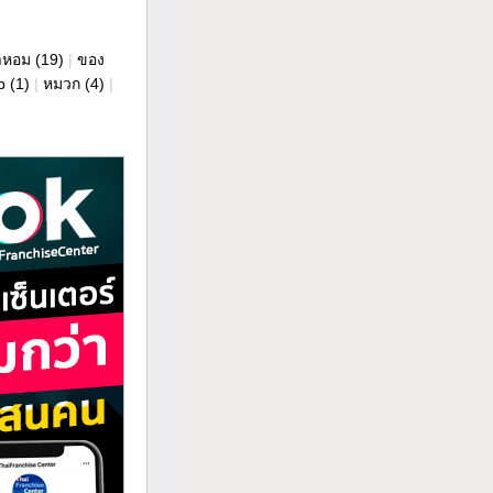
ำหอม
(19)
|
ของ
p
(1)
|
หมวก
(4)
|