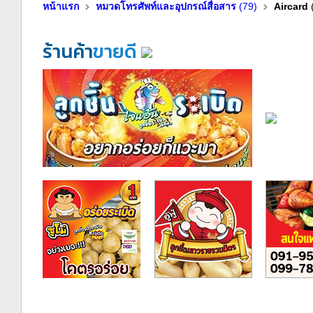
หน้าแรก
หมวดโทรศัพท์และอุปกรณ์สื่อสาร
(79)
Aircard
ร้านค้า
ขายดี