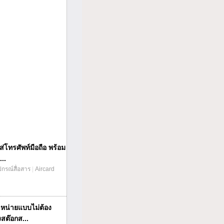
่โทรศัพท์มือถือ พร้อม
...
ปกรณ์สื่อสาร
|
Aircard
หน่ายแบบไม่ต้อง
งสต๊อกส...