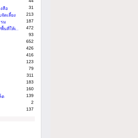
44
31
งสือ
213
จัดเลี้ยง
187
รรม
472
้นที่ให้เ..
93
652
426
416
123
79
311
183
160
139
ล็ด
2
137