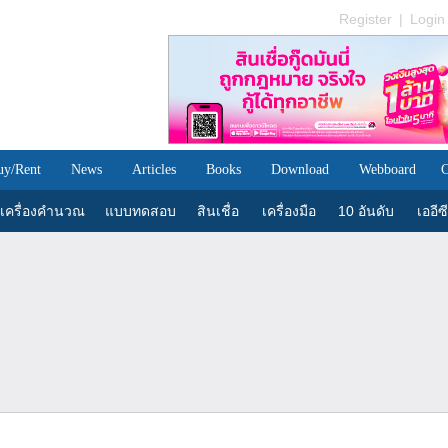
Register
|
Login
uy/Rent
News
Articles
Books
Download
Webboard
C
เครื่องคำนวณ
แบบทดสอบ
สินเชื่อ
เครื่องมือ
10 อันดับ
เออีซี