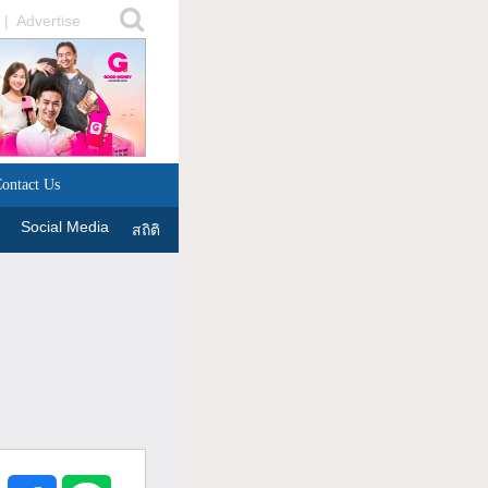
|
Advertise
ontact Us
Social Media
สถิติ