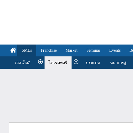
SMEs
Franchise
Market
Seminar
Events
B
เอสเอ็มอี
ไดเรคทอรี่
ประเภท
หมวดหมู่