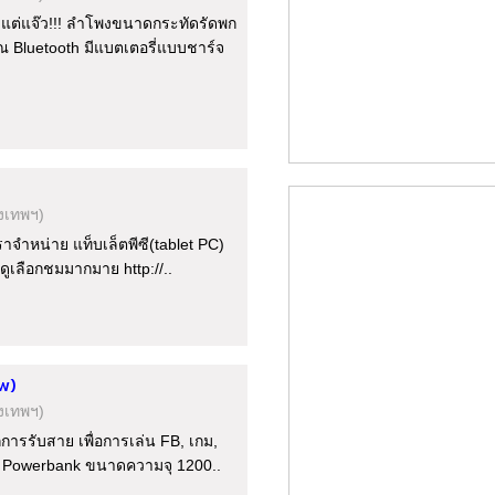
วแต่แจ๊ว!!! ลำโพงขนาดกระทัดรัดพก
 Bluetooth มีแบตเตอรี่แบบชาร์จ
ุงเทพฯ)
ราจำหน่าย แท็บเล็ตพีซี(tablet PC)
กดูเลือกชมมากมาย http://..
w)
ุงเทพฯ)
การรับสาย เพื่อการเล่น FB, เกม,
ับ Powerbank ขนาดความจุ 1200..