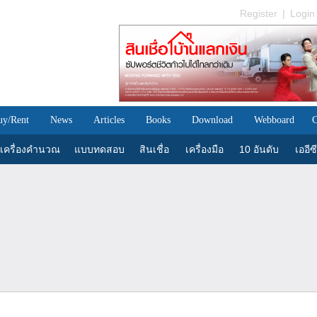
Register
|
Login
uy/Rent
News
Articles
Books
Download
Webboard
C
เครื่องคำนวณ
แบบทดสอบ
สินเชื่อ
เครื่องมือ
10 อันดับ
เออีซี