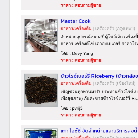
ราคา : สอบถามผู้ขาย
Master Cook
อาหาร/เครื่องดื่ม
|
เครื่องครัว
(กรุงเทพฯ)
จำหน่ายอุปกรณ์เบเกอรี่ ตู้โชว์เค้ก เครื่องป
อาหาร เครื่องตีไข่ เตาอบเบเกอรี่ ราคาโร
โดย : Devy Yang
ราคา : สอบถามผู้ขาย
ข้าวไรซ์เบอร์รี่ Riceberry (ข้าวกล้องอิ
อาหาร/เครื่องดื่ม
|
เครื่องครัว
(เชียงใหม่)
เชิญชวนทุกท่านมารับประทานข้าวไรซ์เบอร์ร
เพื่อสุขภาพ) กันค่ะขายข้าวไรซ์เบอร์รี่ Ric
โดย : pvrij3
ราคา : สอบถามผู้ขาย
แกะ ไอซ์ซี่ จัดจำหน่ายและบริการส่งน้