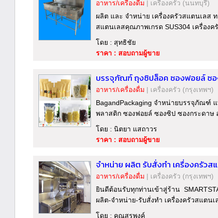
อาหาร/เครื่องดื่ม
|
เครื่องครัว
(นนทบุรี)
ผลิต และ จำหน่าย เครื่องครัวสแตนเลส ท
สแตนเลสคุณภาพเกรด SUS304 เครื่องครัว
โดย : สุทธิชัย
ราคา : สอบถามผู้ขาย
บรรจุภัณฑ์ ถุงซิปล็อค ซองฟอยล์ ซอ
อาหาร/เครื่องดื่ม
|
เครื่องครัว
(กรุงเทพฯ)
BagandPackaging จำหน่ายบรรจุภัณฑ์ แพคเก
พลาสติก ซองฟอยล์ ซองซิป ซองกระดาษ อุป
โดย : นิตยา แสถาวร
ราคา : สอบถามผู้ขาย
จำหน่าย ผลิต รับสั่งทำ เครื่องครัว
อาหาร/เครื่องดื่ม
|
เครื่องครัว
(กรุงเทพฯ)
ยินดีต้อนรับทุกท่านเข้าสู่ร้าน SMARTST
ผลิต-จำหน่าย-รับสั่งทำ เครื่องครัวสแต
โดย : คุณสรพงค์