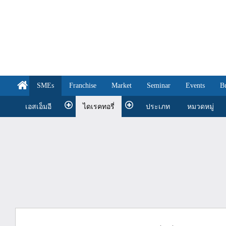
SMEs
Franchise
Market
Seminar
Events
B
เอสเอ็มอี
ไดเรคทอรี่
ประเภท
หมวดหมู่