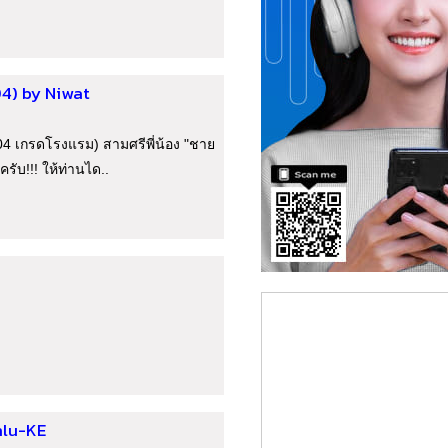
4) by Niwat
 เกรดโรงแรม) สามศรีพี่น้อง "ชาย
ครับ!!! ให้ท่านได..
hlu-KE