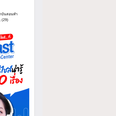
าบันสอนทำ
ๆ
(29)