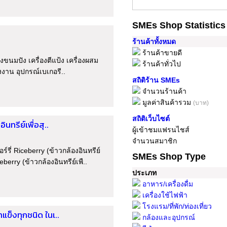
SMEs Shop Statistics
ร้านค้าทั้งหมด
ร้านค้าขายดี
ิ้งขนมปัง เครื่องตีแป้ง เครื่องผสม
ร้านค้าทั่วไป
งงาน อุปกรณ์เบเกอรี..
สถิติร้าน SMEs
จำนวนร้านค้า
มูลค่าสินค้ารวม
(บาท)
สถิติเว็บไซต์
นทรีย์เพื่อสุ..
ผู้เข้าชมแฟรนไชส์
จำนวนสมาชิก
ี่ Riceberry (ข้าวกล้องอินทรีย์
SMEs Shop Type
eberry (ข้าวกล้องอินทรีย์เพื..
ประเภท
อาหาร/เครื่องดื่ม
เครื่องใช้ไฟฟ้า
โรงแรม/ที่พัก/ท่องเที่ยว
ำแข็งทุกชนิด ในเ..
กล้องและอุปกรณ์