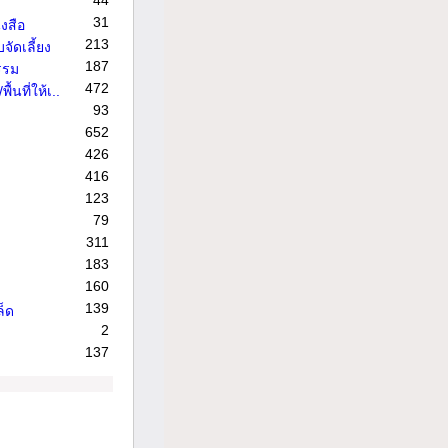
44
31
งสือ
213
จัดเลี้ยง
187
รรม
472
้นที่ให้เ..
93
652
426
416
123
79
311
183
160
139
ล็ด
2
137