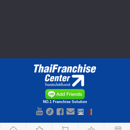
การโพสต์ข้อความซื้อ-ขายสินค้าใดๆ ถือเป็นความรับผิดชอบของ
ผู้ลงประกาศ ทางเว็บไซต์ ThaiFranchiseCenter.com เป็นเพียงผู้ให้
บริการ และไม่มีส่วนเกี่ยวข้องกับการกระทำดังกล่าว รวมทั้งไม่มีส่วน
รับผิดชอบใดๆ และไม่สามารถนำไปอ้างอิงทางกฎหมายได้
กรุณาใช้
วิจารณญาณและดุลยพินิจ ก่อนโอนเงินชำระค่าสินค้าทุกครั้ง
▲ GO TO TOP
NO.1 Franchise Solution