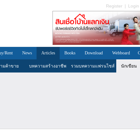
Register
|
Login
uy/Rent
News
Articles
Books
Download
Webboard
C
ามค้าขาย
บทความสร้างอาชีพ
รวมบทความแฟรนไชส์
นักเขียน