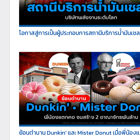
โอกาสสู่การเป็นผู้ประกอบการสถานีบริการน้ำมันเชล
ย้อนตำนาน Dunkin' และ Mister Donut เมื่อพี่น้องแ.