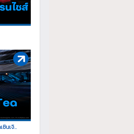
ินเจิ..