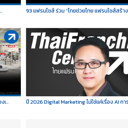
..
93 แฟรนไชส์ ร่วม “ไทยช่วยไทย แฟรนไชส์สร้างอ
งเ..
ปี 2026 Digital Marketing ไม่ใช่แค่เรื่อง AI การ