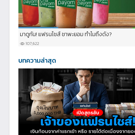
มาดูกัน! แฟรนไชส์ ชาพะยอม ทำไมถึงดัง?
107,622
บทความล่าสุด