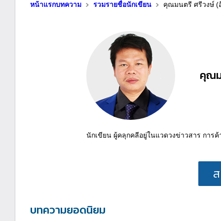
หน้าแรกบทความ
รวมรายชื่อนักเขียน
คุณมนตรี ศรีวงษ์ (
คุณม
นักเขียน ผู้คลุกคลีอยู่ในแวดวงข่าวสาร การ
ส
บทความยอดนิยม