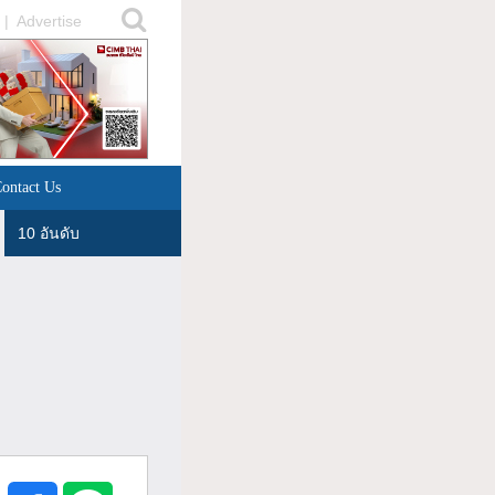
|
Advertise
ontact Us
10 อันดับ