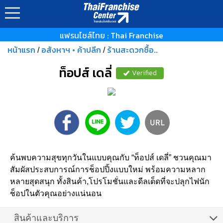
แฟรนไชส์ไทย : Thai Franchise
หน้าแรก
อสังหาฯ • ค้าปลีก
ร้านสะดวกซื้อ..
/
/
ท็อปส์ เดลี่
Verified
ค้นพบความสุขทุกวันในแบบคุณกับ “ท็อปส์ เดลี่” ชวนคุณมา
สัมผัสประสบการณ์การช็อปปิ้งแบบใหม่ พร้อมความหลาก
หลายสุดสนุก ทั้งสินค้า,โปรโมชั่นและดีลเด็ดที่จะปลุกไฟนัก
ช็อปในตัวคุณอย่างแน่นอน
สินค้าและบริการ