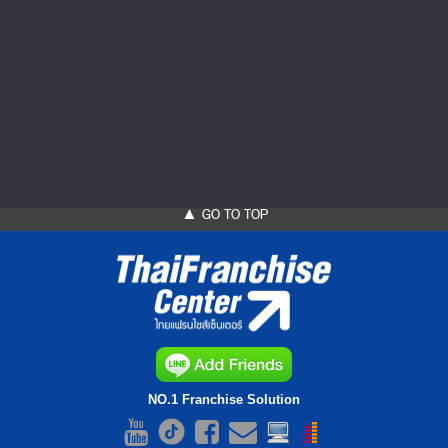
097-4429797
Add Friends
▲ GO TO TOP
NO.1 Franchise Solution