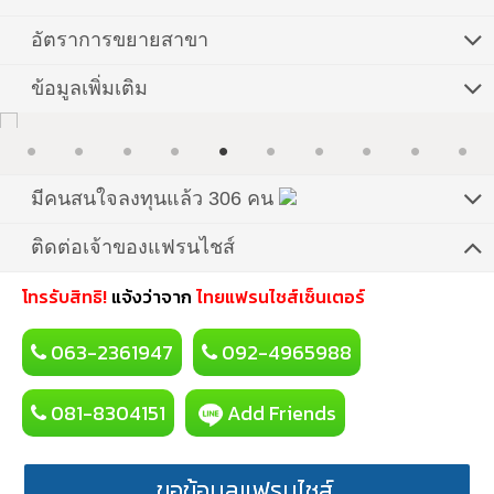
อัตราการขยายสาขา
ข้อมูลเพิ่มเติม
มีคนสนใจลงทุนแล้ว 306 คน
ติดต่อเจ้าของแฟรนไชส์
โทรรับสิทธิ!
แจ้งว่าจาก
ไทยแฟรนไชส์เซ็นเตอร์
063-2361947
092-4965988
081-8304151
Add Friends
ขอข้อมูลแฟรนไชส์