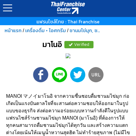
แฟรนไชส์ไทย : Thai Franchise
หน้าแรก
เครื่องดื่ม • ไอศกรีม
ชานมไข่มุก, ช..
/
/
มาโนอิ
Verified
MANOI マノイมาโนอิ จากความชื่นชอบดื่มชานมไข่มุก ก่อ
เกิดเป็นแรงบันดาลใจที่จะสานต่อความชอบให้ออกมาในรูป
แบบของธุรกิจ ส่งต่อความอร่อยแบบหวานกำลังดีในรูปแบบ
แฟรนไชส์ร้านชานมไข่มุก MANOI (มาโนอิ) ที่ต้องการให้
ทุกคนสามารถดื่มชานมไข่มุกได้ทุกวัน และสร้างความแตก
ต่างโดยเน้นให้เมนูน้ำหวานสุดฮิต ไม่ทำร้ายสุขภาพ (ไม่มีไข