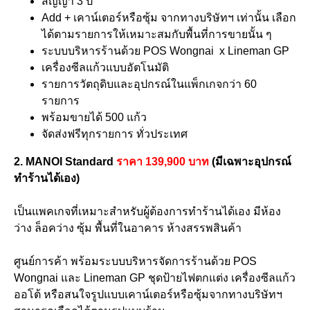
สัญญา 3 ปี
Add + เคาน์เตอร์หรือซุ้ม จากทางบริษัทฯ เท่านั้น เลือก
ได้ตามรายการให้เหมาะสมกับพื้นที่การขายนั้น ๆ
ระบบบริหารร้านด้วย POS Wongnai x Lineman GP
เครื่องซีลแก้วแบบอัตโนมัติ
รายการวัตถุดิบและอุปกรณ์ในแพ็กเกจกว่า 60
รายการ
พร้อมขายได้ 500 แก้ว
จัดส่งฟรีทุกรายการ ทั่วประเทศ
2. MANOI Standard
ราคา 139,900 บาท
(มีเฉพาะอุปกรณ์
ทำร้านได้เอง)
เป็นแพคเกจที่เหมาะสำหรับผู้ต้องการทำร้านได้เอง มีห้อง
ว่าง ล็อคว่าง ซุ้ม พื้นที่ในอาคาร ห้างสรรพสินค้า
ศูนย์การค้า พร้อมระบบบริหารจัดการร้านด้วย POS
Wongnai และ Lineman GP ชุดป้ายไฟตกแต่ง เครื่องซีลแก้ว
ออโต้ หรือสนใจรูปแบบเคาน์เตอร์หรือซุ้มจากทางบริษัทฯ