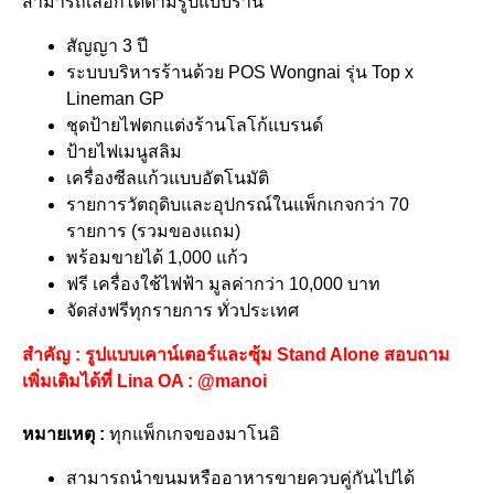
สามารถเลือกได้ตามรูปแบบร้าน
สัญญา 3 ปี
ระบบบริหารร้านด้วย POS Wongnai รุ่น Top x
Lineman GP
ชุดป้ายไฟตกแต่งร้านโลโก้แบรนด์
ป้ายไฟเมนูสลิม
เครื่องซีลแก้วแบบอัตโนมัติ
รายการวัตถุดิบและอุปกรณ์ในแพ็กเกจกว่า 70
รายการ (รวมของแถม)
พร้อมขายได้ 1,000 แก้ว
ฟรี เครื่องใช้ไฟฟ้า มูลค่ากว่า 10,000 บาท
จัดส่งฟรีทุกรายการ ทั่วประเทศ
สำคัญ : รูปแบบเคาน์เตอร์และซุ้ม Stand Alone สอบถาม
เพิ่มเติมได้ที่ Lina OA : @manoi
หมายเหตุ :
ทุกแพ็กเกจของมาโนอิ
สามารถนำขนมหรืออาหารขายควบคู่กันไปได้