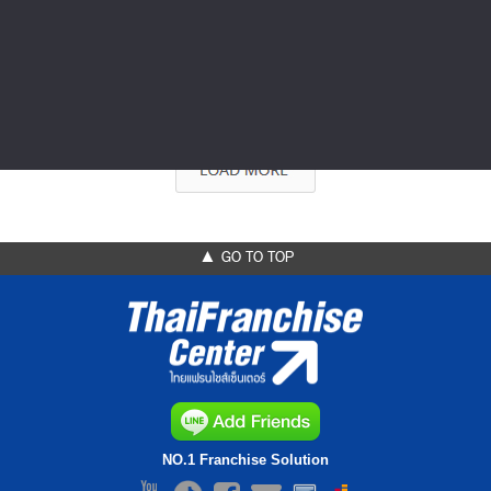
ค่าแฟรนไชส์
50,000 บาท
084-9502491
▲ GO TO TOP
NO.1 Franchise Solution