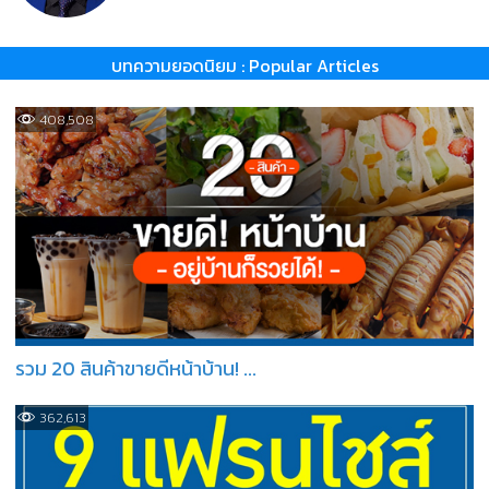
บทความยอดนิยม : Popular Articles
408,508
รวม 20 สินค้าขายดีหน้าบ้าน! ...
362,613