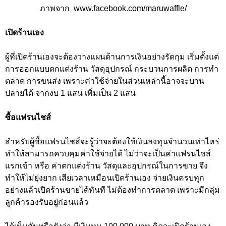
ภาพจาก www.facebook.com/maruwaffle/
เปิดร้านเอง
ผู้ที่เปิดร้านเองจะต้องวางแผนด้านการเงินอย่างรัดกุม เริ่มตั้งแต่
การออกแบบตกแต่งร้าน วัสดุอุปกรณ์ กระบวนการผลิต การทำ
ตลาด การขนส่ง เพราะค่าใช้จ่ายในส่วนเหล่านี้อาจจะบาน
ปลายได้ จากงบ 1 แสน เพิ่มเป็น 2 แสน
ซื้อแฟรนไชส์
สำหรับผู้ซื้อแฟรนไชส์จะรู้ว่าจะต้องใช้เงินลงทุนจำนวนเท่าไหร่
ทำให้สามารถควบคุมค่าใช้จ่ายได้ ไม่ว่าจะเป็นค่าแฟรนไชส์
แรกเข้า หรือ ค่าตกแต่งร้าน วัสดุและอุปกรณ์ในการขาย จึง
ทำให้ไม่ยุ่งยาก เสียเวลาเหมือนเปิดร้านเอง จ่ายเงินครบทุก
อย่างแล้วเปิดร้านขายได้ทันที ไม่ต้องทำการตลาด เพราะมีกลุ่ม
ลูกค้ารองรับอยู่ก่อนแล้ว