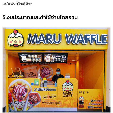
แม่แฟรนไชส์ด้วย
5.งบประมาณและค่าใช้จ่ายโดยรวม