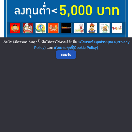
เว็บไซต์มีการจัดเก็บคุกกี้ เพื่อให้การใช้งานดียิ่งขึ้น
นโยบายข้อมูลส่วนบุคคล(Privacy
เลือกเลย! 9 แฟรนไชส์ลงทุนต่ำ...
Policy)
และ
นโยบายคุกกี้(Cookie Policy)
ยอมรับ
บทความมาใหม่ : New Articles
5-Aug-2026