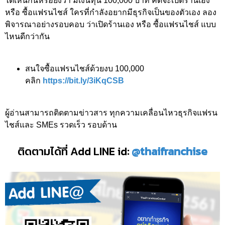
ได้เห็นกันหรือยังว่า มีเงินทุน 100,000 บาท คิดจะเปิดร้านเอง
หรือ ซื้อแฟรนไชส์ ใครที่กำลังอยากมีธุรกิจเป็นของตัวเอง ลอง
พิจารณาอย่างรอบคอบ ว่าเปิดร้านเอง หรือ ซื้อแฟรนไชส์ แบบ
ไหนดีกว่ากัน
สนใจซื้อแฟรนไชส์ด้วยงบ 100,000
คลิก
https://bit.ly/3iKqCSB
ผู้อ่านสามารถติดตามข่าวสาร ทุกความเคลื่อนไหวธุรกิจแฟรน
ไชส์และ SMEs รวดเร็ว รอบด้าน
ติดตามได้ที่ Add LINE id:
@thaifranchise