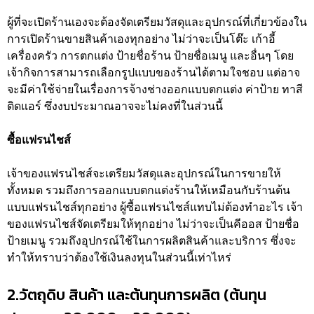
ผู้ที่จะเปิดร้านเองจะต้องจัดเตรียมวัสดุและอุปกรณ์ที่เกี่ยวข้องใน
การเปิดร้านขายสินค้าเองทุกอย่าง ไม่ว่าจะเป็นโต๊ะ เก้าอี้
เครื่องครัว การตกแต่ง ป้ายชื่อร้าน ป้ายชื่อเมนู และอื่นๆ โดย
เจ้ากิจการสามารถเลือกรูปแบบของร้านได้ตามใจชอบ แต่อาจ
จะมีค่าใช้จ่ายในเรื่องการจ้างช่างออกแบบตกแต่ง ค่าป้าย ทาสี
ติดแอร์ ซึ่งงบประมาณอาจจะไม่คงที่ในส่วนนี้
ซื้อแฟรนไชส์
เจ้าของแฟรนไชส์จะเตรียมวัสดุและอุปกรณ์ในการขายให้
ทั้งหมด รวมถึงการออกแบบตกแต่งร้านให้เหมือนกับร้านต้น
แบบแฟรนไชส์ทุกอย่าง ผู้ซื้อแฟรนไชส์แทบไม่ต้องทำอะไร เจ้า
ของแฟรนไชส์จัดเตรียมให้ทุกอย่าง ไม่ว่าจะเป็นคีออส ป้ายชื่อ
ป้ายเมนู รวมถึงอุปกรณ์ใช้ในการผลิตสินค้าและบริการ ซึ่งจะ
ทำให้ทราบว่าต้องใช้เงินลงทุนในส่วนนี้เท่าไหร่
2.วัตถุดิบ สินค้า และต้นทุนการผลิต (ต้นทุน