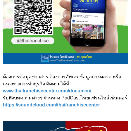
ต้องการข้อมูลข่าวสาร ต้องการอัพเดทข้อมูลการตลาด หรือ
แนวทางการทำธุรกิจ ติดตามได้ที่
www.thaifranchisecenter.com/document
รับฟังบทความต่างๆ ผ่านทาง PodCast ไทยแฟรนไชส์เซ็นเตอร์
https://soundcloud.com/thaifranchisecenter