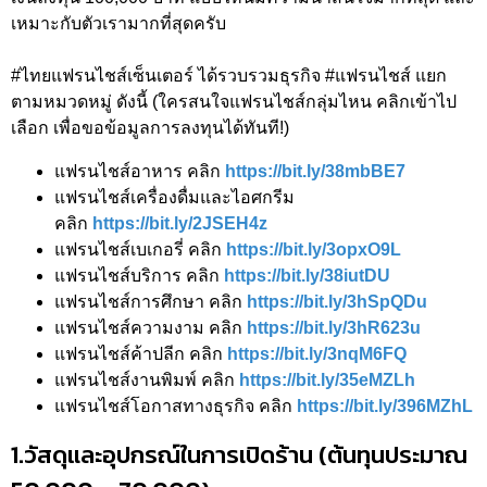
เหมาะกับตัวเรามากที่สุดครับ
#ไทยแฟรนไชส์เซ็นเตอร์ ได้รวบรวมธุรกิจ #แฟรนไชส์ แยก
ตามหมวดหมู่ ดังนี้ (ใครสนใจแฟรนไชส์กลุ่มไหน คลิกเข้าไป
เลือก เพื่อขอข้อมูลการลงทุนได้ทันที!)
แฟรนไชส์อาหาร คลิก
https://bit.ly/38mbBE7
แฟรนไชส์เครื่องดื่มและไอศกรีม
คลิก
https://bit.ly/2JSEH4z
แฟรนไชส์เบเกอรี่ คลิก
https://bit.ly/3opxO9L
แฟรนไชส์บริการ คลิก
https://bit.ly/38iutDU
แฟรนไชส์การศึกษา คลิก
https://bit.ly/3hSpQDu
แฟรนไชส์ความงาม คลิก
https://bit.ly/3hR623u
แฟรนไชส์ค้าปลีก คลิก
https://bit.ly/3nqM6FQ
แฟรนไชส์งานพิมพ์ คลิก
https://bit.ly/35eMZLh
แฟรนไชส์โอกาสทางธุรกิจ คลิก
https://bit.ly/396MZhL
1.วัสดุและอุปกรณ์ในการเปิดร้าน (ต้นทุนประมาณ