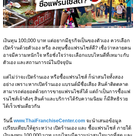
เงินทุน 100,000 บาท แต่อยากมีธุรกิจเป็นของตัวเอง ควรเลือก
เปิดร้านด้วยตัวเอง หรือ ลงทุนซื้อแฟรนไชส์ดี? เชื่อว่าหลายคน
อาจมีความหนักใจ หรือชั่งใจว่าจะเลือกแบบไหนดีที่เหมาะกับ
ตัวเอง และสถานการณ์ในปัจจุบัน
แต่ไม่ว่าจะเปิดร้านเอง หรือซื้อแฟรนไชส์ ก็น่าสนใจทั้งสอง
อย่าง เพราะหากเปิดร้านเอง แบรนด์มีชื่อเสียง สินค้าติดตลาด
สามารถต่อยอดด้วยการขายแฟรนไชส์ได้ แต่ถ้าเป็นการซื้อแฟ
รนไชส์เจ้าดังๆ สินค้าและบริการได้รับความนิยม ก็มีสิทธิรวย
ได้เร็วเช่นเดียวกัน
วันนี้
www.ThaiFranchiseCenter.com
จะนำเสนอข้อมูล
เปรียบเทียบให้ดูระหว่าง เปิดร้านเอง และ ซื้อแฟรนไชส์ ภายใต้
เงินลงทุน 100,000 บาท แบบไหนมีความน่าสนใจมากที่สุด และ