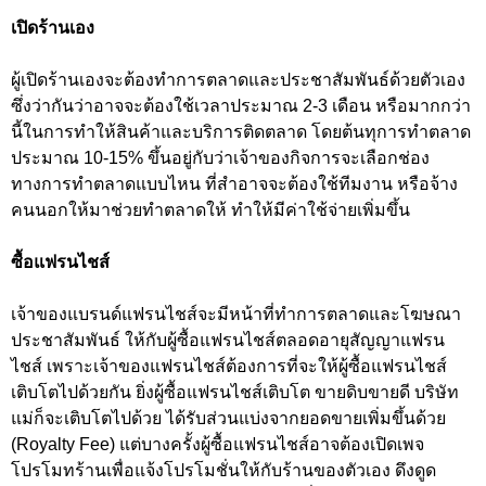
เปิดร้านเอง
ผู้เปิดร้านเองจะต้องทำการตลาดและประชาสัมพันธ์ด้วยตัวเอง
ซึ่งว่ากันว่าอาจจะต้องใช้เวลาประมาณ 2-3 เดือน หรือมากกว่า
นี้ในการทำให้สินค้าและบริการติดตลาด โดยต้นทุการทำตลาด
ประมาณ 10-15% ขึ้นอยู่กับว่าเจ้าของกิจการจะเลือกช่อง
ทางการทำตลาดแบบไหน ที่สำอาจจะต้องใช้ทีมงาน หรือจ้าง
คนนอกให้มาช่วยทำตลาดให้ ทำให้มีค่าใช้จ่ายเพิ่มขึ้น
ซื้อแฟรนไชส์
เจ้าของแบรนด์แฟรนไชส์จะมีหน้าที่ทำการตลาดและโฆษณา
ประชาสัมพันธ์ ให้กับผู้ซื้อแฟรนไชส์ตลอดอายุสัญญาแฟรน
ไชส์ เพราะเจ้าของแฟรนไชส์ต้องการที่จะให้ผู้ซื้อแฟรนไชส์
เติบโตไปด้วยกัน ยิ่งผู้ซื้อแฟรนไชส์เติบโต ขายดิบขายดี บริษัท
แม่ก็จะเติบโตไปด้วย ได้รับส่วนแบ่งจากยอดขายเพิ่มขึ้นด้วย
(Royalty Fee) แต่บางครั้งผู้ซื้อแฟรนไชส์อาจต้องเปิดเพจ
โปรโมทร้านเพื่อแจ้งโปรโมชั่นให้กับร้านของตัวเอง ดึงดูด