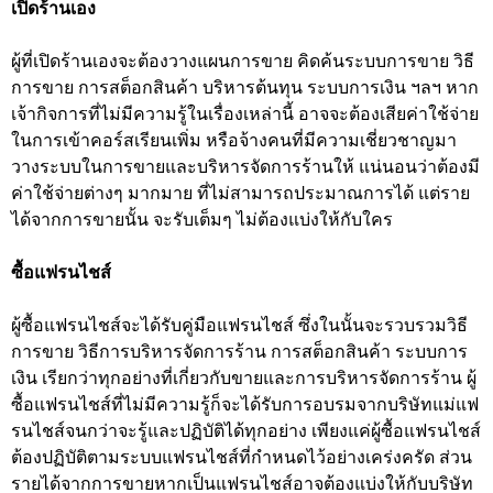
เปิดร้านเอง
ผู้ที่เปิดร้านเองจะต้องวางแผนการขาย คิดค้นระบบการขาย วิธี
การขาย การสต็อกสินค้า บริหารต้นทุน ระบบการเงิน ฯลฯ หาก
เจ้ากิจการที่ไม่มีความรู้ในเรื่องเหล่านี้ อาจจะต้องเสียค่าใช้จ่าย
ในการเข้าคอร์สเรียนเพิ่ม หรือจ้างคนที่มีความเชี่ยวชาญมา
วางระบบในการขายและบริหารจัดการร้านให้ แน่นอนว่าต้องมี
ค่าใช้จ่ายต่างๆ มากมาย ที่ไม่สามารถประมาณการได้ แต่ราย
ได้จากการขายนั้น จะรับเต็มๆ ไม่ต้องแบ่งให้กับใคร
ซื้อแฟรนไชส์
ผู้ซื้อแฟรนไชส์จะได้รับคู่มือแฟรนไชส์ ซึ่งในนั้นจะรวบรวมวิธี
การขาย วิธีการบริหารจัดการร้าน การสต็อกสินค้า ระบบการ
เงิน เรียกว่าทุกอย่างที่เกี่ยวกับขายและการบริหารจัดการร้าน ผู้
ซื้อแฟรนไชส์ที่ไม่มีความรู้ก็จะได้รับการอบรมจากบริษัทแม่แฟ
รนไชส์จนกว่าจะรู้และปฏิบัติได้ทุกอย่าง เพียงแค่ผู้ซื้อแฟรนไชส์
ต้องปฏิบัติตามระบบแฟรนไชส์ที่กำหนดไว้อย่างเคร่งครัด ส่วน
รายได้จากการขายหากเป็นแฟรนไชส์อาจต้องแบ่งให้กับบริษัท