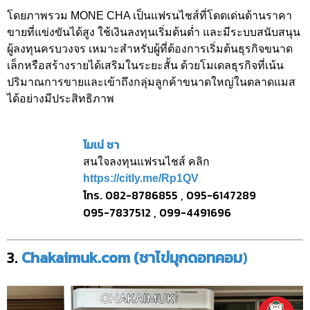
โดยภาพรวม MONE CHA เป็นแฟรนไชส์ที่โดดเด่นด้านราคา
ขายที่แข่งขันได้สูง ใช้เงินลงทุนเริ่มต้นต่ำ และมีระบบสนับสนุน
ผู้ลงทุนครบวงจร เหมาะสำหรับผู้ที่ต้องการเริ่มต้นธุรกิจขนาด
เล็กหรือสร้างรายได้เสริมในระยะสั้น ด้วยโมเดลธุรกิจที่เน้น
ปริมาณการขายและเข้าถึงกลุ่มลูกค้าขนาดใหญ่ในตลาดแมส
ได้อย่างมีประสิทธิภาพ
โมเน่ ชา
สนใจลงทุนแฟรนไชส์ คลิก
https://citly.me/Rp1QV
โทร. 082-8786855 , 095-6147289
095-7837512 , 099-4491696
3.
Chakaimuk.com (ชาไข่มุกดอทคอม
)