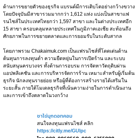
ด้านการขยายตัวของธุรกิจ แบรนด์มีการเติบโตอย่างกว้างขวาง
โดยปัจจุบันมีสาขารวมมากกว่า 1,612 แห่ง แบ่งเป็นสาขาแฟ
รนไชส์ในประเทศไทยกว่า 1,597 สาขา และในต่างประเทศอีก
15 สาขา ครอบคลุมหลายประเทศในภูมิภาคเอเชีย สะท้อนถึง
ศักยภาพในการขยายตลาดและการยอมรับในระดับสากล
โดยภาพรวม Chakaimuk.com เป็นแฟรนไชส์ที่โดดเด่นด้าน
ต้นทุนการลงทุนต่ำ ความยืดหยุ่นในการเปิดร้าน และระบบ
สนับสนุนครบวงจร ทั้งด้านการอบรม การจัดหาวัตถุดิบผ่าน
แอปพลิเคชัน และการบริหารจัดการร้าน เหมาะสำหรับผู้เริ่มต้น
ธุรกิจ นักลงทุนรายย่อย หรือผู้ที่ต้องการสร้างรายได้เสริมใน
ระยะสั้น ภายใต้โมเดลธุรกิจที่เน้นความง่ายในการดำเนินงาน
และการเข้าถึงตลาดในวงกว้าง
ชาไข่มุกดอทคอม
สนใจลงทุนแฟรนไชส์ คลิก
https://citly.me/GUlpc