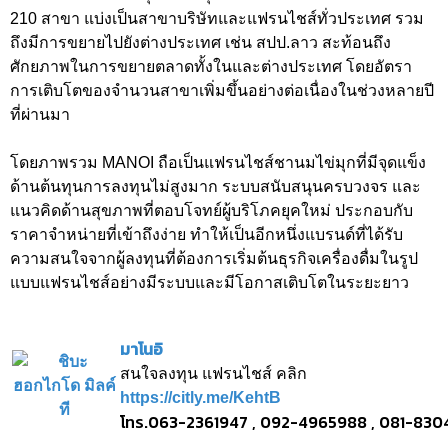
210 สาขา แบ่งเป็นสาขาบริษัทและแฟรนไชส์ทั่วประเทศ รวม
ถึงมีการขยายไปยังต่างประเทศ เช่น สปป.ลาว สะท้อนถึง
ศักยภาพในการขยายตลาดทั้งในและต่างประเทศ โดยอัตรา
การเติบโตของจำนวนสาขาเพิ่มขึ้นอย่างต่อเนื่องในช่วงหลายปี
ที่ผ่านมา
โดยภาพรวม MANOI ถือเป็นแฟรนไชส์ชานมไข่มุกที่มีจุดแข็ง
ด้านต้นทุนการลงทุนไม่สูงมาก ระบบสนับสนุนครบวงจร และ
แนวคิดด้านสุขภาพที่ตอบโจทย์ผู้บริโภคยุคใหม่ ประกอบกับ
ราคาจำหน่ายที่เข้าถึงง่าย ทำให้เป็นอีกหนึ่งแบรนด์ที่ได้รับ
ความสนใจจากผู้ลงทุนที่ต้องการเริ่มต้นธุรกิจเครื่องดื่มในรูป
แบบแฟรนไชส์อย่างมีระบบและมีโอกาสเติบโตในระยะยาว
มาโนอิ
สนใจลงทุน แฟรนไชส์ คลิก
https://citly.me/KehtB
โทร.063-2361947 , 092-4965988 , 081-8304