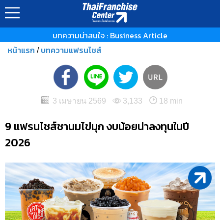
บทความน่าสนใจ : Business Article
หน้าแรก
บทความแฟรนไชส์
/
3 เมษายน 2569
3,133
18 min
9 แฟรนไชส์ชานมไข่มุก งบน้อยน่าลงทุนในปี
2026