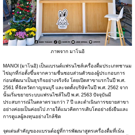
ภาพจาก มาโนอิ
MANOI (มาโนอิ) เป็นแบรนด์แฟรนไชส์เครื่องดื่มประเภทชานม
ไข่มุกที่ก่อตั้งขึ้นจากความชื่นชอบส่วนตัวของผู้ประกอบการ
ก่อนพัฒนาเป็นธุรกิจอย่างจริงจัง โดยเปิดสาขาแรกในปี พ.ศ.
2561 ที่จังหวัดกาญจนบุรี และจดตั้งบริษัทในปี พ.ศ. 2562 จาก
นั้นเริ่มขยายระบบแฟรนไชส์ในปี พ.ศ. 2563 ปัจจุบันมี
ประสบการณ์ในตลาดรวมกว่า 7 ปี และดำเนินการขยายสาขา
อย่างค่อยเป็นค่อยไป ภายใต้แนวคิดการเติบโตอย่างยั่งยืนและ
การดูแลผู้ลงทุนอย่างใกล้ชิด
จุดเด่นสำคัญของแบรนด์อยู่ที่การพัฒนาสูตรเครื่องดื่มที่เน้น