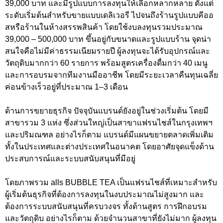
39,000 บาท และมีรูปแบบการลงทุนให้เลือกหลากหลาย ตั้งแต่
ระดับเริ่มต้นสำหรับขายแบบเดลิเวอรี ไปจนถึงร้านรูปแบบคีออ
สหรือร้านในห้างสรรพสินค้า โดยใช้งบลงทุนรวมประมาณ
39,000 – 500,000 บาท ขึ้นอยู่กับขนาดและรูปแบบร้าน จุดน่า
สนใจคือไม่มีค่าธรรมเนียมรายปี ผู้ลงทุนจะได้รับอุปกรณ์และ
วัตถุดิบมากกว่า 60 รายการ พร้อมสูตรเครื่องดื่มกว่า 40 เมนู
และการอบรมจากทีมงานมืออาชีพ โดยมีระยะเวลาคืนทุนเฉลี่ย
ค่อนข้างเร็วอยู่ที่ประมาณ 1–3 เดือน
ด้านการขยายธุรกิจ ปัจจุบันแบรนด์ยังอยู่ในช่วงเริ่มต้น โดยมี
สาขารวม 3 แห่ง ซึ่งส่วนใหญ่เป็นสาขาแฟรนไชส์ในกรุงเทพฯ
และปริมณฑล อย่างไรก็ตาม แบรนด์มีแผนขยายตลาดเพิ่มเติม
ทั้งในประเทศและต่างประเทศในอนาคต โดยอาศัยจุดแข็งด้าน
ประสบการณ์และระบบสนับสนุนที่มีอยู่
โดยภาพรวม alls BUBBLE TEA เป็นแฟรนไชส์ที่เหมาะสำหรับ
ผู้เริ่มต้นธุรกิจที่ต้องการลงทุนในงบประมาณไม่สูงมาก และ
ต้องการระบบสนับสนุนที่ครบวงจร ทั้งด้านสูตร การฝึกอบรม
และวัตถุดิบ อย่างไรก็ตาม ด้วยจำนวนสาขาที่ยังไม่มาก ผู้ลงทุน