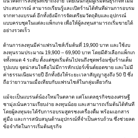
แนวคิดการลงทุนที่เข้าถึงง่าย โดยเน้นกลุ่มผู้เริ่มต้นธุรกิจที่ไม่มี
ประสบการณ์ สามารถเรียนรู้และเปิดร้านได้ทันทีผ่านการอบรม
จากทางแบรนด์ อีกทั้งยังมีการจัดเตรียมวัตถุดิบและอุปกรณ์
แบบครบชุดในแต่ละแพ็กเกจ เพื่อให้ผู้ลงทุนสามารถเริ่มขายได้
อย่างรวดเร็ว
ด้านการลงทุนมีค่าแฟรนไชส์เริ่มต้นที่ 19,900 บาท และใช้งบ
ลงทุนรวมประมาณ 19,900 – 69,900 บาท โดยมีตัวเลือกแพ็กเก
จทั้งหมด 4 ระดับ ตั้งแต่ชุดเริ่มต้นไปจนถึงชุดพร้อมซุ้มร้านเต็ม
รูปแบบ จุดน่าสนใจคือไม่มีการหักเปอร์เซ็นต์ยอดขาย และไม่มี
ค่าธรรมเนียมรายปี อีกทั้งยังให้ระยะเวลาสัญญาสูงถึง 50 ปี ซึ่ง
ถือว่ายาวนานเมื่อเทียบกับแฟรนไชส์ในกลุ่มเดียวกัน
แม้จะเป็นแบรนด์น้องใหม่ในตลาด แต่โมเดลธุรกิจของเศรษฐี
ชามุ่งเน้นความเรียบง่าย ลงทุนน้อย และสามารถเริ่มต้นได้ทันที
โดยผู้ลงทุนจะได้รับการอบรมสูตรชงเครื่องดื่ม พร้อมเอกสาร
คู่มือ และการสนับสนุนด้านอุปกรณ์ที่จำเป็นครบถ้วน ซึ่งช่วยลด
ข้อจำกัดในการเริ่มต้นธุรกิจ