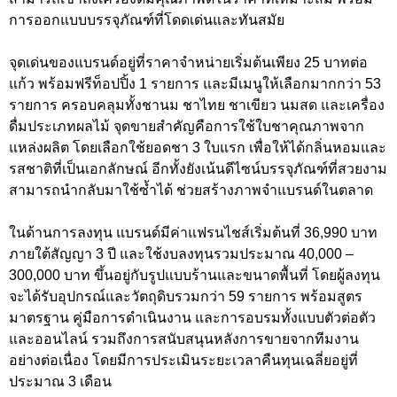
การออกแบบบรรจุภัณฑ์ที่โดดเด่นและทันสมัย
จุดเด่นของแบรนด์อยู่ที่ราคาจำหน่ายเริ่มต้นเพียง 25 บาทต่อ
แก้ว พร้อมฟรีท็อปปิ้ง 1 รายการ และมีเมนูให้เลือกมากกว่า 53
รายการ ครอบคลุมทั้งชานม ชาไทย ชาเขียว นมสด และเครื่อง
ดื่มประเภทผลไม้ จุดขายสำคัญคือการใช้ใบชาคุณภาพจาก
แหล่งผลิต โดยเลือกใช้ยอดชา 3 ใบแรก เพื่อให้ได้กลิ่นหอมและ
รสชาติที่เป็นเอกลักษณ์ อีกทั้งยังเน้นดีไซน์บรรจุภัณฑ์ที่สวยงาม
สามารถนำกลับมาใช้ซ้ำได้ ช่วยสร้างภาพจำแบรนด์ในตลาด
ในด้านการลงทุน แบรนด์มีค่าแฟรนไชส์เริ่มต้นที่ 36,990 บาท
ภายใต้สัญญา 3 ปี และใช้งบลงทุนรวมประมาณ 40,000 –
300,000 บาท ขึ้นอยู่กับรูปแบบร้านและขนาดพื้นที่ โดยผู้ลงทุน
จะได้รับอุปกรณ์และวัตถุดิบรวมกว่า 59 รายการ พร้อมสูตร
มาตรฐาน คู่มือการดำเนินงาน และการอบรมทั้งแบบตัวต่อตัว
และออนไลน์ รวมถึงการสนับสนุนหลังการขายจากทีมงาน
อย่างต่อเนื่อง โดยมีการประเมินระยะเวลาคืนทุนเฉลี่ยอยู่ที่
ประมาณ 3 เดือน