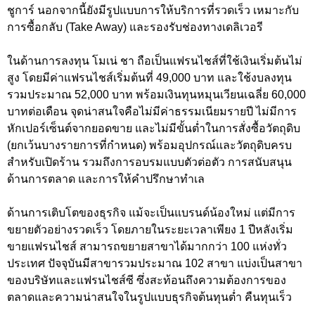
ชูการ์ นอกจากนี้ยังมีรูปแบบการให้บริการที่รวดเร็ว เหมาะกับ
การซื้อกลับ (Take Away) และรองรับช่องทางเดลิเวอรี
ในด้านการลงทุน โมเน่ ชา ถือเป็นแฟรนไชส์ที่ใช้เงินเริ่มต้นไม่
สูง โดยมีค่าแฟรนไชส์เริ่มต้นที่ 49,000 บาท และใช้งบลงทุน
รวมประมาณ 52,000 บาท พร้อมเงินทุนหมุนเวียนเฉลี่ย 60,000
บาทต่อเดือน จุดน่าสนใจคือไม่มีค่าธรรมเนียมรายปี ไม่มีการ
หักเปอร์เซ็นต์จากยอดขาย และไม่มีขั้นต่ำในการสั่งซื้อวัตถุดิบ
(ยกเว้นบางรายการที่กำหนด) พร้อมอุปกรณ์และวัตถุดิบครบ
สำหรับเปิดร้าน รวมถึงการอบรมแบบตัวต่อตัว การสนับสนุน
ด้านการตลาด และการให้คำปรึกษาทำเล
ด้านการเติบโตของธุรกิจ แม้จะเป็นแบรนด์น้องใหม่ แต่มีการ
ขยายตัวอย่างรวดเร็ว โดยภายในระยะเวลาเพียง 1 ปีหลังเริ่ม
ขายแฟรนไชส์ สามารถขยายสาขาได้มากกว่า 100 แห่งทั่ว
ประเทศ ปัจจุบันมีสาขารวมประมาณ 102 สาขา แบ่งเป็นสาขา
ของบริษัทและแฟรนไชส์ซี ซึ่งสะท้อนถึงความต้องการของ
ตลาดและความน่าสนใจในรูปแบบธุรกิจต้นทุนต่ำ คืนทุนเร็ว