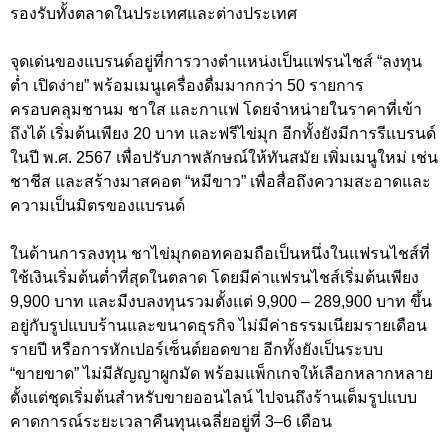
รองรับทั้งตลาดในประเทศและต่างประเทศ
จุดเด่นของแบรนด์อยู่ที่การวางตำแหน่งเป็นแฟรนไชส์ “ลงทุน
ต่ำ เปิดง่าย” พร้อมเมนูเครื่องดื่มมากกว่า 50 รายการ
ครอบคลุมชานม ชาใส และกาแฟ โดยจำหน่ายในราคาที่เข้า
ถึงได้ เริ่มต้นเพียง 20 บาท และฟรีไข่มุก อีกทั้งยังมีการรีแบรนด์
ในปี พ.ศ. 2567 เพื่อปรับภาพลักษณ์ให้ทันสมัย เพิ่มเมนูใหม่ เช่น
ชาชีส และสร้างมาสคอต “หมีขาว” เพื่อสื่อถึงความสะอาดและ
ความเป็นมิตรของแบรนด์
ในด้านการลงทุน ชาไข่มุกดอทคอมถือเป็นหนึ่งในแฟรนไชส์ที่
ใช้เงินเริ่มต้นต่ำที่สุดในตลาด โดยมีค่าแฟรนไชส์เริ่มต้นเพียง
9,900 บาท และมีงบลงทุนรวมตั้งแต่ 9,900 – 289,900 บาท ขึ้น
อยู่กับรูปแบบร้านและขนาดธุรกิจ ไม่มีค่าธรรมเนียมรายเดือน
รายปี หรือการหักเปอร์เซ็นต์ยอดขาย อีกทั้งยังเป็นระบบ
“ขายขาด” ไม่มีสัญญาผูกมัด พร้อมแพ็กเกจให้เลือกหลากหลาย
ตั้งแต่ชุดเริ่มต้นสำหรับขายออนไลน์ ไปจนถึงร้านเต็มรูปแบบ
คาดการณ์ระยะเวลาคืนทุนเฉลี่ยอยู่ที่ 3–6 เดือน