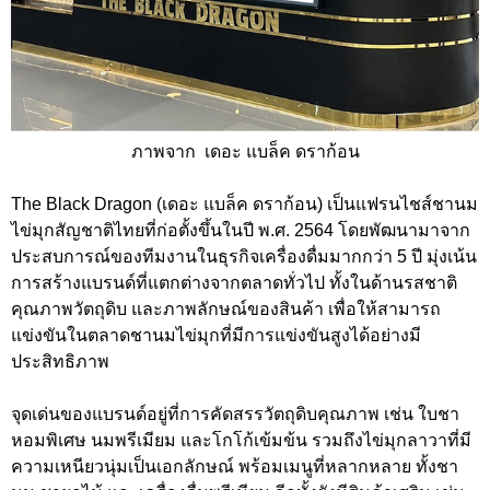
ภาพจาก เดอะ แบล็ค ดราก้อน
The Black Dragon (เดอะ แบล็ค ดราก้อน) เป็นแฟรนไชส์ชานม
ไข่มุกสัญชาติไทยที่ก่อตั้งขึ้นในปี พ.ศ. 2564 โดยพัฒนามาจาก
ประสบการณ์ของทีมงานในธุรกิจเครื่องดื่มมากกว่า 5 ปี มุ่งเน้น
การสร้างแบรนด์ที่แตกต่างจากตลาดทั่วไป ทั้งในด้านรสชาติ
คุณภาพวัตถุดิบ และภาพลักษณ์ของสินค้า เพื่อให้สามารถ
แข่งขันในตลาดชานมไข่มุกที่มีการแข่งขันสูงได้อย่างมี
ประสิทธิภาพ
จุดเด่นของแบรนด์อยู่ที่การคัดสรรวัตถุดิบคุณภาพ เช่น ใบชา
หอมพิเศษ นมพรีเมียม และโกโก้เข้มข้น รวมถึงไข่มุกลาวาที่มี
ความเหนียวนุ่มเป็นเอกลักษณ์ พร้อมเมนูที่หลากหลาย ทั้งชา