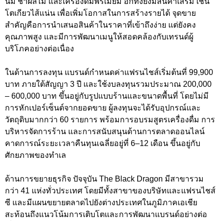
นม ชาผลไม้ และเครื่องดื่มพรีเมียม อีกทั้งยังมีสินค้าเสริม เช่น
โตเกียวไส้แน่น เพื่อเพิ่มโอกาสในการสร้างรายได้ จุดขาย
สำคัญคือการนำเสนอสินค้าในราคาที่เข้าถึงง่าย แต่ยังคง
คุณภาพสูง และมีการพัฒนาเมนูให้สอดคล้องกับเทรนด์ผู้
บริโภคอย่างต่อเนื่อง
ในด้านการลงทุน แบรนด์กำหนดค่าแฟรนไชส์เริ่มต้นที่ 99,900
บาท ภายใต้สัญญา 3 ปี และใช้งบลงทุนรวมประมาณ 200,000
– 600,000 บาท ขึ้นอยู่กับรูปแบบร้านและขนาดพื้นที่ โดยไม่มี
การหักเปอร์เซ็นต์จากยอดขาย ผู้ลงทุนจะได้รับอุปกรณ์และ
วัตถุดิบมากกว่า 60 รายการ พร้อมการอบรมสูตรเครื่องดื่ม การ
บริหารจัดการร้าน และการสนับสนุนด้านการตลาดออนไลน์
คาดการณ์ระยะเวลาคืนทุนเฉลี่ยอยู่ที่ 6–12 เดือน ขึ้นอยู่กับ
ศักยภาพของทำเล
ด้านการขยายธุรกิจ ปัจจุบัน The Black Dragon มีสาขารวม
กว่า 41 แห่งทั่วประเทศ โดยมีทั้งสาขาของบริษัทและแฟรนไชส์
ซี และมีแผนขยายตลาดไปยังต่างประเทศในภูมิภาคเอเชีย
สะท้อนถึงแนวโน้มการเติบโตและการพัฒนาแบรนด์อย่างต่อ