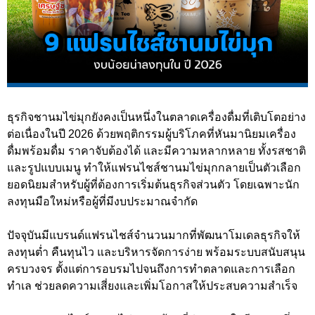
ธุรกิจชานมไข่มุกยังคงเป็นหนึ่งในตลาดเครื่องดื่มที่เติบโตอย่าง
ต่อเนื่องในปี 2026 ด้วยพฤติกรรมผู้บริโภคที่หันมานิยมเครื่อง
ดื่มพร้อมดื่ม ราคาจับต้องได้ และมีความหลากหลาย ทั้งรสชาติ
และรูปแบบเมนู ทำให้แฟรนไชส์ชานมไข่มุกกลายเป็นตัวเลือก
ยอดนิยมสำหรับผู้ที่ต้องการเริ่มต้นธุรกิจส่วนตัว โดยเฉพาะนัก
ลงทุนมือใหม่หรือผู้ที่มีงบประมาณจำกัด
ปัจจุบันมีแบรนด์แฟรนไชส์จำนวนมากที่พัฒนาโมเดลธุรกิจให้
ลงทุนต่ำ คืนทุนไว และบริหารจัดการง่าย พร้อมระบบสนับสนุน
ครบวงจร ตั้งแต่การอบรมไปจนถึงการทำตลาดและการเลือก
ทำเล ช่วยลดความเสี่ยงและเพิ่มโอกาสให้ประสบความสำเร็จ