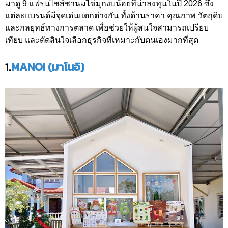
มาดู 9 แฟรนไชส์ชานมไข่มุกงบน้อยที่น่าลงทุนในปี 2026 ซึ่ง
แต่ละแบรนด์มีจุดเด่นแตกต่างกัน ทั้งด้านราคา คุณภาพ วัตถุดิบ
และกลยุทธ์ทางการตลาด เพื่อช่วยให้ผู้สนใจสามารถเปรียบ
เทียบ และตัดสินใจเลือกธุรกิจที่เหมาะกับตนเองมากที่สุด
1.
MANOI (มาโนอิ)