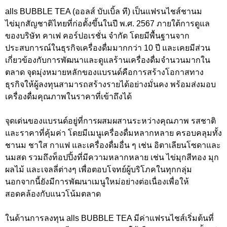
alls BUBBLE TEA (ออลส์ บับเบิ้ล ที) เป็นแฟรนไชส์ชานม
ไข่มุกสัญชาติไทยที่ก่อตั้งขึ้นในปี พ.ศ. 2567 ภายใต้การดูแล
ของบริษัท คาเฟ คอร์ปอเรชั่น จำกัด โดยมีพื้นฐานจาก
ประสบการณ์ในธุรกิจเครื่องดื่มมากกว่า 10 ปี และเคยมีส่วน
เกี่ยวข้องกับการพัฒนาและดูแลร้านเครื่องดื่มจำนวนมากใน
ตลาด จุดมุ่งหมายหลักของแบรนด์คือการสร้างโอกาสทาง
ธุรกิจให้ผู้ลงทุนสามารถสร้างรายได้อย่างมั่นคง พร้อมส่งมอบ
เครื่องดื่มคุณภาพในราคาที่เข้าถึงได้
จุดเด่นของแบรนด์อยู่ที่การผสมผสานระหว่างคุณภาพ รสชาติ
และราคาที่คุ้มค่า โดยมีเมนูเครื่องดื่มหลากหลาย ครอบคลุมทั้ง
ชานม ชาใส กาแฟ และเครื่องดื่มอื่น ๆ เช่น อิตาเลียนโซดาและ
นมสด รวมถึงท็อปปิ้งที่มีความหลากหลาย เช่น ไข่มุกสีทอง มุก
ผลไม้ และเจลลี่ต่างๆ เพื่อตอบโจทย์ผู้บริโภคในทุกกลุ่ม
นอกจากนี้ยังมีการพัฒนาเมนูใหม่อย่างต่อเนื่องเพื่อให้
สอดคล้องกับแนวโน้มตลาด
ในด้านการลงทุน alls BUBBLE TEA มีค่าแฟรนไชส์เริ่มต้นที่