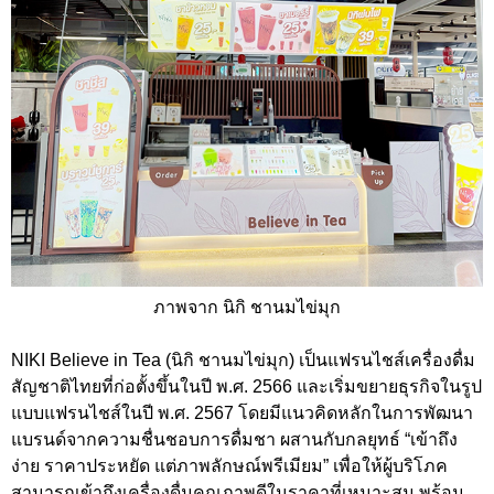
ภาพจาก นิกิ ชานมไข่มุก
NIKI Believe in Tea (นิกิ ชานมไข่มุก) เป็นแฟรนไชส์เครื่องดื่ม
สัญชาติไทยที่ก่อตั้งขึ้นในปี พ.ศ. 2566 และเริ่มขยายธุรกิจในรูป
แบบแฟรนไชส์ในปี พ.ศ. 2567 โดยมีแนวคิดหลักในการพัฒนา
แบรนด์จากความชื่นชอบการดื่มชา ผสานกับกลยุทธ์ “เข้าถึง
ง่าย ราคาประหยัด แต่ภาพลักษณ์พรีเมียม” เพื่อให้ผู้บริโภค
สามารถเข้าถึงเครื่องดื่มคุณภาพดีในราคาที่เหมาะสม พร้อม