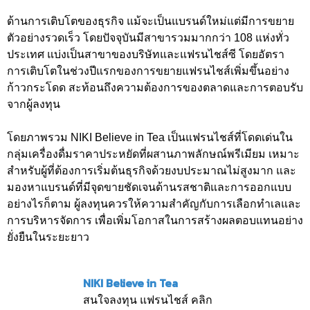
ด้านการเติบโตของธุรกิจ แม้จะเป็นแบรนด์ใหม่แต่มีการขยาย
ตัวอย่างรวดเร็ว โดยปัจจุบันมีสาขารวมมากกว่า 108 แห่งทั่ว
ประเทศ แบ่งเป็นสาขาของบริษัทและแฟรนไชส์ซี โดยอัตรา
การเติบโตในช่วงปีแรกของการขยายแฟรนไชส์เพิ่มขึ้นอย่าง
ก้าวกระโดด สะท้อนถึงความต้องการของตลาดและการตอบรับ
จากผู้ลงทุน
โดยภาพรวม NIKI Believe in Tea เป็นแฟรนไชส์ที่โดดเด่นใน
กลุ่มเครื่องดื่มราคาประหยัดที่ผสานภาพลักษณ์พรีเมียม เหมาะ
สำหรับผู้ที่ต้องการเริ่มต้นธุรกิจด้วยงบประมาณไม่สูงมาก และ
มองหาแบรนด์ที่มีจุดขายชัดเจนด้านรสชาติและการออกแบบ
อย่างไรก็ตาม ผู้ลงทุนควรให้ความสำคัญกับการเลือกทำเลและ
การบริหารจัดการ เพื่อเพิ่มโอกาสในการสร้างผลตอบแทนอย่าง
ยั่งยืนในระยะยาว
NIKI Believe in Tea
สนใจลงทุน แฟรนไชส์ คลิก