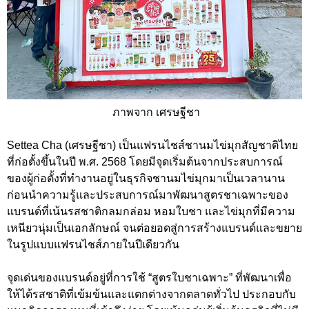
ภาพจาก เศรษฐีชา
Settea Cha (เศรษฐีชา) เป็นแฟรนไชส์ชานมไข่มุกสัญชาติไทย
ที่ก่อตั้งขึ้นในปี พ.ศ. 2568 โดยมีจุดเริ่มต้นจากประสบการณ์
ของผู้ก่อตั้งที่ทำงานอยู่ในธุรกิจชานมไข่มุกมาเป็นเวลานาน
ก่อนนำความรู้และประสบการณ์มาพัฒนาสูตรชาเฉพาะของ
แบรนด์ที่เน้นรสชาติกลมกล่อม หอมใบชา และไข่มุกที่มีความ
เหนียวนุ่มเป็นเอกลักษณ์ จนต่อยอดสู่การสร้างแบรนด์และขยาย
ในรูปแบบแฟรนไชส์ภายในปีเดียวกัน
จุดเด่นของแบรนด์อยู่ที่การใช้ “สูตรใบชาเฉพาะ” ที่พัฒนาเพื่อ
ให้ได้รสชาติที่เข้มข้นและแตกต่างจากตลาดทั่วไป ประกอบกับ