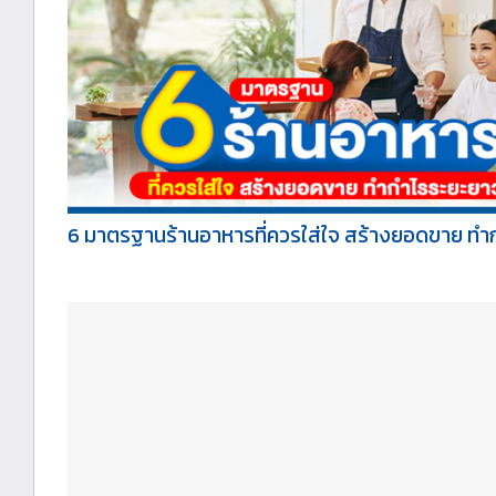
6 มาตรฐานร้านอาหารที่ควรใส่ใจ สร้างยอดขาย ทำก