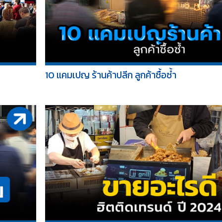
10 แคมเปญ ร้านค้าปลีก ลูกค้าซื้อซ้ำ