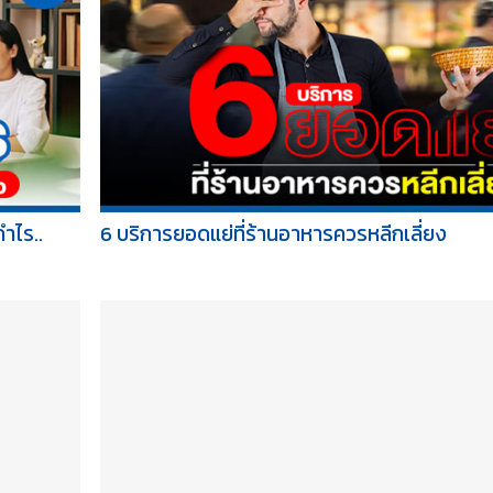
ำไร..
6 บริการยอดแย่ที่ร้านอาหารควรหลีกเลี่ยง