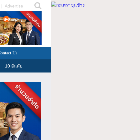
|
Advertise
ontact Us
10 อันดับ