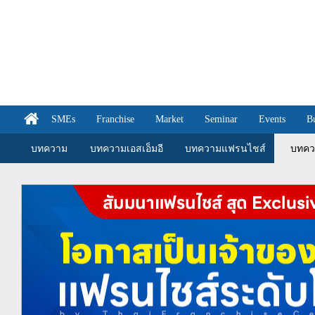
SMEs
Franchise
Market
Seminar
Events
B
บทความ
บทความเอสเอ็มอี
บทความแฟรนไชส์
บทคว