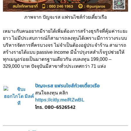
ภาพจาก ปัญจะรส แฟรนไชส์ก๋วยเตี๋ยวเรือ
เหมาะกับคนอยากมีรายได้เพิ่มต้องการสร้างธุรกิจที่คุ้มค่าระยะ
ยาว ไม่มีประสบการณ์ก็สามารถลงทุนได้เพราะมีการวางระบบ
บริหารจัดการที่ครบวงจร ไม่จำเป็นต้องอยู่ประจำร้าน สามารถ
สร้างรายได้แบบ passive income มีน้ำปรุงรสสำเร็จรูปช่วยให้
ทุกเมนูอร่อยเป็นมาตรฐานเดียวกัน งบลงทุน 199,000 –
329,000 บาท ปัจจุบันมีสาขาทั่วประเทศกว่า 71 แห่ง
ปัญจะรส แฟรนไชส์ก๋วยเตี๋ยวเรือ
สนใจลงทุน คลิก
https://citly.me/RZwBL
โทร. 080-6526542