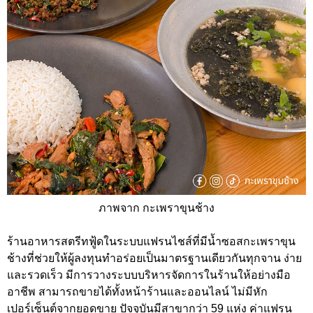
ภาพจาก กะเพราขุนช้าง
ร้านอาหารสตรีทฟู้ดในระบบแฟรนไชส์ที่มีน้ำซอสกะเพราขุน
ช้างที่ช่วยให้ผู้ลงทุนทำอร่อยเป็นมาตรฐานเดียวกันทุกจาน ง่าย
และรวดเร็ว มีการวางระบบบริหารจัดการในร้านให้อย่างมือ
อาชีพ สามารถขายได้ทั้งหน้าร้านและออนไลน์ ไม่มีหัก
เปอร์เซ็นต์จากยอดขาย ปัจจุบันมีสาขากว่า 59 แห่ง ค่าแฟรน