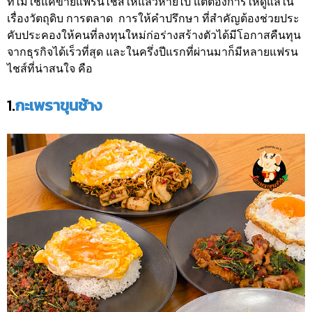
ที่ไม่ใช่แค่ขายแฟรนไชส์ให้แล้วหายไป แต่ต้องการให้ดูแลใน
เรื่องวัตถุดิบ การตลาด การให้คำปรึกษา ที่สำคัญต้องช่วยประ
คับประคองให้คนที่ลงทุนใหม่ก่อร่างสร้างตัวได้มีโอกาสคืนทุน
จากธุรกิจได้เร็วที่สุด และในครึ่งปีแรกที่ผ่านมาก็มีหลายแฟรน
ไชส์ที่น่าสนใจ คือ
1.
กะเพราขุนช้าง