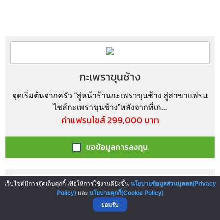
กะเพราขุนช้าง
จุดเริ่มต้นจากครัว “สู่หน้าร้านกะเพราขุนช้าง สู่สาขาแฟรน
ไชส์กะเพราขุนช้าง”หลังจากที่เก...
ค่าแฟรนไชส์ 299,000 บาท
ขอข้อมูลการลงทุน
เว็บไซต์มีการจัดเก็บคุกกี้ เพื่อให้การใช้งานดียิ่งขึ้น
นโยบายข้อมูลส่วนบุคคล(Privacy
Policy)
และ
นโยบายคุกกี้(Cookie Policy)
ยอมรับ
ไจแอ้น ลูกชิ้นปลาระเบิด