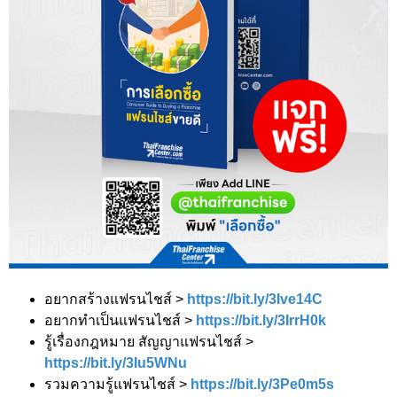
อยากสร้างแฟรนไชส์ >
https://bit.ly/3Ive14C
อยากทำเป็นแฟรนไชส์ >
https://bit.ly/3IrrH0k
รู้เรื่องกฎหมาย สัญญาแฟรนไชส์ >
https://bit.ly/3Iu5WNu
รวมความรู้แฟรนไชส์ >
https://bit.ly/3Pe0m5s