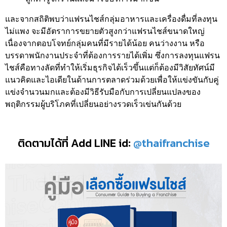
และจากสถิติพบว่าแฟรนไชส์กลุ่มอาหารและเครื่องดื่มที่ลงทุน
ไม่แพง จะมีอัตราการขยายตัวสูงกว่าแฟรนไชส์ขนาดใหญ่
เนื่องจากตอบโจทย์กลุ่มคนที่มีรายได้น้อย คนว่างงาน หรือ
บรรดาพนักงานประจำที่ต้องการรายได้เพิ่ม ซึ่งการลงทุนแฟรน
ไชส์คือทางลัดที่ทำให้เริ่มธุรกิจได้เร็วขึ้นแต่ก็ต้องมีวิสัยทัศน์มี
แนวคิดและไอเดียในด้านการตลาดร่วมด้วยเพื่อให้แข่งขันกับคู่
แข่งจำนวนมกและต้องมีวิธีรับมือกับการเปลี่ยนแปลงของ
พฤติกรรมผู้บริโภคที่เปลี่ยนอย่างรวดเร็วเข่นกันด้วย
ติดตามได้ที่ Add LINE id:
@thaifranchise