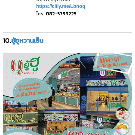
https://citly.me/Lbnoq
โทร. 082-5759225
10.
ยู้ฮูหวานเย็น