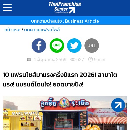
บทความน่าสนใจ : Business Article
หน้าแรก
บทความแฟรนไชส์
/
4 มิถุนายน 2569
637
9 min
10 แฟรนไชส์มาแรงครึ่งปีแรก 2026! สาขาโต
แรง! แบรนด์โดนใจ! ยอดขายปัง!