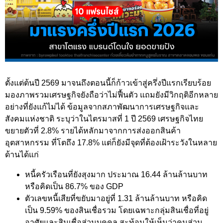
ตั้งแต่ต้นปี 2569 มาจนถึงตอนนี้ก็ก้าวเข้าสู่ครึ่งปีแรกเรียบร้อย
มองภาพรวมเศรษฐกิจยังถือว่าไม่ฟื้นตัว แถมยังมีวิกฤติอีกหลาย
อย่างที่ยังแก้ไม่ได้ ข้อมูลจากสภาพัฒนาการเศรษฐกิจและ
สังคมแห่งชาติ ระบุว่าในไตรมาสที่ 1 ปี 2569 เศรษฐกิจไทย
ขยายตัวที่ 2.8% รายได้หลักมาจากการส่งออกสินค้า
อุตสาหกรรม ที่โตถึง 17.8% แต่ก็ยังมีจุดที่ต้องเฝ้าระวังในหลาย
ด้านได้แก่
หนี้ครัวเรือนที่ยังสุงมาก ประมาณ 16.44 ล้านล้านบาท
หรือคิดเป็น 86.7% ของ GDP
ตัวเลขหนี้เสียที่ขยับมาอยู่ที่ 1.31 ล้านล้านบาท หรือคิด
เป็น 9.59% ของสินเชื่อรวม โดยเฉพาะกลุ่มสินเชื่อที่อยู่
อาศัยและสินเชื่อส่วนบุคคล สะท้อนให้เห็นว่าคนส่วน