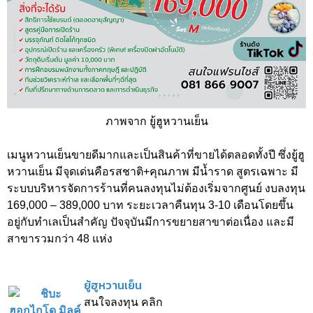
ภาพจาก ยู้ฮูหวานเย็น
เมนูหวานเย็นขายดีมากและเป็นสินค้าที่ขายได้ตลอดทั้งปี ซึ่งยู้ฮู
หวานเย็น มีจุดเด่นคือรสชาติ+คุณภาพ มีน้ำราด สูตรเฉพาะ มี
ระบบบริหารจัดการร้านที่คนลงทุนไม่ต้องเริ่มจากศูนย์ งบลงทุน
169,000 – 389,000 บาท ระยะเวลาคืนทุน 3-10 เดือนโดยขึ้น
อยู่กับทำเลเป็นสำคัญ ปัจจุบันมีการขยายสาขาต่อเนื่อง และมี
สาขารวมกว่า 48 แห่ง
ยู้ฮูหวานเย็น
สนใจลงทุน คลิก