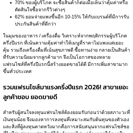
70% ของผู้บริโภค จะซื้อสินค้าก็ต่อเมื่อเห็นว่าคุ้มค่าหรือ
ตัดสินใจซื้อจากรีวิวต่างๆ
62% ยอมจ่ายแพงขึ้นอีก 10-15% ให้กับแบรนด์ที่มีการรับ
ประกันสินค้าที่ดีกว่า
ในมุมของอาหาร / เครื่องดื่ม วิเคราะห์จากพฤติกรรมผู้บริโภค
ครึ่งปีแรก ที่เน้นความคุ้มค่าทำให้เมนูที่ราคาไม่แพงแต่เยอะ
คุ้ม รวมถึงเครื่องดื่มที่เน้นสุขภาพดี ซื้อทานง่าย กลายเป็นสินค้า
ที่รับความนิยมจากลูกค้ามาก จึงเป็นโอกาสของหลาย
แฟรนไชส์ที่ครึ่งปีแรกนี้สร้างยอดขายได้ดี มีการเพิ่มสาขามาก
ขึ้นทั่วประเทศ
รวมแฟรนไชส์มาแรงครึ่งปีแรก 2026! สาขาเยอะ
ลูกค้าชอบ ยอดขายดี
สำหรับผู้สนใจลงทุนแฟรนไชส์ต้องยอมรับก่อนว่าด้วยสภาะวะที่
เงินทุนน้อย จึงมองหาการลงทุนที่เหมาะสมกับต้นทุนของตัวเอง
และสิ่งที่ผู้ลงทุนคาดหวังมากคือการสนับสนุนจากแฟรนไชส์ซอ