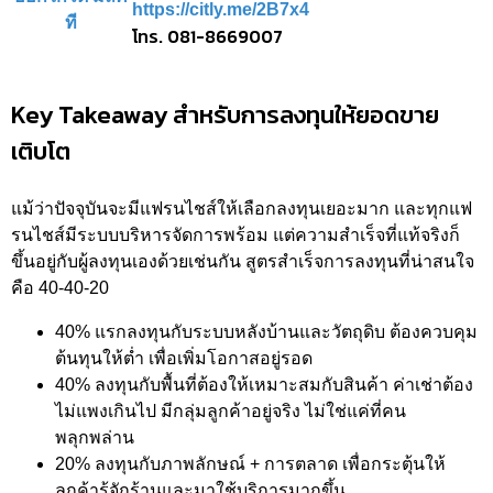
https://citly.me/2B7x4
โทร. 081-8669007
Key Takeaway สำหรับการลงทุนให้ยอดขาย
เติบโต
แม้ว่าปัจจุบันจะมีแฟรนไชส์ให้เลือกลงทุนเยอะมาก และทุกแฟ
รนไชส์มีระบบบริหารจัดการพร้อม แต่ความสำเร็จที่แท้จริงก็
ขึ้นอยู่กับผู้ลงทุนเองด้วยเช่นกัน สูตรสำเร็จการลงทุนที่น่าสนใจ
คือ 40-40-20
40% แรกลงทุนกับระบบหลังบ้านและวัตถุดิบ ต้องควบคุม
ต้นทุนให้ต่ำ เพื่อเพิ่มโอกาสอยู่รอด
40% ลงทุนกับพื้นที่ต้องให้เหมาะสมกับสินค้า ค่าเช่าต้อง
ไม่แพงเกินไป มีกลุ่มลูกค้าอยู่จริง ไม่ใช่แค่ที่คน
พลุกพล่าน
20% ลงทุนกับภาพลักษณ์ + การตลาด เพื่อกระตุ้นให้
ลูกค้ารู้จักร้านและมาใช้บริการมากขึ้น