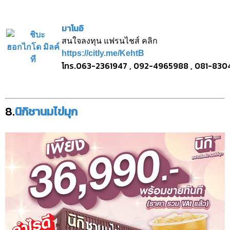
มาโนอิ
สนใจลงทุน แฟรนไชส์ คลิก
https://citly.me/KehtB
โทร.063-2361947 , 092-4965988 , 081-8304
8.
นิกิชานมไข่มุก