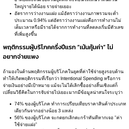
ใหญ่รายได้น้อย รายจ่ายเยอะ
อัตราการว่างงานแฝง แม้อัตราว่างงานภาพรวมจะต่ำ
ประมาณ 0.94% แต่อัตราว่างงานแฝงคือการทำงานไม่
เต็มเวลาหรือมีรายได้จากการทำงานที่ลดลงเริ่มมีตัวเลข
ที่เพิ่มสูงขึ้น
พฤติกรรมผู้บริโภคครึ่งปีแรก “เน้นคุ้มค่า” ไม่
อยากจ่ายแพง
ถ้ามองในด้านพฤติกรรมผู้บริโภคในยุคที่ค่าใช้จ่ายสูงรอบด้าน
ทำให้เกิดพฤติกรรมที่เรียกว่า Intentional Spending หรือการ
จ่ายเงินอย่างมีเป้าหมาย แม้จะไม่ได้เลิกซื้ออย่างสิ้นเชิงแต่ก็
เปลี่ยนวิธีคิดในการจับจ่ายไปเยอะมากมีข้อมูลน่าสนใจระบุว่า
74% ของผู้บริโภค ทำการเปรียบเทียบราคาสินค้าประเภท
เดียวกันจากอย่างน้อย 3 แหล่ง
56% ของผู้บริโภค จะกดยกเลิกตะกร้าทันทีหากเจอ "ค่า
ใช้จ่ายแฝง"