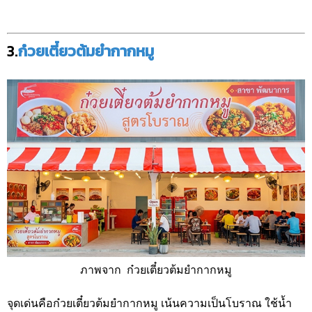
3.
ก๋วยเตี๋ยวต้มยำกากหมู
ภาพจาก ก๋วยเตี๋ยวต้มยำกากหมู
จุดเด่นคือก๋วยเตี๋ยวต้มยำกากหมู เน้นความเป็นโบราณ ใช้น้ำ