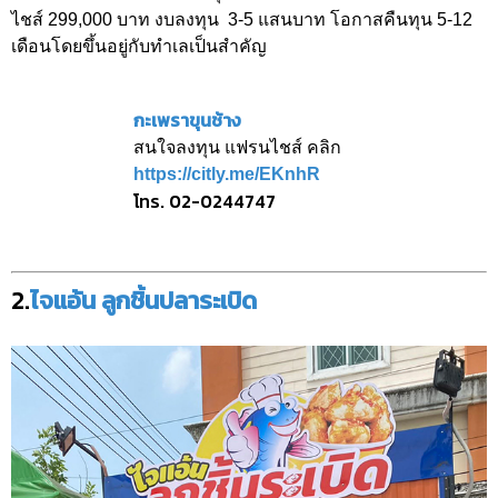
ไชส์ 299,000 บาท งบลงทุน 3-5 แสนบาท โอกาสคืนทุน 5-12
เดือนโดยขึ้นอยู่กับทำเลเป็นสำคัญ
กะเพราขุนช้าง
สนใจลงทุน แฟรนไชส์ คลิก
https://citly.me/EKnhR
โทร. 02-0244747
2.
ไจแอ้น ลูกชิ้นปลาระเบิด