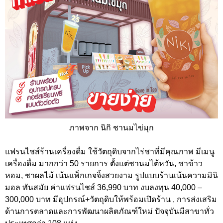
ภาพจาก นิกิ ชานมไข่มุก
แฟรนไชส์ร้านเครื่องดื่ม ใช้วัตถุดิบจากไร่ชาที่มีคุณภาพ มีเมนู
เครื่องดื่ม มากกว่า 50 รายการ ตั้งแต่ชานมไต้หวัน, ชาข้าว
หอม, ชาผลไม้ เน้นแพ็กเกจจิ้งสวยงาม รูปแบบร้านเน้นความมินิ
มอล ทันสมัย ค่าแฟรนไชส์ 36,990 บาท งบลงทุน 40,000 –
300,000 บาท มีอุปกรณ์+วัตถุดิบให้พร้อมเปิดร้าน , การส่งเสริม
ด้านการตลาดและการพัฒนาผลิตภัณฑ์ใหม่ ปัจจุบันมีสาขาทั่ว