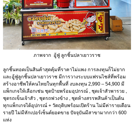
ภาพจาก อู้ฟู่ ลูกชิ้นปลาเยาวราช
ลูกชิ้นทอดเป็นสินค้าสุดคุ้มที่ราคาไม่แพง การลงทุนก็ไม่ยาก
และอู้ฟู่ลูกชิ้นปลาเยาวราช มีการวางระบบแฟรนไชส์ที่พร้อม
สร้างอาชีพให้คนไทยในทุกพื้นที่ งบลงทุน 2,990 – 54,900 มี
แพ็กเกจให้เลือกเช่น ชุดป้ายพร้อมอุปกรณ์ , ชุดเจ้าสัวพารวย ,
ชุดรถเข็นเจ้าสัว , ชุดรถพ่วงข้าง , ชุดห้างสรรพสินค้าเป็นต้น
ทุกแพ็กเกจได้อุปกรณ์ + วัตถุดิบพร้อมเปิดร้าน ไม่มีค่ารายเดือน
รายปี ไม่มีหักเปอร์เซ็นต์ยอดขาย ปัจจุบันมีสาขามากกว่า 600
แห่ง