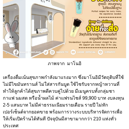
ภาพจาก มาโนอิ
เครื่องดื่มเน้นสุขภาพกำลังมาแรงมาก ซึ่งมาโนอิมีวัตถุดิบที่ใช้
ไม่มีไขมันทรานส์ ไม่ใส่สารกันบูด ใช้ไซรับจากหญ้าหวานที่
ทำให้ลูกค้าได้สุขภาพดีควบคู่ไปด้วย มีเมนูครบทั้งกลุ่มชา
กาแฟ นมสด หรือน้ำผลไม้ ค่าแฟรนไชส์ 99,900 บาท งบลงทุน
2-5 แสนบาท ไม่มีค่าธรรมเนียมรายเดือน รายปี ไม่หัก
เปอร์เซ็นต์จากยอดขาย พร้อมการวางระบบบริหารจัดการเพื่อ
ให้เริ่มเปิดร้านได้ทันที ปัจจุบันมีสาขามากกว่า 210 แห่งทั่ว
ประเทศ