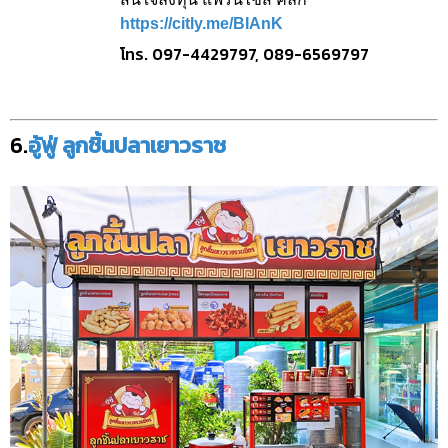
https://citly.me/BIAnK
โทร. 097-4429797, 089-6569797
6.
อู้ฟู่ ลูกชิ้นปลาเยาวราช