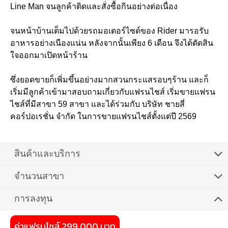
Line Man จนลูกค้าติดและสั่งซื้อกินอย่างต่อเนื่อง
จนหน้าบ้านเต็มไปด้วยรถมอเตอร์ไซด์ของ Rider มารอรับ
อาหารอย่างเนืองแน่น หลังจากนั้นเพียง 6 เดือน จึงได้ตัดสิน
ใจออกมาเปิดหน้าร้าน
ซึ่งยอดขายก็เพิ่มขึ้นอย่างมากสวนกระแสรอบๆร้าน และก็
เริ่มมีลูกค้าเข้ามาสอบถามเกี่ยวกับแฟรนไชส์ เริ่มขายแฟรน
ไชส์ที่มีสาขา 59 สาขา และได้ร่วมกับ บริษัท ชายสี่
คอร์ปอเรชั่น จํากัด ในการขายแฟรนไชส์ตั้งแต่ปี 2569
สินค้าและบริการ
จำนวนสาขา
การลงทุน
ค่าแฟรนไชส์ 299,000 บาท