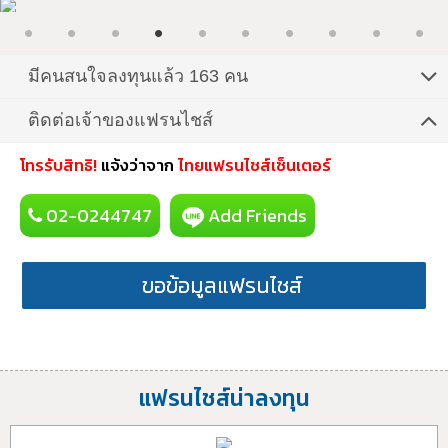
มีคนสนใจลงทุนแล้ว 163 คน
ติดต่อเจ้าของแฟรนไชส์
โทรรับสิทธิ!
แจ้งว่าจาก
ไทยแฟรนไชส์เซ็นเตอร์
02-0244747
Add Friends
ขอข้อมูลแฟรนไชส์
แฟรนไชส์น่าลงทุน