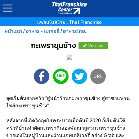
แฟรนไชส์ไทย : Thai Franchise
หน้าแรก
อาหาร • เบเกอรี่
อาหารไทย..
/
/
กะเพราขุนช้าง
Verified
จุดเริ่มต้นจากครัว “สู่หน้าร้านกะเพราขุนช้าง สู่สาขาแฟรน
ไชส์กะเพราขุนช้าง”
หลังจากที่เกิดวิกฤตโรคระบาดเมื่อต้นปี 2020 ก็เริ่มต้นใช้
ครัวที่บ้านทำผัดกะเพรากินเองพัฒนาสูตรกะเพราขุนช้าง
ขายเองในหมู่บ้านและผ่านแอพเดลิเวอรี่ อย่าง Grab และ