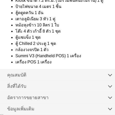
Kiosk ขนาด 7.2 ตร.ม. (ไม่รวมพื้นที่นังในร้าน) 1 ตู้
ป้ายไฟขนาด 4 เมตร 1 ชิ้น
ฮู้ดดูดควัน 1 อัน
เตาอลูมิเนียม 3 หัว 1 คู่
หม้อหุงข้าว 10 ลิตร 1 ใบ
โต๊ะ 4 ตัว เก้าอี้ 8 ตัว 1 ชุด
ตู้แชแข็ง 1 ชุด
ตู้ Chilled 2 ประตู 1 ชุด
กล้องวงจรปิด 1 ตัว
Summi V3 (Handheld POS) 1 เครื่อง
เครื่อง POS 1 เครื่อง
คุณสมบัติ
สิ่งที่ได้รับ
อัตราการขยายสาขา
ข้อมูลเพิ่มเติม