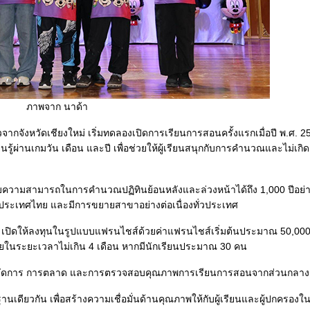
ภาพจาก นาด้า
กจังหวัดเชียงใหม่ เริ่มทดลองเปิดการเรียนการสอนครั้งแรกเมื่อปี พ.ศ. 
ยนรู้ผ่านเกมวัน เดือน และปี เพื่อช่วยให้ผู้เรียนสนุกกับการคำนวณและไม่เก
กับความสามารถในการคำนวณปฏิทินย้อนหลังและล่วงหน้าได้ถึง 1,000 ปีอย่
ในประเทศไทย และมีการขยายสาขาอย่างต่อเนื่องทั่วประเทศ
 เปิดให้ลงทุนในรูปแบบแฟรนไชส์ด้วยค่าแฟรนไชส์เริ่มต้นประมาณ 50,00
ายในระยะเวลาไม่เกิน 4 เดือน หากมีนักเรียนประมาณ 30 คน
หารจัดการ การตลาด และการตรวจสอบคุณภาพการเรียนการสอนจากส่วนกลางอย
ดียวกัน เพื่อสร้างความเชื่อมั่นด้านคุณภาพให้กับผู้เรียนและผู้ปกครองในทุ