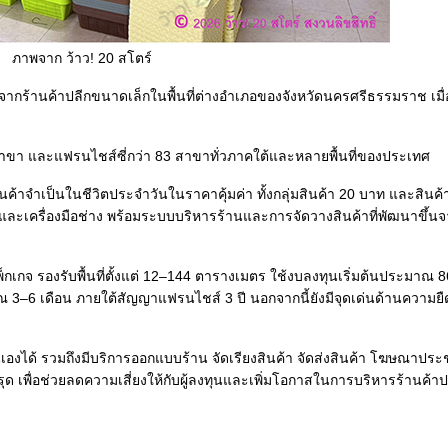
ภาพจาก ว้าว! 20 สโตร์
จากร้านค้าปลีกขนาดเล็กในพื้นที่ต่างอำเภอของจังหวัดนครศรีธรรมราช เมื่
สาขา และแฟรนไชส์ซี่กว่า 83 สาขาทั่วภาคใต้และหลายพื้นที่ของประเทศ
าจำเป็นในชีวิตประจำวันในราคาคุ้มค่า ทั้งกลุ่มสินค้า 20 บาท และสินค้
อที และเครื่องมือช่าง พร้อมระบบบริหารร้านและการจัดวางสินค้าที่พัฒนาขึ
พ็กเกจ รองรับพื้นที่ตั้งแต่ 12–144 ตารางเมตร ใช้งบลงทุนเริ่มต้นประมาณ 
 3–6 เดือน ภายใต้สัญญาแฟรนไชส์ 3 ปี นอกจากนี้ยังมีจุดเด่นด้านความยื
ร้านเองได้ รวมถึงมีบริการออกแบบร้าน จัดเรียงสินค้า จัดส่งสินค้า โฆษณาประ
ด เพื่อช่วยลดความเสี่ยงให้กับผู้ลงทุนและเพิ่มโอกาสในการบริหารร้านค้า