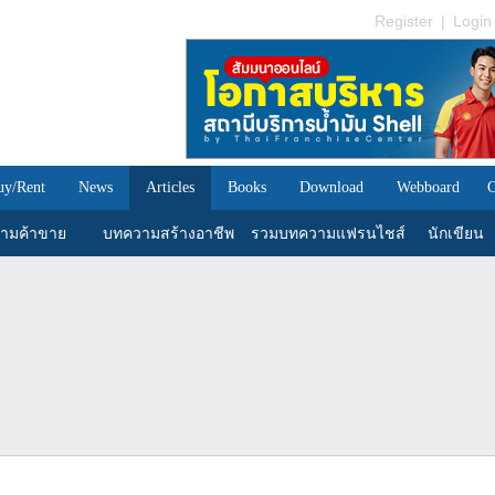
Register
|
Login
uy/Rent
News
Articles
Books
Download
Webboard
C
ามค้าขาย
บทความสร้างอาชีพ
รวมบทความแฟรนไชส์
นักเขียน