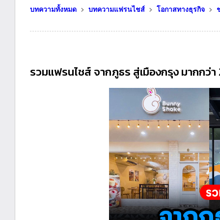
บทความทั้งหมด
บทความแฟรนไชส์
โอกาสทางธุรกิจ
ช
รวมแฟรนไชส์ จากภูธร สู่เมืองกรุง มากกว่า