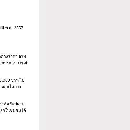
อปี พ.ศ. 2557
าต่างราคา อาทิ
้นจากประสบการณ์
86,900 บาท ไป
ดหยุ่นในการ
ชาสัมพันธ์ผ่าน
ปลีกในชุมชนได้