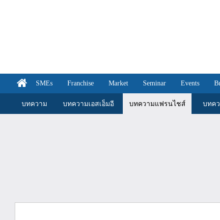
SMEs
Franchise
Market
Seminar
Events
B
บทความ
บทความเอสเอ็มอี
บทความแฟรนไชส์
บทคว