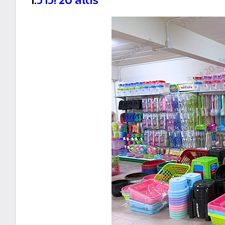
1.
ว้าว! 20 สโตร์