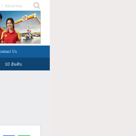
|
Advertise
ontact Us
10 อันดับ