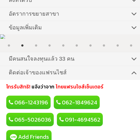
สิ่งที่ได้รับ
อัตราการขยายสาขา
ข้อมูลเพิ่มเติม
มีคนสนใจลงทุนแล้ว 33 คน
ติดต่อเจ้าของแฟรนไชส์
โทรรับสิทธิ!
แจ้งว่าจาก
ไทยแฟรนไชส์เซ็นเตอร์
066-1243196
062-1849624
065-5026036
091-4694562
Add Friends