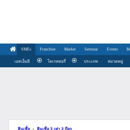
SMEs
Franchise
Market
Seminar
Events
B
เอสเอ็มอี
ไดเรคทอรี่
ประเภท
หมวดหมู่
สินเชื่่อ
สินเชื่อ 3 เท่า 3 ก๊อก