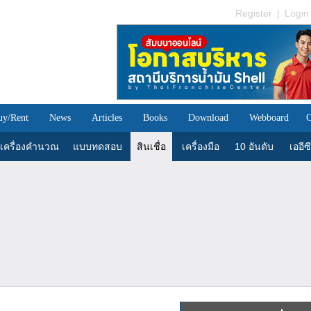
Register
|
Login
uy/Rent
News
Articles
Books
Download
Webboard
C
เครื่องคำนวณ
แบบทดสอบ
สินเชื่อ
เครื่องมือ
10 อันดับ
เออีซี