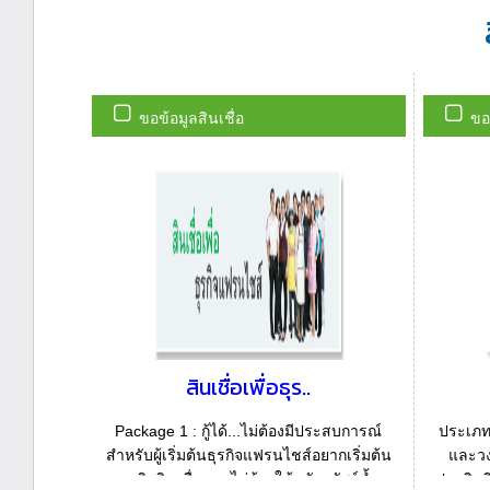
ขอข้อมูลสินเชื่อ
ขอข
สินเชื่อเพื่อธุร..
Package 1 : กู้ได้...ไม่ต้องมีประสบการณ์
ประเภท
สำหรับผู้เริ่มต้นธุรกิจแฟรนไชส์อยากเริ่มต้น
และวงเ
ธุรกิจสินเชื่อแบบไม่ต้องใช้หลักทรัพย์ค้ำ
ประสิทธ