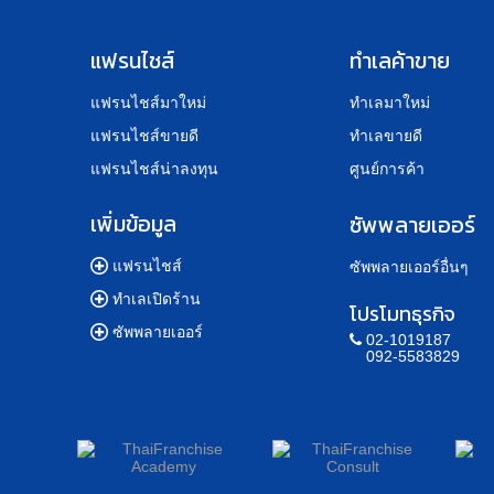
แฟรนไชส์
ทำเลค้าขาย
แฟรนไชส์มาใหม่
ทำเลมาใหม่
แฟรนไชส์ขายดี
ทำเลขายดี
แฟรนไชส์น่าลงทุน
ศูนย์การค้า
เพิ่มข้อมูล
ซัพพลายเออร์
แฟรนไชส์
ซัพพลายเออร์อื่นๆ
ทำเลเปิดร้าน
โปรโมทธุรกิจ
ซัพพลายเออร์
02-1019187
092-5583829