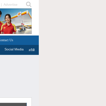
|
Advertise
ontact Us
Social Media
สถิติ