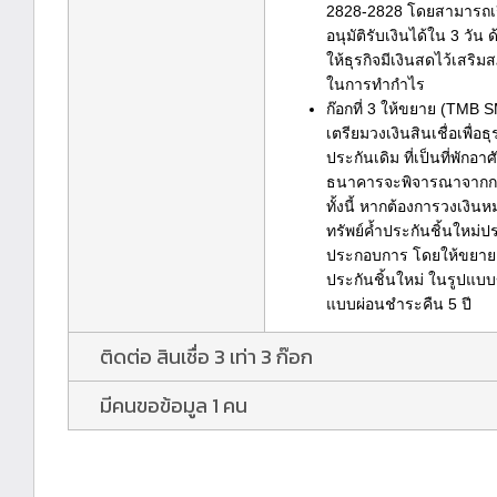
2828-2828 โดยสามารถเรียก
อนุมัติรับเงินได้ใน 3 วัน
ให้ธุรกิจมีเงินสดไว้เสริ
ในการทำกำไร
ก๊อกที่ 3 ให้ขยาย (TMB 
เตรียมวงเงินสินเชื่อเพื่อธ
ประกันเดิม ที่เป็นที่พั
ธนาคารจะพิจารณาจากการห
ทั้งนี้ หากต้องการวงเงินห
ทรัพย์ค้ำประกันชิ้นใหม่ป
ประกอบการ โดยให้ขยายเพิ
ประกันชิ้นใหม่ ในรูปแบบข
แบบผ่อนชำระคืน 5 ปี
ติดต่อ สินเชื่อ 3 เท่า 3 ก๊อก
มีคนขอข้อมูล 1 คน