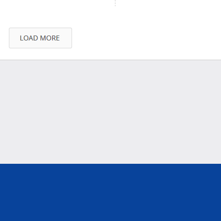
องค์ความรู้ต่าง...
กับประเภทส...