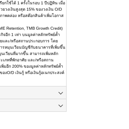
ใช้ได้ 1 ครั้งในรอบ 1 ปีปฏิทิน เมื่อ
 ด้วยวงเงินสูงสุด 15% ของวงเงิน O/D
มสภาพคล่อง หรือสต๊อกสินค้าเพิ่มโอกาส
SME Retention, TMB Growth Credit)
ุรกิจอีก 1 เท่า บนมูลค่าหลักทรัพย์ค้ำ
กอาศัยและ/หรือสถานประกอบการ โดย
มุนเวียนบัญชีกับธนาคารที่เพิ่มขึ้น
มุนเวียนที่มากขึ้น สามารถเพิ่มหลัก
ระเภทที่พักอาศัย และ/หรือสถาน
่มอีก 200% ของมูลค่าหลักทรัพย์ค้ำ
องO/D เงินกู้ หรือเงินกู้อเนกประสงค์