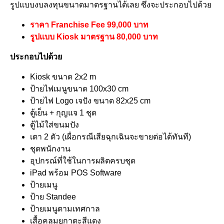
รูปแบบงบลงทุนขนาดมาตรฐานได้เลย ซึ่งจะประกอบไปด้วย
ราคา Franchise Fee 99,000 บาท
รูปแบบ Kiosk มาตรฐาน 80,000 บาท
ประกอบไปด้วย
Kiosk ขนาด 2x2 m
ป้ายไฟเมนูขนาด 100x30 cm
ป้ายไฟ Logo เจปัง ขนาด 82x25 cm
ตู้เย็น + กุญแจ 1 ชุด
ตู้ไม้ใส่ขนมปัง
เตา 2 ตัว (เผื่อกรณีเสียฉุกเฉินจะขายต่อได้ทันที)
ชุดพนักงาน
อุปกรณ์ที่ใช้ในการผลิตครบชุด
iPad พร้อม POS Software
ป้ายเมนู
ป้าย Standee
ป้ายเมนูตามเทศกาล
เสื้อคลุมยูกาตะสีแดง