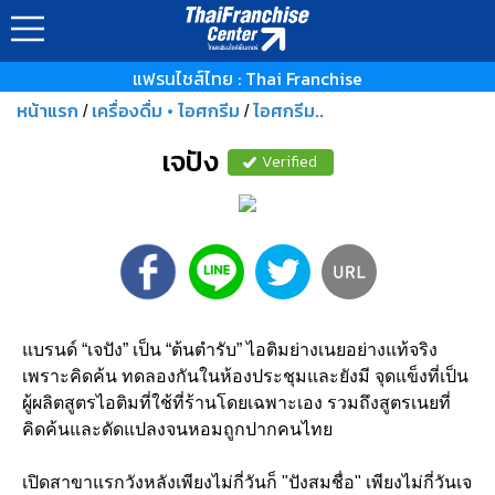
แฟรนไชส์ไทย : Thai Franchise
หน้าแรก
เครื่องดื่ม • ไอศกรีม
ไอศกรีม..
/
/
เจปัง
Verified
แบรนด์ “เจปัง” เป็น “ต้นตำรับ” ไอติมย่างเนยอย่างแท้จริง
เพราะคิดค้น ทดลองกันในห้องประชุมและยังมี จุดแข็งที่เป็น
ผู้ผลิตสูตรไอติมที่ใช้ที่ร้านโดยเฉพาะเอง รวมถึงสูตรเนยที่
คิดค้นและดัดแปลงจนหอมถูกปากคนไทย
เปิดสาขาแรกวังหลังเพียงไม่กี่วันก็ "ปังสมชื่อ" เพียงไม่กี่วันเจ