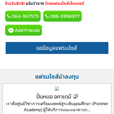
โทรรับสิทธิ!
แจ้งว่าจาก
ไทยแฟรนไชส์เซ็นเตอร์
064-1617575
086-5996977
Add Friends
ขอข้อมูลแฟรนไชส์
แฟรนไชส์น่าลงทุน
ปั้นหมอ อคาเดมี
เราคือศูนย์วิชาการเตรียมแพทย์สู่ระดับอุดมศึกษา (Punmor
Academy) ผู้ให้บริการแนะแนวทางก...