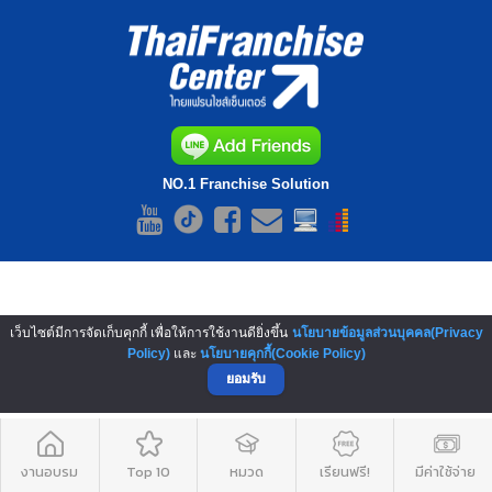
NO.1 Franchise Solution
เว็บไซต์มีการจัดเก็บคุกกี้ เพื่อให้การใช้งานดียิ่งขึ้น
นโยบายข้อมูลส่วนบุคคล(Privacy
Policy)
และ
นโยบายคุกกี้(Cookie Policy)
ยอมรับ
งานอบรม
Top 10
หมวด
เรียนฟรี!
มีค่าใช้จ่าย