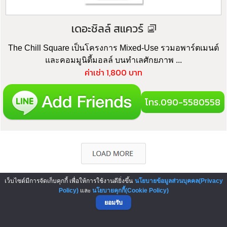
เดอะชิลล์ สแควร์
The Chill Square เป็นโครงการ Mixed-Use รวมอพาร์ตเมนต์
และคอมมูนิตี้มอลล์ บนทำเลศักยภาพ ...
ค่าเช่า 1,800 บาท
โทร.090-5580558
เว็บไซต์มีการจัดเก็บคุกกี้ เพื่อให้การใช้งานดียิ่งขึ้น
นโยบายข้อมูลส่วนบุคคล(Privacy
Policy)
และ
นโยบายคุกกี้(Cookie Policy)
▲ GO TO TOP
ยอมรับ