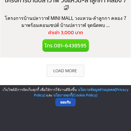
โครงการบ้านปลาวาฬ วงแหวน-ลำลูกกา คลอง 7
โครงการบ้านปลาวาฬ MINI MALL วงแหวน-ลำลูกกา คลอง 7
มาพร้อมคอนเซปต์ บ้านปลาวาฬ จุดนัดพบ ...
ค่าเช่า 3,000 บาท
โทร.081-6438595
เว็บไซต์มีการจัดเก็บคุกกี้ เพื่อให้การใช้งานดียิ่งขึ้น
นโยบายข้อมูลส่วนบุคคล(Privacy
▲ GO TO TOP
Policy)
และ
นโยบายคุกกี้(Cookie Policy)
ยอมรับ