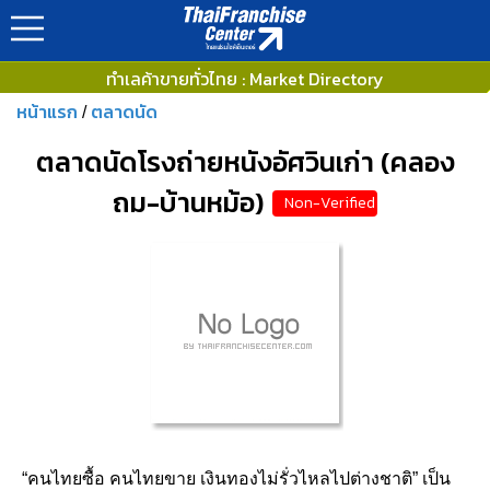
ทำเลค้าขายทั่วไทย : Market Directory
หน้าแรก
ตลาดนัด
/
ตลาดนัดโรงถ่ายหนังอัศวินเก่า (คลอง
ถม-บ้านหม้อ)
Non-Verified
“คนไทยซื้อ คนไทยขาย เงินทองไม่รั่วไหลไปต่างชาติ” เป็น