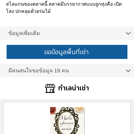
สโลแกนของตลาดนี้ ตลาดมีบรรยากาศแบบลูกทุ่งคือ เปิด
โล่ง ปกคลุมด้วยร่มไม้
ข้อมูลเพิ่มเติม
ขอข้อมูลพื้นที่เช่า
มีคนสนใจขอข้อมูล 19 คน
ทำเลน่าเช่า