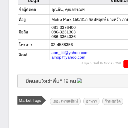
ข้อมูล
รายละเอี
ชื่อผู้ติดต่อ
คุณอ้น, คุณอรรณพ
ที่อยู่
Metro Park 150/31ถ.กัลปพฤกษ์ บางหว้า ภาษ
081-3376400
มือถือ
086-3231363
086-3364336
โทรสาร
02-4588356
aon_titi@yahoo.com
อีเมล์
alnop@yahoo.com
ข้อมูล ณ วันที่ 10 ธันวาคม 2562
มีคนสนใจเช่าพื้นที่ 19 คน
Market Tags
เดอะ เพรสเซ้นท์
อาหาร
ร้านซักรีด