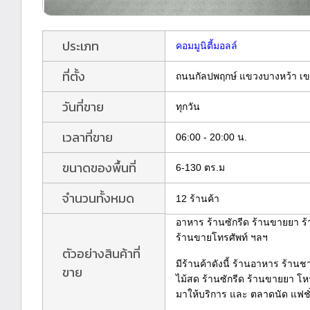
ประเภท
คอมมูนิตี้มอลล์
ที่ตั้ง
ถนนกัลปพฤกษ์ แขวงบางหว้า เข
วันที่ขาย
ทุกวัน
เวลาที่ขาย
06:00 - 20:00 น.
ขนาดของพื้นที่
6-130 ตร.ม
จำนวนทั้งหมด
12 ร้านค้า
อาหาร ร้านซักรีด ร้านขายยา ร้
ร้านขายโทรศัพท์ ฯลฯ
ตัวอย่างสินค้าที่
มีร้านค้าดังนี้ ร้านอาหาร ร้านชา
ขาย
ไม้สด ร้านซักรีด ร้านขายยา โห
มาให้บริการ และ ตลาดนัด แฟช