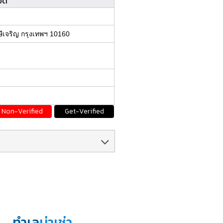
ยด
ีเจริญ กรุงเทพฯ 10160
Non-Verified
Get-Verified
ทำเล
น่าเช่า