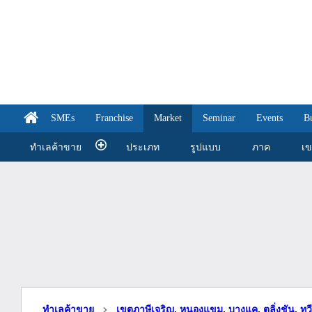
SMEs
Franchise
Market
Seminar
Events
B
ทำเลค้าขาย
ประเภท
รูปแบบ
ภาค
เ
ทำเลค้าขาย
เขตภาษีเจริญ, หนองแขม, บางแค, ตลิ่งชัน, ทว