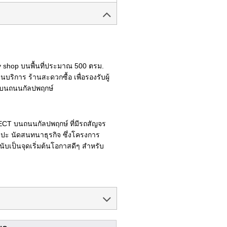
shop บนพื้นที่ประมาณ 500 ตรม.
ิการ ร้านสะดวกซื้อ เพื่อรองรับผู้
าบนถนนกัลปพฤกษ์
CT บนถนนกัลปพฤกษ์ ที่มีรถสัญจร
ปะ นัดสนทนาธุรกิจ ซึ่งโครงการ
นับเป็นจุดเริ่มต้นโอกาสดีๆ สำหรับ