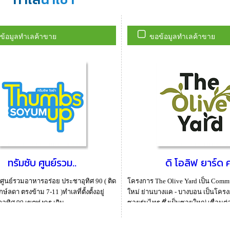
ข้อมูลทำเลค้าขาย
ขอข้อมูลทำเลค้าขาย
ทรัมซับ ศูนย์รวม..
ดิ โอลิฟ ยาร์ด ค
ูนย์รวมอาหารอร่อย ประชาอุทิศ 90 ( ติด
โครงการ The Olive Yard เป็น Commu
ษ์ลดา ตรงข้าม 7-11 )ทำเลที่ตั้งตั้งอยู่
ใหม่ ย่านบางแค - บางบอน เป็นโครงการ
ทิศ 90 เขตทุ่งครุ เดิน...
ซอยร่มไทร ซึ่งเป็นซอยใหญ่ เชื่อมต่อ