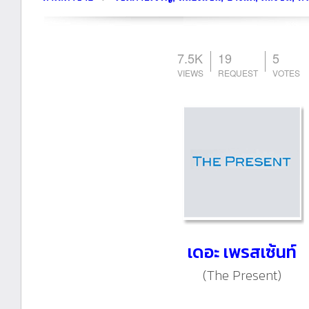
7.5K
19
5
เดอะ เพรสเซ้นท์
(The Present)