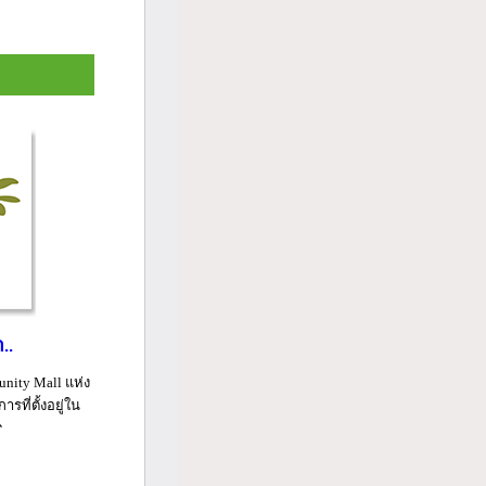
..
nity Mall แห่ง
ที่ตั้งอยู่ใน
...