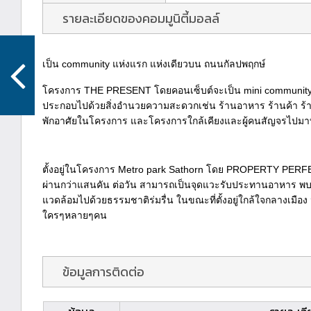
รายละเอียดของคอมมูนิตี้มอลล์
เป็น community แห่งแรก แห่งเดียวบน ถนนกัลปพฤกษ์
โครงการ THE PRESENT โดยคอนเซ็บต์จะเป็น mini community 
ประกอบไปด้วยสิ่งอำนวยความสะดวกเช่น ร้านอาหาร ร้านค้า ร้านบร
พักอาศัยในโครงการ และโครงการใกล้เคียงและผู้คนสัญจรไปม
ตั้งอยู่ในโครงการ Metro park Sathorn โดย PROPERTY PERFE
ผ่านกว่าแสนคัน ต่อวัน สามารถเป็นจุดแวะรับประทานอาหาร พบ
แวดล้อมไปด้วยธรรมชาติร่มรื่น ในขณะที่ตั้งอยู่ใกล้ใจกลางเมือง 
ใครๆหลายๆคน
ข้อมูลการติดต่อ