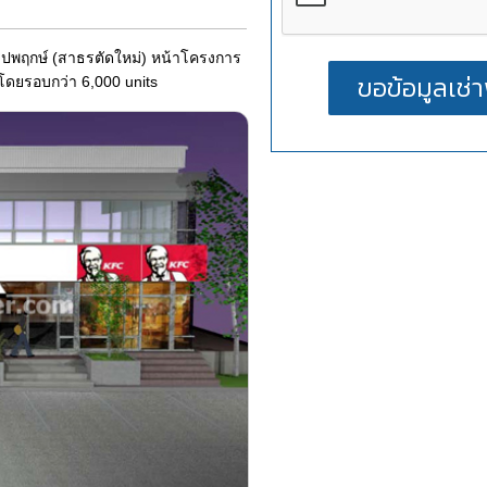
ัลปพฤกษ์ (สาธรตัดใหม่) หน้าโครงการ
ณโดยรอบกว่า 6,000 units