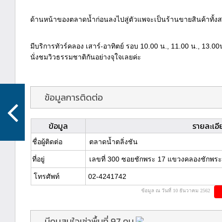
ด้านหน้าของตลาดน้ำก่อนลงไปสู่ตัวแพจะเป็นร้านขายสินค้าทั้ง
มีบริการทัวร์คลอง เสาร์-อาทิตย์ รอบ 10.00 น., 11.00 น., 13.00น
นั่งชมวิวธรรมชาติกันอย่างจุใจเลยค่ะ
ข้อมูลการติดต่อ
ข้อมูล
รายละเอี
ชื่อผู้ติดต่อ
ตลาดน้ำตลิ่งชัน
ที่อยู่
เลขที่ 300 ซอยชักพระ 17 แขวงคลองชักพระ
โทรศัพท์
02-4241742
ข้อมูล ณ วันที่ 10 ธันวาคม 2562
มีคนสนใจเช่าพื้นที่ 97 คน