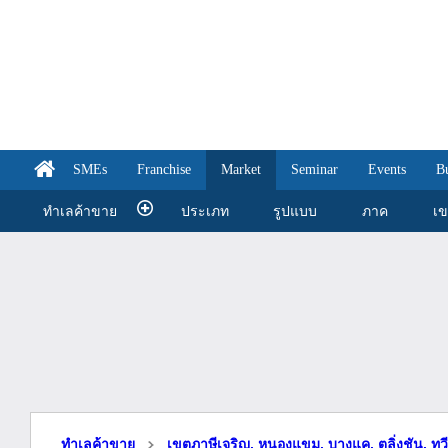
SMEs
Franchise
Market
Seminar
Events
B
ทำเลค้าขาย
ประเภท
รูปแบบ
ภาค
เ
ทำเลค้าขาย
เขตภาษีเจริญ, หนองแขม, บางแค, ตลิ่งชัน, ทว