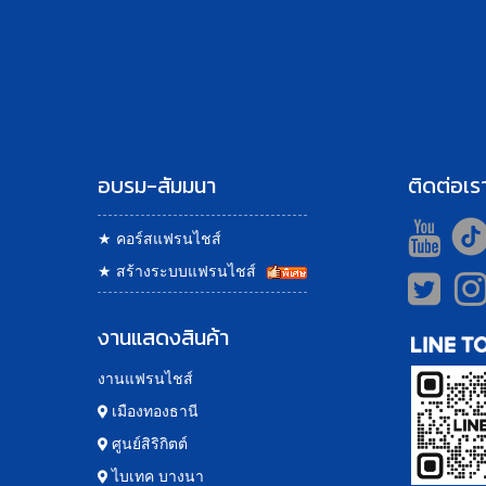
อบรม-สัมมนา
ติดต่อเร
★
คอร์สแฟรนไชส์
★
สร้างระบบแฟรนไชส์
งานแสดงสินค้า
งานแฟรนไชส์
เมืองทองธานี
ศูนย์สิริกิตต์
ไบเทค บางนา