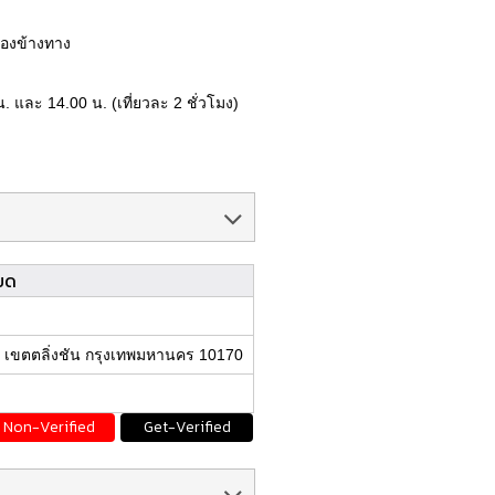
สองข้างทาง
. และ 14.00 น. (เที่ยวละ 2 ชั่วโมง)
ยด
 เขตตลิ่งชัน กรุงเทพมหานคร 10170
Non-Verified
Get-Verified