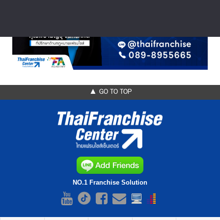
▲ GO TO TOP
NO.1 Franchise Solution