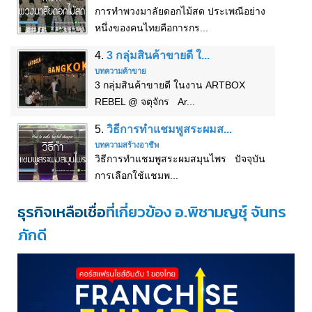
การทำพวงมาลัยดอกไม้สด ประเพณีอย่าง
หนึ่งของคนไทยคือการกร...
4.
3 กลุ่มสินค้าขายดี ใ...
บทความค้าขาย
3 กลุ่มสินค้าขายดี ในงาน ARTBOX
REBEL @ จตุจักร Ar...
5.
วิธีการทำแชมพูสระผมส...
บทความสร้างอาชีพ
วิธีการทำแชมพูสระผมสมุนไพร ปัจจุบัน
การเลือกใช้แชมพ...
ธุรกิจเหลือเชื่อ
ที่เกี่ยวข้อง อ.พิชามญชุ์ จันทร
ภักดี