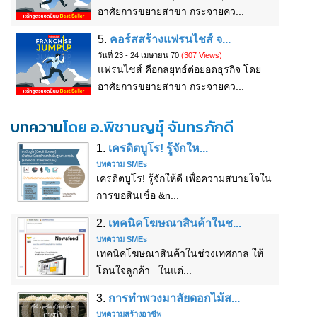
อาศัยการขยายสาขา กระจายคว...
5.
คอร์สสร้างแฟรนไชส์ จ...
วันที่ 23 - 24 เมษายน 70
(307 Views)
แฟรนไชส์ คือกลยุทธ์ต่อยอดธุรกิจ โดย
อาศัยการขยายสาขา กระจายคว...
บทความ
โดย อ.พิชามญชุ์ จันทรภักดี
1.
เครดิตบูโร! รู้จักให...
บทความ SMEs
เครดิตบูโร! รู้จักให้ดี เพื่อความสบายใจใน
การขอสินเชื่อ &n...
2.
เทคนิคโฆษณาสินค้าในช...
บทความ SMEs
เทคนิคโฆษณาสินค้าในช่วงเทศกาล ให้
โดนใจลูกค้า ในแต่...
3.
การทำพวงมาลัยดอกไม้ส...
บทความสร้างอาชีพ