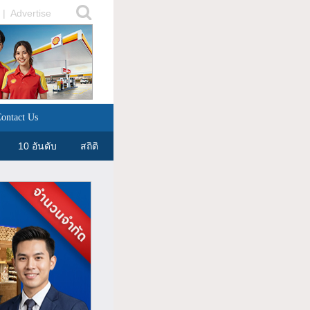
|
Advertise
ontact Us
10 อันดับ
สถิติ