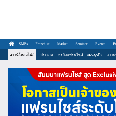
SMEs
Franchise
Market
Seminar
Events
B
ดาวน์โหลดไฟล์
ประเภท
ธุรกิจแฟรนไชส์
แผนธุรกิจ
ความรู