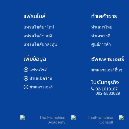
แฟรนไชส์
ทำเลค้าขาย
แฟรนไชส์มาใหม่
ทำเลมาใหม่
แฟรนไชส์ขายดี
ทำเลขายดี
แฟรนไชส์น่าลงทุน
ศูนย์การค้า
เพิ่มข้อมูล
ซัพพลายเออร์
แฟรนไชส์
ซัพพลายเออร์อื่นๆ
ทำเลเปิดร้าน
โปรโมทธุรกิจ
ซัพพลายเออร์
02-1019187
092-5583829