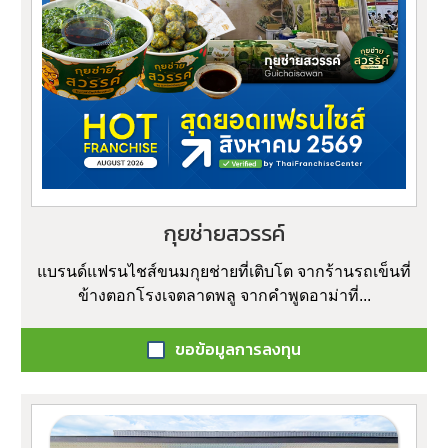
กุยช่ายสวรรค์
แบรนด์แฟรนไชส์ขนมกุยช่ายที่เติบโต จากร้านรถเข็นที่
ข้างตอกโรงเจตลาดพลู จากคำพูดอาม่าที่...
ขอข้อมูลการลงทุน