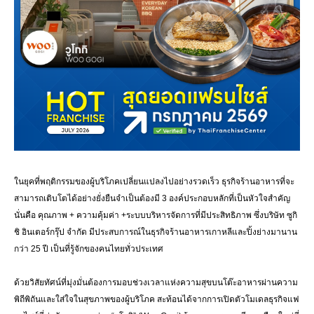
ในยุคที่พฤติกรรมของผู้บริโภคเปลี่ยนแปลงไปอย่างรวดเร็ว ธุรกิจร้านอาหารที่จะ
สามารถเติบโตได้อย่างยั่งยืนจำเป็นต้องมี 3 องค์ประกอบหลักที่เป็นหัวใจสำคัญ
นั่นคือ คุณภาพ + ความคุ้มค่า +ระบบบริหารจัดการที่มีประสิทธิภาพ
ซึ่งบริษัท ซูกิ
ชิ อินเตอร์กรุ๊ป จำกัด มีประสบการณ์ในธุรกิจร้านอาหารเกาหลีและปิ้งย่างมานาน
กว่า 25 ปี เป็นที่รู้จักของคนไทยทั่วประเทศ
ด้วยวิสัยทัศน์ที่มุ่งมั่นต้องการมอบช่วงเวลาแห่งความสุขบนโต๊ะอาหารผ่านความ
พิถีพิถันและใส่ใจในสุขภาพของผู้บริโภค สะท้อนได้จากการเปิดตัวโมเดลธุรกิจแฟ