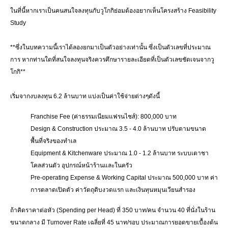
ในที่นี้หากเราเป็นคนสนใจลงทุนกับวูโกกิย่อมต้องอยากเห็นโครงสร้าง Feasibility
Study
**ซึ่งในบทความนี้เราได้ลองยกมาเป็นตัวอย่างเท่านั้น ซึ่งเป็นตัวเลขที่ประมาณ
การ หากท่านใดที่สนใจลงทุนจริงควรศึกษารายละเอียดที่เป็นตัวเลขชัดเจนจากวู
โกกิ**
เริ่มจากงบลงทุน 6.2 ล้านบาท แบ่งเป็นค่าใช้จ่ายต่างๆดังนี้
Franchise Fee (ค่าธรรมเนียมแฟรนไชส์): 800,000 บาท
Design & Construction ประมาณ 3.5 - 4.0 ล้านบาท ปรับตามขนาด
พื้นที่จริงของทำเล
Equipment & Kitchenware ประมาณ 1.0 - 1.2 ล้านบาท ระบบเตาชา
โคลส่วนตัว อุปกรณ์หน้าร้านและในครัว
Pre-operating Expense & Working Capital ประมาณ 500,000 บาท ค่า
การตลาดเปิดตัว ค่าวัตถุดิบงวดแรก และเงินทุนหมุนเวียนสำรอง
ถ้าคิดราคาต่อหัว (Spending per Head) ที่ 350 บาท/คน จำนวน 40 ที่นั่งในร้าน
ขนาดกลาง มี Turnover Rate เฉลี่ยที่ 45 นาท/รอบ ประมาณการยอดขายเบื้องต้น