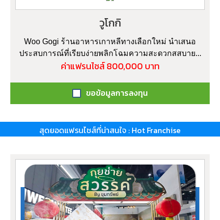
วูโกกิ
Woo Gogi ร้านอาหารเกาหลีทางเลือกใหม่ นำเสนอ
ประสบการณ์ที่เรียบง่ายพลิกโฉมความสะดวกสสบาย...
ค่าแฟรนไชส์ 800,000 บาท
ขอข้อมูลการลงทุน
สุดยอดแฟรนไชส์ที่น่าสนใจ : Hot Franchise