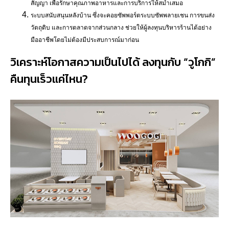
สัญญา เพื่อรักษาคุณภาพอาหารและการบริการให้สม่ำเสมอ
ระบบสนับสนุนหลังบ้าน ซึ่งจะคอยซัพพอร์ตระบบซัพพลายเชน การขนส่ง
วัตถุดิบ และการตลาดจากส่วนกลาง ช่วยให้ผู้ลงทุนบริหารร้านได้อย่าง
มืออาชีพโดยไม่ต้องมีประสบการณ์มาก่อน
วิเคราะห์โอกาสความเป็นไปได้ ลงทุนกับ “วูโกกิ”
คืนทุนเร็วแค่ไหน?