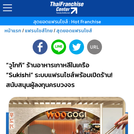
สุดยอดแฟรนไชส์ : Hot Franchise
หน้าแรก
แฟรนไชส์ไทย
สุดยอดแฟรนไชส์
/
/
“วูโกกิ” ร้านอาหารเกาหลีในเครือ
“Sukishi” ระบบแฟรนไชส์พร้อมเปิดร้าน!
สนับสนุนผู้ลงทุนครบวงจร