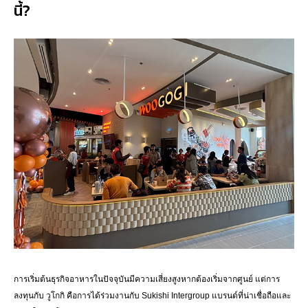
นี้?
การเริ่มต้นธุรกิจอาหารในปัจจุบันมีความเสี่ยงสูงหากต้องเริ่มจากศูนย์ แต่การ
ลงทุนกับ วูโกกิ คือการได้ร่วมงานกับ Sukishi Intergroup แบรนด์ที่น่าเชื่อถือและ