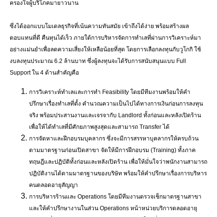
ครองใจผู้บริโภคมายาวนาน
ซึ่งได้ออกแบบโมเดลธุรกิจที่เน้นความทันสมัย เข้าถึงได้ง่าย พร้อมสร้างผล
ตอบแทนที่ดี คืนทุนได้เร็ว ภายใต้การบริหารจัดการทำเลที่ผ่านการวิเคราะห์มา
อย่างแม่นยำเพื่อลดความเสี่ยงให้เหลือน้อยที่สุด โดยการเลือกลงทุนกับวูโกกิ ใช้
งบลงทุนประมาณ 6.2 ล้านบาท ซึ่งผู้ลงทุนจะได้รับการสนับสนุนแบบ Full
Support ใน 4 ด้านสำคัญคือ
การวิเคราะห์ทำเลและการทำ Feasibility โดยมีทีมงานพร้อมให้คำ
ปรึกษาเรื่องทำเลที่ตั้ง คำนวณความเป็นไปได้ทางการเงินก่อนการลงทุน
จริง พร้อมประสานงานและเจรจากับ Landlord ทั้งก่อนและหลังเปิดร้าน
เพื่อให้ได้ทำเลที่มีศักยภาพสูงสุดและสามารถ Transfer ได้
การจัดหาและฝึกอบรมบุคลากร ซึ่งจะมีการสรรหาบุคลากรให้ครบถ้วน
ตามมาตรฐานก่อนเปิดสาขา จัดให้มีการฝึกอบรม (Training) ทั้งภาค
ทฤษฎีและปฏิบัติทั้งก่อนและหลังเปิดร้าน เพื่อให้มั่นใจว่าพนักงานสามารถ
ปฏิบัติงานได้ตามมาตรฐานของบริษัท พร้อมให้คำปรึกษาเรื่องการบริหาร
คนตลอดอายุสัญญา
การบริหารร้านและ Operations โดยมีทีมงานตรวจเช็กมาตรฐานสาขา
และให้คำปรึกษางานในส่วน Operations หน้าหน่วยบริการตลอดอายุ