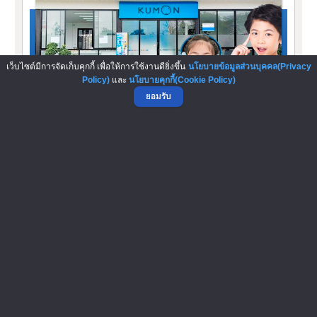
เว็บไซต์มีการจัดเก็บคุกกี้ เพื่อให้การใช้งานดียิ่งขึ้น
นโยบายข้อมูลส่วนบุคคล(Privacy
Policy)
และ
นโยบายคุกกี้(Cookie Policy)
ยอมรับ
คุมอง
คุมอง “คณิตศาสตร์ ภาษา ความมั่นใจ”ระบบการเรียน
คุมอง มุ่งพัฒนาศักยภาพของนักเรียนแต่ละคน...
ขอข้อมูลการลงทุน