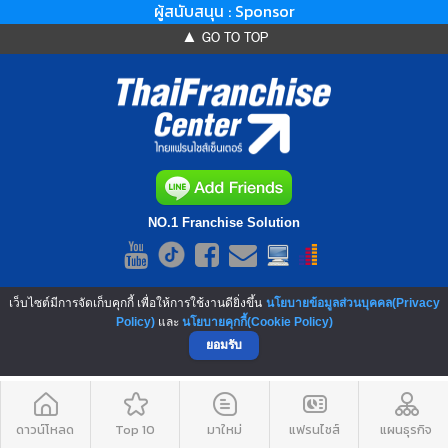
ผู้สนับสนุน : Sponsor
▲ GO TO TOP
NO.1 Franchise Solution
เว็บไซต์มีการจัดเก็บคุกกี้ เพื่อให้การใช้งานดียิ่งขึ้น
นโยบายข้อมูลส่วนบุคคล(Privacy
Policy)
และ
นโยบายคุกกี้(Cookie Policy)
ยอมรับ
ดาวน์โหลด
Top 10
มาใหม่
แฟรนไชส์
แผนธุรกิจ