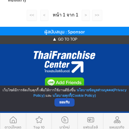
หน้า 1 จาก 1
<<
<
>
>>
ผู้สนับสนุน : Sponsor
▲ GO TO TOP
เว็บไซต์มีการจัดเก็บคุกกี้ เพื่อให้การใช้งานดียิ่งขึ้น
นโยบายข้อมูลส่วนบุคคล(Privacy
NO.1 Franchise Solution
Policy)
และ
นโยบายคุกกี้(Cookie Policy)
ยอมรับ
ดาวน์โหลด
Top 10
มาใหม่
แฟรนไชส์
แผนธุรกิจ