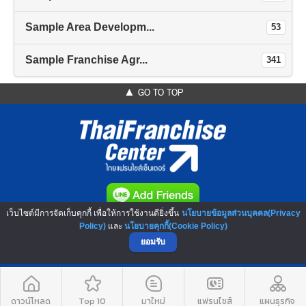
Sample Area Developm...
53
Sample Franchise Agr...
341
▲ GO TO TOP
เว็บไซต์มีการจัดเก็บคุกกี้ เพื่อให้การใช้งานดียิ่งขึ้น
นโยบายข้อมูลส่วนบุคคล(Privacy
NO.1 Franchise Solution
Policy)
และ
นโยบายคุกกี้(Cookie Policy)
ยอมรับ
ดาวน์โหลด
Top 10
มาใหม่
แฟรนไชส์
แผนธุรกิจ