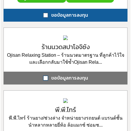
ขอข้อมูลการลงทุน
ร้านนวดสปาโอจิซัง
Ojisan Relaxing Station – ร้านนวดมาตรฐาน ที่ลูกค้าไว้ใจ
และเลือกกลับมาใช้ซ้ำOjisan Rela...
ขอข้อมูลการลงทุน
พี.พี.ไทร์
พี.พี.ไทร์ ร้านยาง/ช่วงล่าง จำหน่ายยางรถยนต์ แบรนด์ชั้น
นำหลากหลายยี่ห้อ ล้อแมกซ์ ซ่อมช...