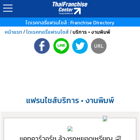
ไดเรคทอรี่แฟรนไชส์ : Franchise Directory
หน้าแรก
ไดเรคทอรี่แฟรนไชส์
บริการ • งานพิมพ์
/
/
แฟรนไชส์บริการ • งานพิมพ์
แคทคาร์วอร์ช ล้างรถหยอดเหรียญ