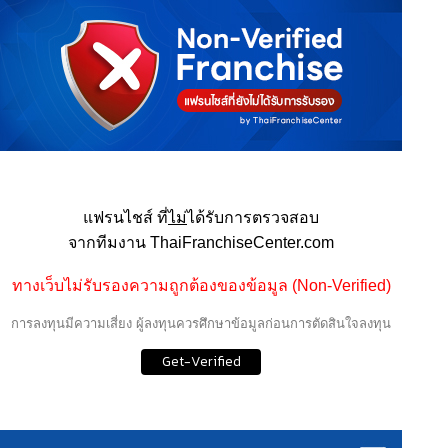
แฟรนไชส์ ที่
ไม่
ได้รับการตรวจสอบ
จากทีมงาน ThaiFranchiseCenter.com
ทางเว็บไม่รับรองความถูกต้องของข้อมูล (Non-Verified)
การลงทุนมีความเสี่ยง ผู้ลงทุนควรศึกษาข้อมูลก่อนการตัดสินใจลงทุน
Get-Verified